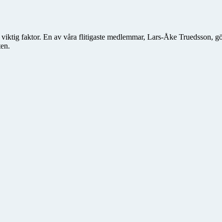
en viktig faktor. En av våra flitigaste medlemmar, Lars-Åke Truedsson, 
ten.