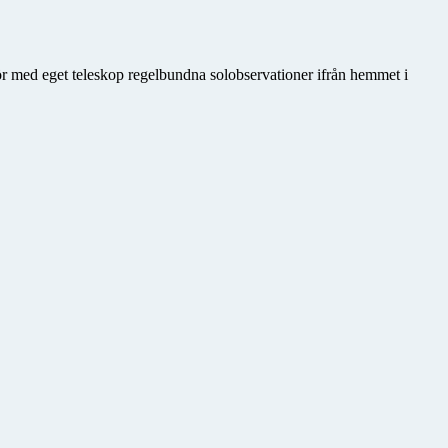
gör med eget teleskop regelbundna solobservationer ifrån hemmet i