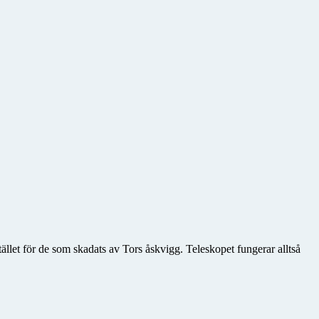
tället för de som skadats av Tors åskvigg. Teleskopet fungerar alltså