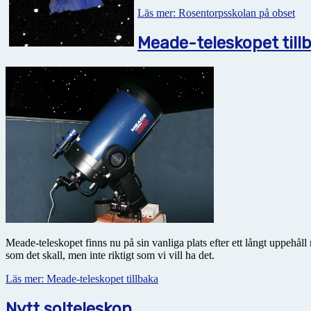
Läs mer: Rosentorpsskolan på obset
Meade-teleskopet till
Meade-teleskopet finns nu på sin vanliga plats efter ett långt uppehåll
som det skall, men inte riktigt som vi vill ha det.
Läs mer: Meade-teleskopet tillbaka
Nytt solteleskop