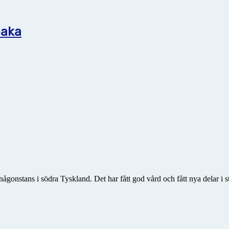
baka
 någonstans i södra Tyskland. Det har fått god vård och fått nya delar i s