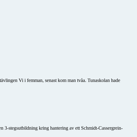
i tävlingen Vi i femman, senast kom man tvåa. Tunaskolan hade
en 3-stegsutbildning kring hantering av ett Schmidt-Cassergrein-