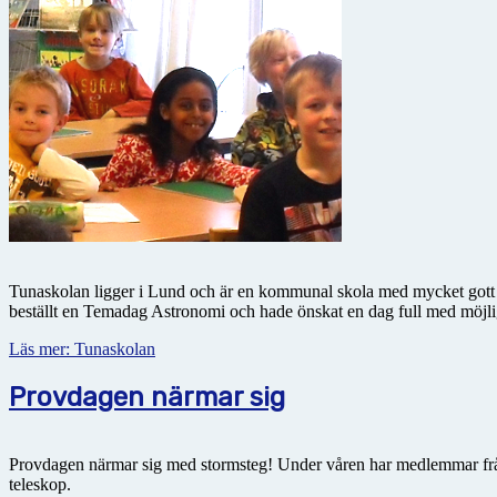
Tunaskolan ligger i Lund och är en kommunal skola med mycket gott ry
beställt en Temadag Astronomi och hade önskat en dag full med möjlig
Läs mer: Tunaskolan
Provdagen närmar sig
Provdagen närmar sig med stormsteg! Under våren har medlemmar frå
teleskop.