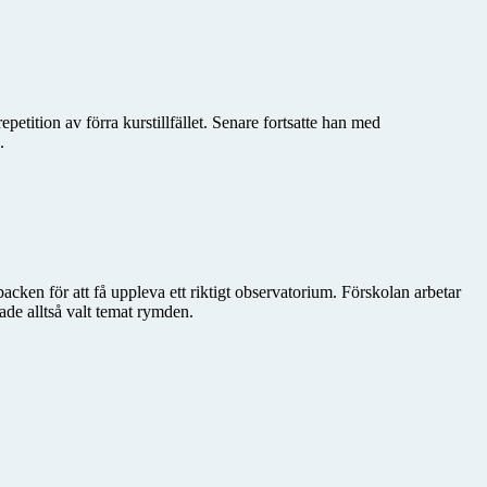
etition av förra kurstillfället. Senare fortsatte han med
.
cken för att få uppleva ett riktigt observatorium. Förskolan arbetar
hade alltså valt temat rymden.