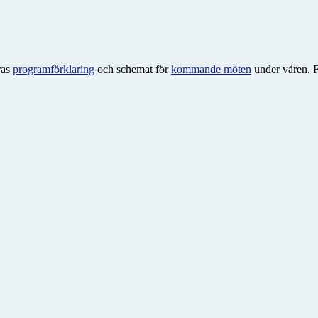
ras
programförklaring
och schemat för
kommande möten
under våren. F