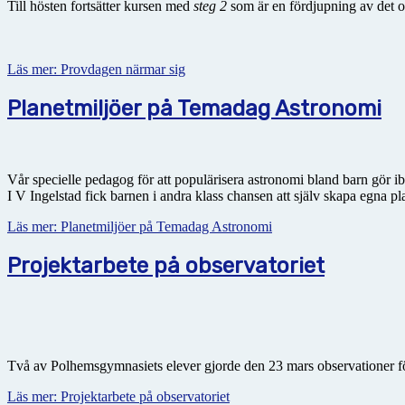
Till hösten fortsätter kursen med
steg 2
som är en fördjupning av det o
Läs mer: Provdagen närmar sig
Planetmiljöer på Temadag Astronomi
Vår specielle pedagog för att populärisera astronomi bland barn gör ib
I V Ingelstad fick barnen i andra klass chansen att själv skapa egna 
Läs mer: Planetmiljöer på Temadag Astronomi
Projektarbete på observatoriet
Två av Polhemsgymnasiets elever gjorde den 23 mars observationer fö
Läs mer: Projektarbete på observatoriet