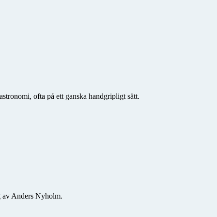
stronomi, ofta på ett ganska handgripligt sätt.
ng av Anders Nyholm.