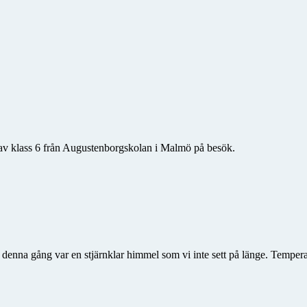
r av klass 6 från Augustenborgskolan i Malmö på besök.
 denna gång var en stjärnklar himmel som vi inte sett på länge. Tempe