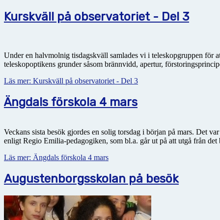
Kurskväll på observatoriet - Del 3
Under en halvmolnig tisdagskväll samlades vi i teleskopgruppen för att 
teleskopoptikens grunder såsom brännvidd, apertur, förstoringsprincipen 
Läs mer: Kurskväll på observatoriet - Del 3
Ängdals förskola 4 mars
Veckans sista besök gjordes en solig torsdag i början på mars. Det var
enligt Regio Emilia-pedagogiken, som bl.a. går ut på att utgå från det b
Läs mer: Ängdals förskola 4 mars
Augustenborgsskolan på besök