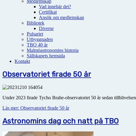
Medlemskap
Vad innebär det?
Certifikat
Ansök om medlemskap
Bibliotek
Diverse
Pulsariet
Utbyggnaden
TBO 40 år
Malmöastronomins historia
Sällskapets hemsida
Kontakt
Observatoriet firade 50 år
Under 2023 firade Tycho Brahe-observatoriet 50 år sedan tillblivels
Läs mer: Observatoriet firade 50 år
Astronomins dag och natt på TBO