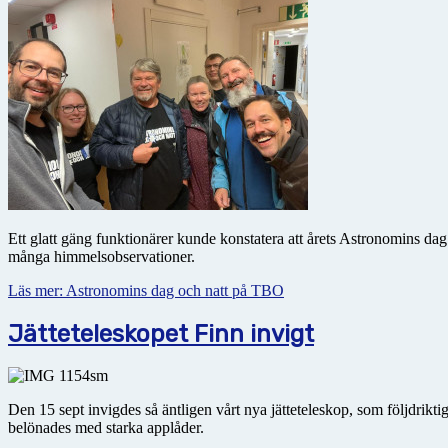
Ett glatt gäng funktionärer kunde konstatera att årets Astronomins da
många himmelsobservationer.
Läs mer: Astronomins dag och natt på TBO
Jätteteleskopet Finn invigt
Den 15 sept invigdes så äntligen vårt nya jätteteleskop, som följdrik
belönades med starka applåder.