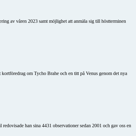
ing av våren 2023 samt möjlighet att anmäla sig till höstterminen
, ett kortföredrag om Tycho Brahe och en titt på Venus genom det nya
april redovisade han sina 4431 observationer sedan 2001 och gav oss en