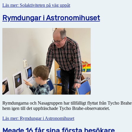
Läs mer: Solaktiviteten på väg uppåt
Rymdungar i Astronomihuset
Rymdungarna och Nasagruppen har tillfälligt flyttat från Tycho Brahe-
hem igen till det uppfräschade Tycho Brahe-observatoriet.
Läs mer: Rymdungar i Astronomihuset
Meade 16 får sina första besökare