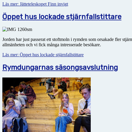
Läs mer: Jätteteleskopet Finn invigt
Öppet hus lockade stjärnfallstittare
Jorden har just passerat ett stoftmoln i rymden som orsakade fler stjä
allmänheten och vi fick många intresserade besökare.
Läs mer: Öppet hus lockade stjärnfallstittare
Rymdungarnas säsongsavslutning