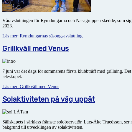
Våravslutningen för Rymdungarna och Nasagruppen skedde, som sig bör,
2023.
Läs mer: Rymdungarnas säsongsavslutning
Grillkväll med Venus
7 juni var det dags för sommarens första klubbträff med grillning. Det
teleskopet.
Läs mer: Grillkväll med Venus
Solaktiviteten på väg uppåt
Sällskapets i särklass främste solobservatör, Lars-Åke Truedsson, ser 
bakgrund till utvecklingen av solaktiviteten.