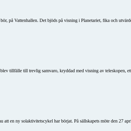
 på Vattenhallen. Det bjöds på visning i Planetariet, fika och utvärder
 blev tillfälle till trevlig samvaro, kryddad med visning av teleskopen
nu att en ny solaktivitetscykel har börjat. På sällskapets möte den 27 