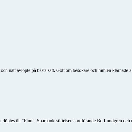
g och natt avlöpte på bästa sätt. Gott om besökare och himlen klarnade 
tigt döptes till "Finn". Sparbanksstiftelsens ordförande Bo Lundgren oc