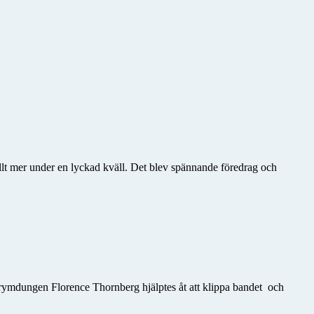
allt mer under en lyckad kväll. Det blev spännande föredrag och
h rymdungen Florence Thornberg hjälptes åt att klippa bandet och