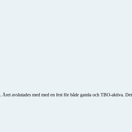
en. Året avslutades med med en fest för både gamla och TBO-aktiva. Det