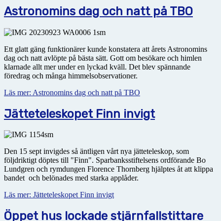
Astronomins dag och natt på TBO
Ett glatt gäng funktionärer kunde konstatera att årets Astronomins
dag och natt avlöpte på bästa sätt. Gott om besökare och himlen
klarnade allt mer under en lyckad kväll. Det blev spännande
föredrag och många himmelsobservationer.
Läs mer: Astronomins dag och natt på TBO
Jätteteleskopet Finn invigt
Den 15 sept invigdes så äntligen vårt nya jätteteleskop, som
följdriktigt döptes till "Finn". Sparbanksstiftelsens ordförande Bo
Lundgren och rymdungen Florence Thornberg hjälptes åt att klippa
bandet och belönades med starka applåder.
Läs mer: Jätteteleskopet Finn invigt
Öppet hus lockade stjärnfallstittare