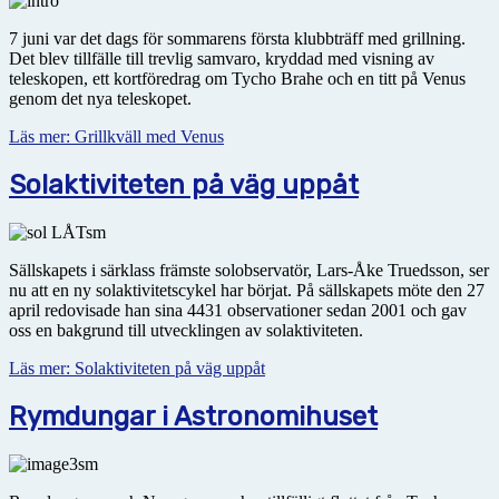
7 juni var det dags för sommarens första klubbträff med grillning.
Det blev tillfälle till trevlig samvaro, kryddad med visning av
teleskopen, ett kortföredrag om Tycho Brahe och en titt på Venus
genom det nya teleskopet.
Läs mer: Grillkväll med Venus
Solaktiviteten på väg uppåt
Sällskapets i särklass främste solobservatör, Lars-Åke Truedsson, ser
nu att en ny solaktivitetscykel har börjat. På sällskapets möte den 27
april redovisade han sina 4431 observationer sedan 2001 och gav
oss en bakgrund till utvecklingen av solaktiviteten.
Läs mer: Solaktiviteten på väg uppåt
Rymdungar i Astronomihuset