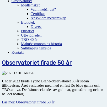
Observatoriet
Medlemskap
Vad innebär det?
Certifikat
Ansök om medlemskap
Bibliotek
Diverse
Pulsariet
Utbyggnaden
TBO 40 år
Malmöastronomins historia
Sällskapets hemsida
Kontakt
Observatoriet firade 50 år
Under 2023 firade Tycho Brahe-observatoriet 50 år sedan
tillblivelsen. Året avslutades med med en fest för både gamla och
TBO-aktiva. Det kännetecknades av god mat, god stämning och en
hel del nostalgi.
Läs mer: Observatoriet firade 50 år