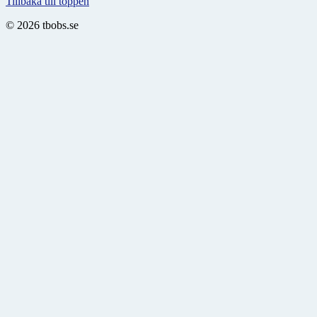
Tillbaka till toppen
© 2026 tbobs.se