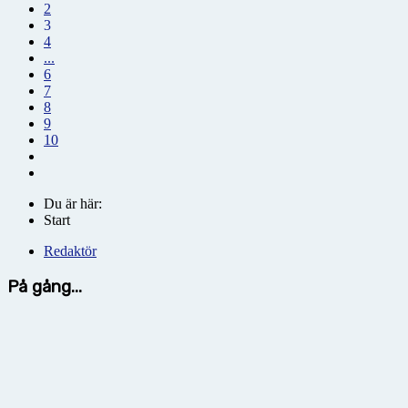
2
3
4
...
6
7
8
9
10
Du är här:
Start
Redaktör
På gång...