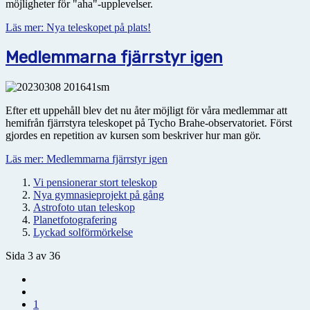
möjligheter för "aha"-upplevelser.
Läs mer: Nya teleskopet på plats!
Medlemmarna fjärrstyr igen
Efter ett uppehåll blev det nu åter möjligt för våra medlemmar att
hemifrån fjärrstyra teleskopet på Tycho Brahe-observatoriet. Först
gjordes en repetition av kursen som beskriver hur man gör.
Läs mer: Medlemmarna fjärrstyr igen
Vi pensionerar stort teleskop
Nya gymnasieprojekt på gång
Astrofoto utan teleskop
Planetfotografering
Lyckad solförmörkelse
Sida 3 av 36
1