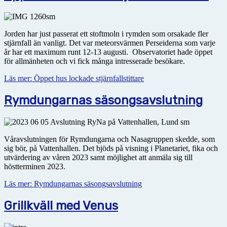
Jorden har just passerat ett stoftmoln i rymden som orsakade fler
stjärnfall än vanligt. Det var meteor­svärmen Perseiderna som varje
år har ett maximum runt 12-13 augusti. Observatoriet hade öppet
för allmänheten och vi fick många intresserade besökare.
Läs mer: Öppet hus lockade stjärnfallstittare
Rymdungarnas säsongsavslutning
Våravslutningen för Rymdungarna och Nasagruppen skedde, som
sig bör, på Vattenhallen. Det bjöds på visning i Planetariet, fika och
utvärdering av våren 2023 samt möjlighet att anmäla sig till
höstterminen 2023.
Läs mer: Rymdungarnas säsongsavslutning
Grillkväll med Venus