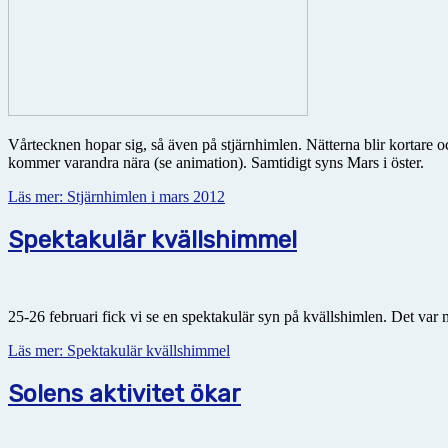
Vårtecknen hopar sig, så även på stjärnhimlen. Nätterna blir kortare o
kommer varandra nära (se animation). Samtidigt syns Mars i öster.
Läs mer: Stjärnhimlen i mars 2012
Spektakulär kvällshimmel
25-26 februari fick vi se en spektakulär syn på kvällshimlen. Det var
Läs mer: Spektakulär kvällshimmel
Solens aktivitet ökar