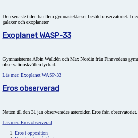
Den senaste tiden har flera gymnasieklasser besökt observatoriet. I d
galaxer och exoplaneter.
Exoplanet WASP-33
Gymnasisterna Albin Walldén och Max Nordin från Finnvedens gymnasiu
observationskvällen lyckad.
Läs mer: Exoplanet WASP-33
Eros observerad
Natten till den 31 jan observerades asteroiden Eros från observatoriet
Läs mer: Eros observerad
Eros i opposition