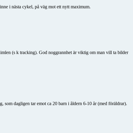
t inne i nästa cykel, på väg mot ett nytt maximum.
imlen (s k tracking). God noggrannhet är viktig om man vill ta bilder
, som dagligen tar emot ca 20 barn i åldern 6-10 år (med föräldrar).