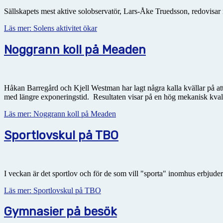
Sällskapets mest aktive solobservatör, Lars-Åke Truedsson, redovisar n
Läs mer: Solens aktivitet ökar
Noggrann koll på Meaden
Håkan Barregård och Kjell Westman har lagt några kalla kvällar på att
med längre exponeringstid. Resultaten visar på en hög mekanisk kvali
Läs mer: Noggrann koll på Meaden
Sportlovskul på TBO
I veckan är det sportlov och för de som vill "sporta" inomhus erbjude
Läs mer: Sportlovskul på TBO
Gymnasier på besök