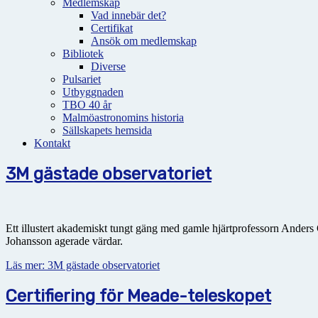
Medlemskap
Vad innebär det?
Certifikat
Ansök om medlemskap
Bibliotek
Diverse
Pulsariet
Utbyggnaden
TBO 40 år
Malmöastronomins historia
Sällskapets hemsida
Kontakt
3M gästade observatoriet
Ett illustert akademiskt tungt gäng med gamle hjärtprofessorn Anders
Johansson agerade värdar.
Läs mer: 3M gästade observatoriet
Certifiering för Meade-teleskopet