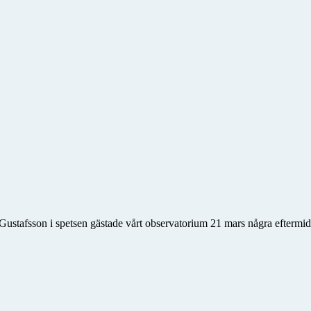
 Gustafsson i spetsen gästade vårt observatorium 21 mars några efterm