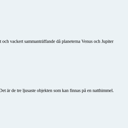
ligt och vackert sammanträffande då planeterna Venus och Jupiter
et är de tre ljusaste objekten som kan finnas på en natthimmel.