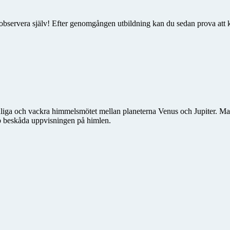
observera själv! Efter genomgången utbildning kan du sedan prova att kö
nliga och vackra himmelsmötet mellan planeterna Venus och Jupiter. Ma
op beskåda uppvisningen på himlen.