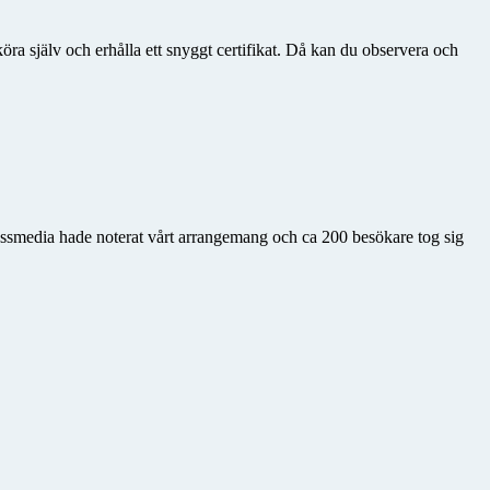
ra själv och erhålla ett snyggt certifikat. Då kan du observera och
ssmedia hade noterat vårt arrangemang och ca 200 besökare tog sig