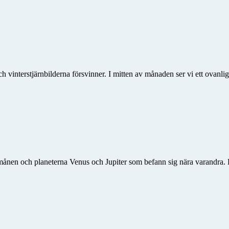
ch vinterstjärnbilderna försvinner. I mitten av månaden ser vi ett ovan
 månen och planeterna Venus och Jupiter som befann sig nära varandra. D