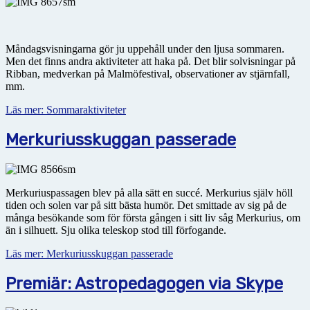
Måndagsvisningarna gör ju uppehåll under den ljusa sommaren.
Men det finns andra aktiviteter att haka på. Det blir solvisningar på
Ribban, medverkan på Malmöfestival, observationer av stjärnfall,
mm.
Läs mer: Sommaraktiviteter
Merkuriusskuggan passerade
Merkuriuspassagen blev på alla sätt en succé. Merkurius själv höll
tiden och solen var på sitt bästa humör. Det smittade av sig på de
många besökande som för första gången i sitt liv såg Merkurius, om
än i silhuett. Sju olika teleskop stod till förfogande.
Läs mer: Merkuriusskuggan passerade
Premiär: Astropedagogen via Skype