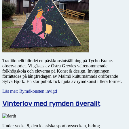
Traditionellt blir det en påskkonstutställning på Tycho Brahe-
observatoriet. Vi gästas av Östra Grevies välrenommerade
folkhögskola och eleverna på Konst & design. Invigningen
förrättades på långfredagen av Malmö kulturnämnds ordförande
Sylva Björk. En stor publik fick njuta av rymdkonst i flera former.
Läs mer: Rymdkonsten invigd
Vinterlov med rymden överallt
Under vecka 8, den klassiska sportlovsveckan, bidrog