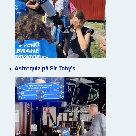
Astroquiz på Sir Toby's