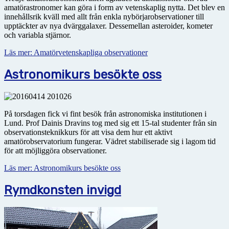
amatörastronomer kan göra i form av vetenskaplig nytta. Det blev en
innehållsrik kväll med allt från enkla nybörjarobservationer till
upptäckter av nya dvärggalaxer. Dessemellan asteroider, kometer
och variabla stjärnor.
Läs mer: Amatörvetenskapliga observationer
Astronomikurs besökte oss
På torsdagen fick vi fint besök från astronomiska institutionen i
Lund. Prof Dainis Dravins tog med sig ett 15-tal studenter från sin
observationsteknikkurs för att visa dem hur ett aktivt
amatörobservatorium fungerar. Vädret stabiliserade sig i lagom tid
för att möjliggöra observationer.
Läs mer: Astronomikurs besökte oss
Rymdkonsten invigd