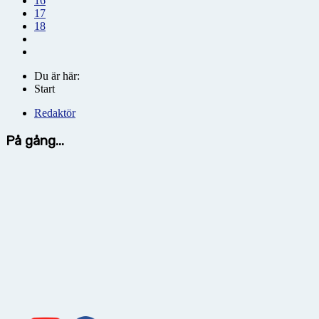
16
17
18
Du är här:
Start
Redaktör
På gång...