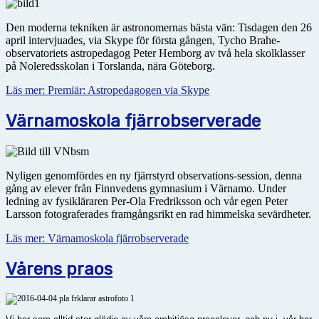
Den moderna tekniken är astronomernas bästa vän: Tisdagen den 26
april intervjuades, via Skype för första gången, Tycho Brahe-
observatoriets astropedagog Peter Hemborg av två hela skolklasser
på Noleredsskolan i Torslanda, nära Göteborg.
Läs mer: Premiär: Astropedagogen via Skype
Värnamoskola fjärrobserverade
Nyligen genomfördes en ny fjärrstyrd observations-session, denna
gång av elever från Finnvedens gymnasium i Värnamo. Under
ledning av fysikläraren Per-Ola Fredriksson och vår egen Peter
Larsson fotograferades framgångsrikt en rad himmelska sevärdheter.
Läs mer: Värnamoskola fjärrobserverade
Vårens praos