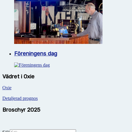
Föreningens dag
Vädret i Oxie
Oxie
Detaljerad prognos
Broschyr 2025