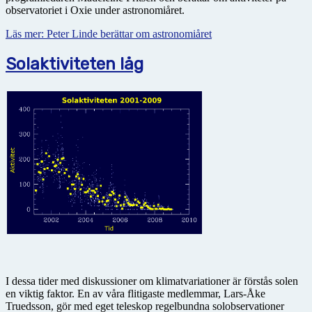
observatoriet i Oxie under astronomiåret.
Läs mer: Peter Linde berättar om astronomiåret
Solaktiviteten låg
I dessa tider med diskussioner om klimatvariationer är förstås solen
en viktig faktor. En av våra flitigaste medlemmar, Lars-Åke
Truedsson, gör med eget teleskop regelbundna solobservationer