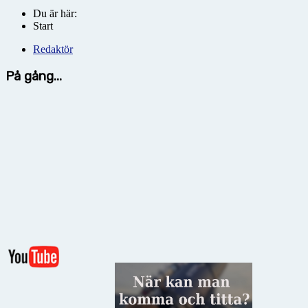
Du är här:
Start
Redaktör
På gång...