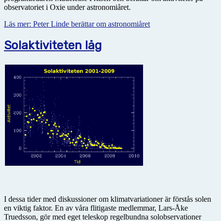
observatoriet i Oxie under astronomiåret.
Läs mer: Peter Linde berättar om astronomiåret
Solaktiviteten låg
I dessa tider med diskussioner om klimatvariationer är förstås solen
en viktig faktor. En av våra flitigaste medlemmar, Lars-Åke
Truedsson, gör med eget teleskop regelbundna solobservationer