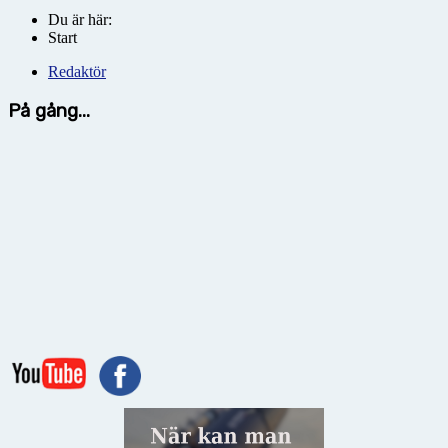
Du är här:
Start
Redaktör
På gång...