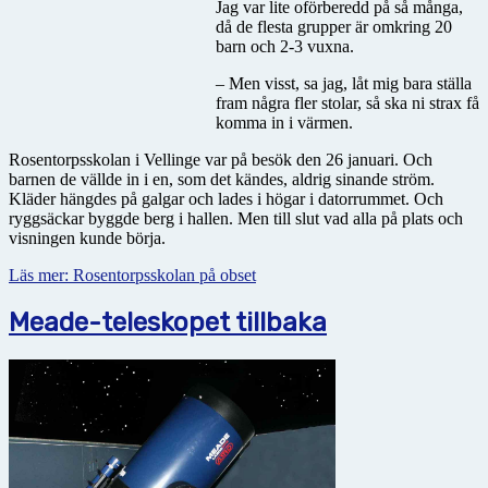
Jag var lite oförberedd på så många,
då de flesta grupper är omkring 20
barn och 2-3 vuxna.
– Men visst, sa jag, låt mig bara ställa
fram några fler stolar, så ska ni strax få
komma in i värmen.
Rosentorpsskolan i Vellinge var på besök den 26 januari. Och
barnen de vällde in i en, som det kändes, aldrig sinande ström.
Kläder hängdes på galgar och lades i högar i datorrummet. Och
ryggsäckar byggde berg i hallen. Men till slut vad alla på plats och
visningen kunde börja.
Läs mer: Rosentorpsskolan på obset
Meade-teleskopet tillbaka