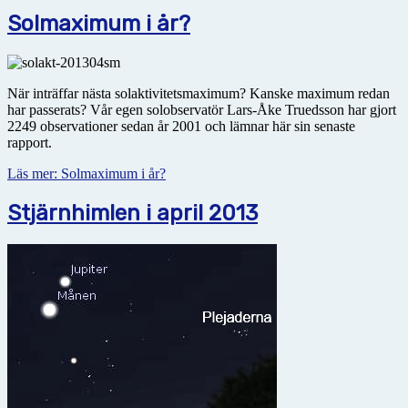
Solmaximum i år?
När inträffar nästa solaktivitetsmaximum? Kanske maximum redan
har passerats? Vår egen solobservatör Lars-Åke Truedsson har gjort
2249 observationer sedan år 2001 och lämnar här sin senaste
rapport.
Läs mer: Solmaximum i år?
Stjärnhimlen i april 2013