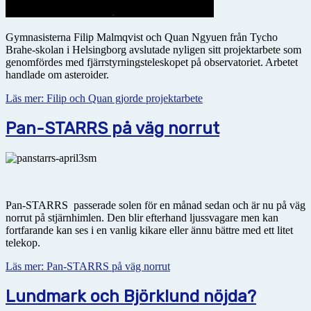
Gymnasisterna Filip Malmqvist och Quan Ngyuen från Tycho
Brahe-skolan i Helsingborg avslutade nyligen sitt projektarbete som
genomfördes med fjärrstyrningsteleskopet på observatoriet. Arbetet
handlade om asteroider.
Läs mer: Filip och Quan gjorde projektarbete
Pan-STARRS på väg norrut
Pan-STARRS passerade solen för en månad sedan och är nu på väg
norrut på stjärnhimlen. Den blir efterhand ljussvagare men kan
fortfarande kan ses i en vanlig kikare eller ännu bättre med ett litet
telekop.
Läs mer: Pan-STARRS på väg norrut
Lundmark och Björklund nöjda?