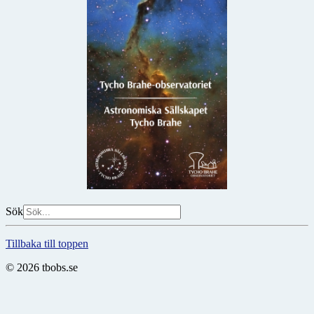
Sök
Tillbaka till toppen
© 2026 tbobs.se