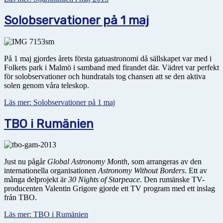
Solobservationer på 1 maj
På 1 maj gjordes årets första gatuastronomi då sällskapet var med i
Folkets park i Malmö i samband med firandet där. Vädret var perfekt
för solobservationer och hundratals tog chansen att se den aktiva
solen genom våra teleskop.
Läs mer: Solobservationer på 1 maj
TBO i Rumänien
Just nu pågår
Global Astronomy Month
, som arrangeras av den
internationella organisationen
Astronomy Without Borders
. Ett av
många delprojekt är
30 Nights of Starpeace
. Den rumänske TV-
producenten Valentin Grigore gjorde ett TV program med ett inslag
från TBO.
Läs mer: TBO i Rumänien