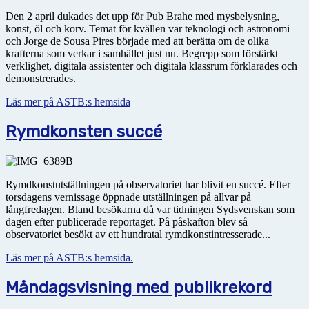
Den 2 april dukades det upp för Pub Brahe med mysbelysning,
konst, öl och korv. Temat för kvällen var teknologi och astronomi
och Jorge de Sousa Pires började med att berätta om de olika
krafterna som verkar i samhället just nu. Begrepp som förstärkt
verklighet, digitala assistenter och digitala klassrum förklarades och
demonstrerades.
Läs mer på ASTB:s hemsida
Rymdkonsten succé
Rymdkonstutställningen på observatoriet har blivit en succé. Efter
torsdagens vernissage öppnade utställningen på allvar på
långfredagen. Bland besökarna då var tidningen Sydsvenskan som
dagen efter publicerade reportaget. På påskafton blev så
observatoriet besökt av ett hundratal rymdkonstintresserade...
Läs mer på ASTB:s hemsida.
Måndagsvisning med publikrekord