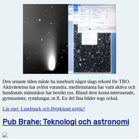
Den senaste tiden måste ha inneburit något slags rekord för TBO.
Aktiviteterna har avlöst varandra, medlemmarna har varit aktiva och
hundratals människor har besökt oss. Bland dem konst-intresserade,
gymnasister, rymdungar, m fl. En del fina bilder togs också.
Läs mer: Lundmark och Björklund nöjda?
Pub Brahe: Teknologi och astronomi