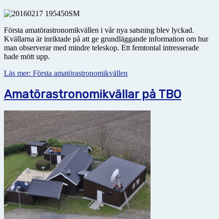
Första amatörastronomikvällen i vår nya satsning blev lyckad.
Kvällarna är inriktade på att ge grundläggande information om hur
man observerar med mindre teleskop. Ett femtontal intresserade
hade mött upp.
Läs mer: Första amatörastronomikvällen
Amatörastronomikvällar på TBO