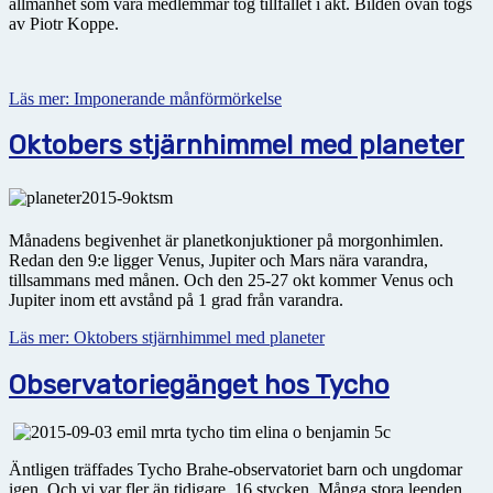
allmänhet som våra medlemmar tog tillfället i akt. Bilden ovan togs
av Piotr Koppe.
Läs mer: Imponerande månförmörkelse
Oktobers stjärnhimmel med planeter
Månadens begivenhet är planetkonjuktioner på morgonhimlen.
Redan den 9:e ligger Venus, Jupiter och Mars nära varandra,
tillsammans med månen. Och den 25-27 okt kommer Venus och
Jupiter inom ett avstånd på 1 grad från varandra.
Läs mer: Oktobers stjärnhimmel med planeter
Observatoriegänget hos Tycho
Äntligen träffades Tycho Brahe-observatoriet barn och ungdomar
igen. Och vi var fler än tidigare, 16 stycken. Många stora leenden