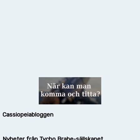
Cassiopeiabloggen
Nyheter från Tycho Brahe-sällskapet