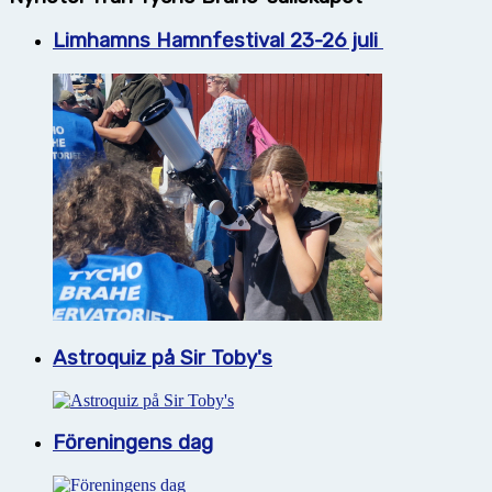
Limhamns Hamnfestival 23-26 juli
Astroquiz på Sir Toby's
Föreningens dag