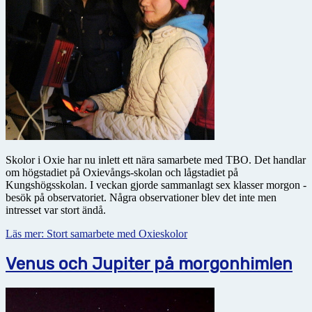
Skolor i Oxie har nu inlett ett nära samarbete med TBO. Det handlar
om högstadiet på Oxievångs-skolan och lågstadiet på
Kungshögsskolan. I veckan gjorde sammanlagt sex klasser morgon -
besök på observatoriet. Några observationer blev det inte men
intresset var stort ändå.
Läs mer: Stort samarbete med Oxieskolor
Venus och Jupiter på morgonhimlen