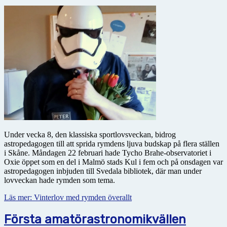
Under vecka 8, den klassiska sportlovsveckan, bidrog
astropedagogen till att sprida rymdens ljuva budskap på flera ställen
i Skåne. Måndagen 22 februari hade Tycho Brahe-observatoriet i
Oxie öppet som en del i Malmö stads Kul i fem och på onsdagen var
astropedagogen inbjuden till Svedala bibliotek, där man under
lovveckan hade rymden som tema.
Läs mer: Vinterlov med rymden överallt
Första amatörastronomikvällen