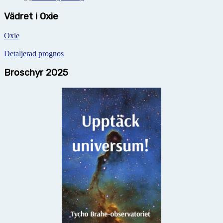
Vädret i Oxie
Oxie
Detaljerad prognos
Broschyr 2025