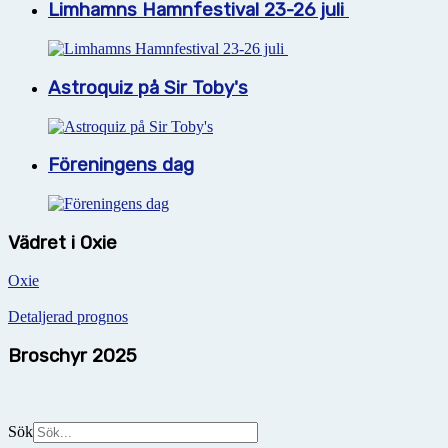
Limhamns Hamnfestival 23-26 juli
Astroquiz på Sir Toby's
Föreningens dag
Vädret i Oxie
Oxie
Detaljerad prognos
Broschyr 2025
Sök