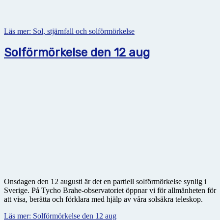
Läs mer: Sol, stjärnfall och solförmörkelse
Solförmörkelse den 12 aug
Onsdagen den 12 augusti är det en partiell solförmörkelse synlig i
Sverige. På Tycho Brahe-observatoriet öppnar vi för allmänheten för
att visa, berätta och förklara med hjälp av våra solsäkra teleskop.
Läs mer: Solförmörkelse den 12 aug