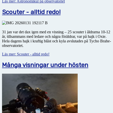
Läs mer: Astronomikul på observatoriet
Scouter - alltid redo!
31 jan var det dax igen med en visning – 25 scouter i åldrarna 10-12
år, tillsammans med ledare och några föräldrar, var på hajk i Oxie.
Hela dagens hajk i kraftig blåst och kyla avslutades på Tycho Brahe-
observatoriet.
Läs mer: Scouter - alltid redo!
Många visningar under hösten