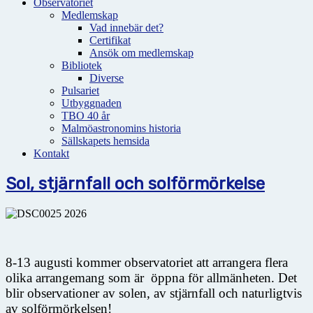
Observatoriet
Medlemskap
Vad innebär det?
Certifikat
Ansök om medlemskap
Bibliotek
Diverse
Pulsariet
Utbyggnaden
TBO 40 år
Malmöastronomins historia
Sällskapets hemsida
Kontakt
Sol, stjärnfall och solförmörkelse
8-13 augusti kommer observatoriet att arrangera flera
olika arrangemang som är öppna för allmänheten. Det
blir observationer av solen, av stjärnfall och naturligtvis
av solförmörkelsen!