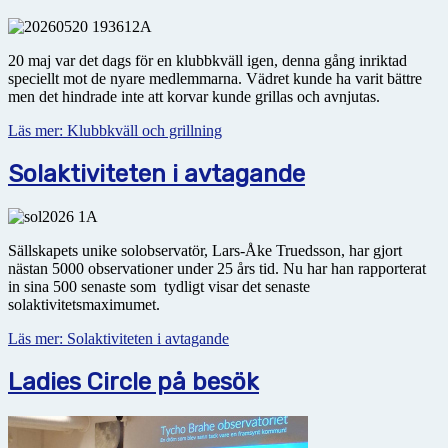
20 maj var det dags för en klubbkväll igen, denna gång inriktad
speciellt mot de nyare medlemmarna. Vädret kunde ha varit bättre
men det hindrade inte att korvar kunde grillas och avnjutas.
Läs mer: Klubbkväll och grillning
Solaktiviteten i avtagande
Sällskapets unike solobservatör, Lars-Åke Truedsson, har gjort
nästan 5000 observationer under 25 års tid. Nu har han rapporterat
in sina 500 senaste som tydligt visar det senaste
solaktivitetsmaximumet.
Läs mer: Solaktiviteten i avtagande
Ladies Circle på besök