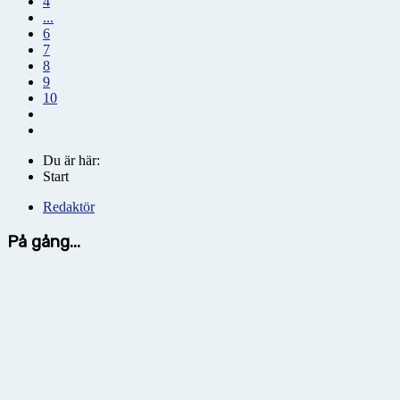
4
...
6
7
8
9
10
Du är här:
Start
Redaktör
På gång...