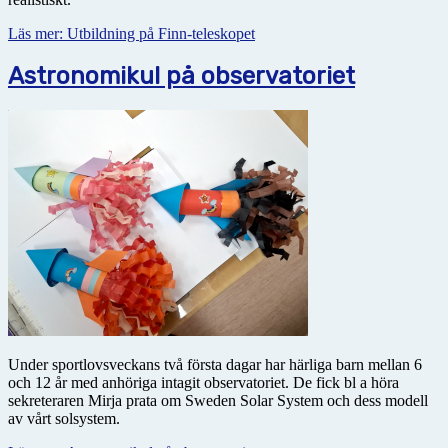
Läs mer: Utbildning på Finn-teleskopet
Astronomikul på observatoriet
Under sportlovsveckans två första dagar har härliga barn mellan 6
och 12 år med anhöriga intagit obser­vatoriet. De fick bl a höra
sekreteraren Mirja prata om Sweden Solar System och dess modell
av vårt solsystem.