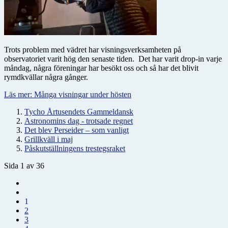
Trots problem med vädret har visningsverksamheten på
observatoriet varit hög den senaste tiden. Det har varit drop-in varje
måndag, några föreningar har besökt oss och så har det blivit
rymdkvällar några gånger.
Läs mer: Många visningar under hösten
Tycho Årtusendets Gammeldansk
Astronomins dag - trotsade regnet
Det blev Perseider – som vanligt
Grillkväll i maj
Påskutställningens trestegsraket
Sida 1 av 36
1
2
3