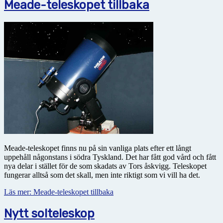
Meade-teleskopet tillbaka
Meade-teleskopet finns nu på sin vanliga plats efter ett långt
uppehåll någonstans i södra Tyskland. Det har fått god vård och fått
nya delar i stället för de som skadats av Tors åskvigg. Teleskopet
fungerar alltså som det skall, men inte riktigt som vi vill ha det.
Läs mer: Meade-teleskopet tillbaka
Nytt solteleskop