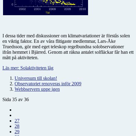
I dessa tider med diskussioner om klimatvariationer är förstås solen
en viktig faktor. En av våra flitigaste medlemmar, Lars-Åke
Truedsson, gör med eget teleskop regelbundna solobservationer
ifrån hemmet i Bjärred. Genom att räkna antalet solfläckar får han ett
mått på aktiviteten.
Läs mer: Solaktiviteten låg
Universum till skolan!
Observatoriet renoveras inför 2009
Webbservern uppe igen
Sida 35 av 36
27
28
29