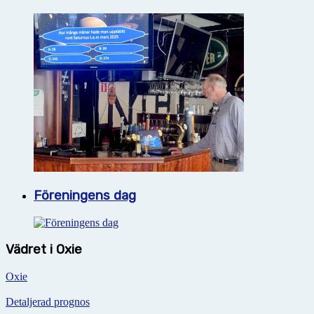
Föreningens dag
Vädret i Oxie
Oxie
Detaljerad prognos