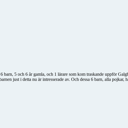
 6 barn, 5 och 6 år gamla, och 1 lärare som kom traskande uppför Galgba
arnen just i detta nu är intresserade av. Och dessa 6 barn, alla pojkar, 