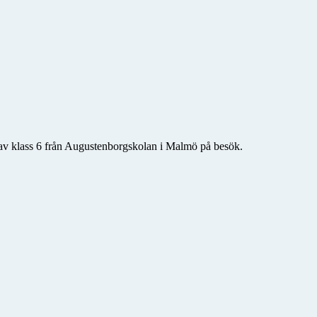
r av klass 6 från Augustenborgskolan i Malmö på besök.