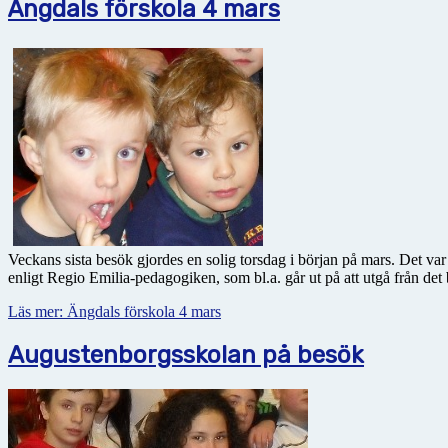
Ängdals förskola 4 mars
Veckans sista besök gjordes en solig torsdag i början på mars. Det var
enligt Regio Emilia-pedagogiken, som bl.a. går ut på att utgå från det b
Läs mer: Ängdals förskola 4 mars
Augustenborgsskolan på besök