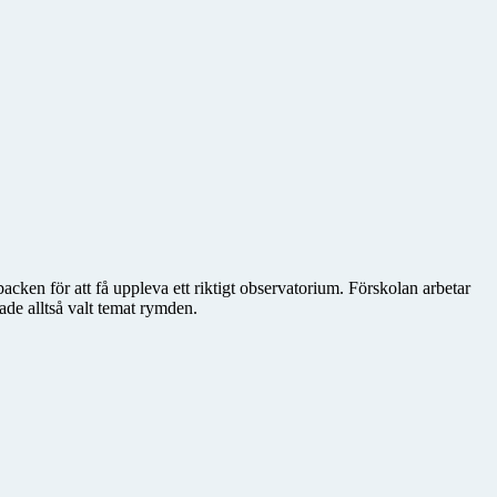
cken för att få uppleva ett riktigt observatorium. Förskolan arbetar
hade alltså valt temat rymden.