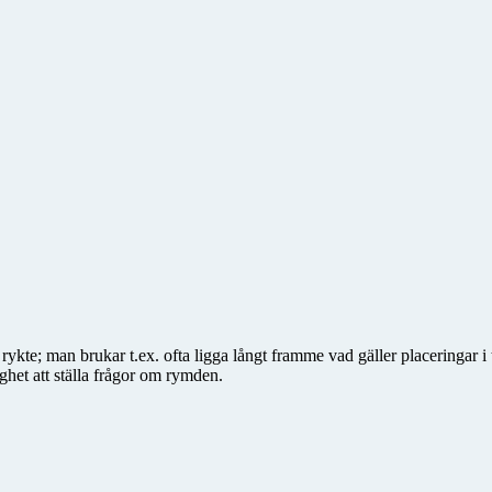
kte; man brukar t.ex. ofta ligga långt framme vad gäller placeringar 
het att ställa frågor om rymden.