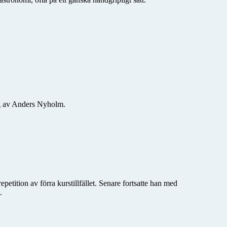
ng av Anders Nyholm.
etition av förra kurstillfället. Senare fortsatte han med
.