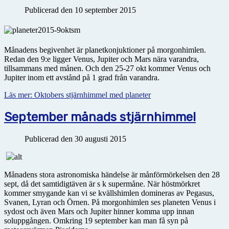
Publicerad den 10 september 2015
Månadens begivenhet är planetkonjuktioner på morgonhimlen.
Redan den 9:e ligger Venus, Jupiter och Mars nära varandra,
tillsammans med månen. Och den 25-27 okt kommer Venus och
Jupiter inom ett avstånd på 1 grad från varandra.
Läs mer: Oktobers stjärnhimmel med planeter
September månads stjärnhimmel
Publicerad den 30 augusti 2015
Månadens stora astronomiska händelse är månförmörkelsen den 28
sept, då det samtidigtäven är s k supermåne. När höstmörkret
kommer smygande kan vi se kvällshimlen domineras av Pegasus,
Svanen, Lyran och Örnen. På morgonhimlen ses planeten Venus i
sydost och även Mars och Jupiter hinner komma upp innan
soluppgången. Omkring 19 september kan man få syn på