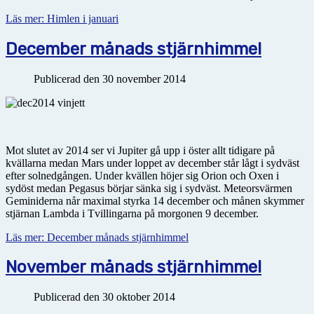
Läs mer: Himlen i januari
December månads stjärnhimmel
Publicerad den 30 november 2014
Mot slutet av 2014 ser vi Jupiter gå upp i öster allt tidigare på
kvällarna medan Mars under loppet av december står lågt i sydväst
efter solnedgången. Under kvällen höjer sig Orion och Oxen i
sydöst medan Pegasus börjar sänka sig i sydväst. Meteorsvärmen
Geminiderna når maximal styrka 14 december och månen skymmer
stjärnan Lambda i Tvillingarna på morgonen 9 december.
Läs mer: December månads stjärnhimmel
November månads stjärnhimmel
Publicerad den 30 oktober 2014