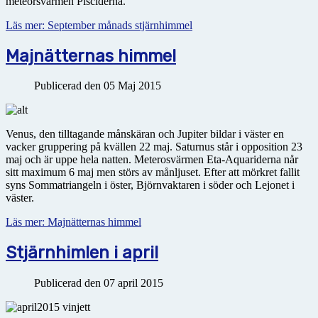
meteorsvärmen Pisciderna.
Läs mer: September månads stjärnhimmel
Majnätternas himmel
Publicerad den 05 Maj 2015
Venus, den tilltagande månskäran och Jupiter bildar i väster en
vacker gruppering på kvällen 22 maj. Saturnus står i opposition 23
maj och är uppe hela natten. Meterosvärmen Eta-Aquariderna når
sitt maximum 6 maj men störs av månljuset. Efter att mörkret fallit
syns Sommatriangeln i öster, Björnvaktaren i söder och Lejonet i
väster.
Läs mer: Majnätternas himmel
Stjärnhimlen i april
Publicerad den 07 april 2015