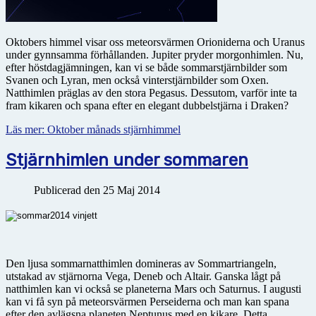
Oktobers himmel visar oss meteorsvärmen Orioniderna och Uranus
under gynnsamma förhållanden. Jupiter pryder morgonhimlen. Nu,
efter höstdagjämningen, kan vi se både sommarstjärnbilder som
Svanen och Lyran, men också vinterstjärnbilder som Oxen.
Natthimlen präglas av den stora Pegasus. Dessutom, varför inte ta
fram kikaren och spana efter en elegant dubbelstjärna i Draken?
Läs mer: Oktober månads stjärnhimmel
Stjärnhimlen under sommaren
Publicerad den 25 Maj 2014
Den ljusa sommarnatthimlen domineras av Sommartriangeln,
utstakad av stjärnorna Vega, Deneb och Altair. Ganska lågt på
natthimlen kan vi också se planeterna Mars och Saturnus. I augusti
kan vi få syn på meteorsvärmen Perseiderna och man kan spana
efter den avlägsna planeten Neptunus med en kikare. Detta