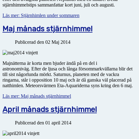
stjärnhimmelstips sammanfattar kort juni, juli och augusti.
Läs mer: Stjärnhimlen under sommaren
Maj månads stjärnhimmel
Publicerad den 02 Maj 2014
Majnätterna är korta men bjuder ändå på en del i
astronomiväg. Efter de ljusa och långa försommarkvällarna blir det
till sist någorlunda mörkt. Saturnus, planeten med de vackra
ringarna, står i opposition 10 maj och är då ganska väl placerad på
natthimlen. Meteorsvärmen Eta-Aquariderna syns kring den 6 maj.
Läs mer: Maj månads stjärnhimmel
April månads stjärnhimmel
Publicerad den 01 april 2014