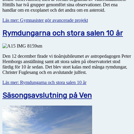
Hittills har två grupper genomfört sina observationer. Det ena
handlar om en exoplanet och det andra om en asteroid.
Läs mer: Gymnasister gör avancerade projekt
Rymdungarna och stora salen 10 år
Den 12 december firade vi tioårsjubileumet av astropedagogen Peter
Hemborgs anställning samt att stora salen på observatoriet stod
färdig för 10 år sedan. Det blev stort kalas med många rymdungar,
Christer Fuglesang och en avslutande julfest.
Läs mer: Rymdungarna och stora salen 10 år
Säsongsavslutning på Ven