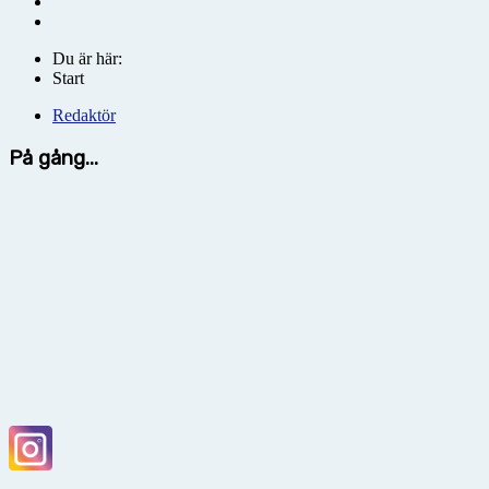
Du är här:
Start
Redaktör
På gång...