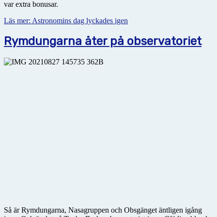
var extra bonusar.
Läs mer: Astronomins dag lyckades igen
Rymdungarna åter på observatoriet
Så är Rymdungarna, Nasagruppen och Obsgänget äntligen igång