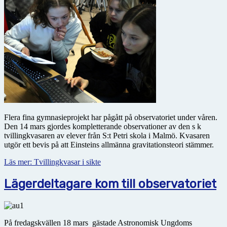
Flera fina gymnasieprojekt har pågått på observatoriet under våren.
Den 14 mars gjordes kompletterande observationer av den s k
tvillingkvasaren av elever från S:t Petri skola i Malmö. Kvasaren
utgör ett bevis på att Einsteins allmänna gravitationsteori stämmer.
Läs mer: Tvillingkvasar i sikte
Lägerdeltagare kom till observatoriet
På fredagskvällen 18 mars gästade Astronomisk Ungdoms