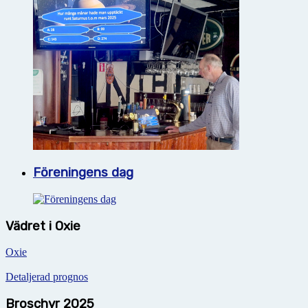
Föreningens dag
Vädret i Oxie
Oxie
Detaljerad prognos
Broschyr 2025