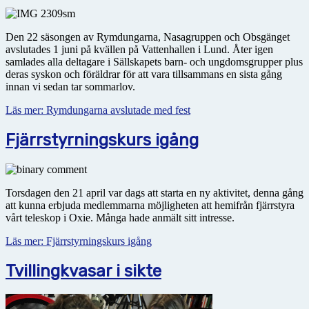
Den 22 säsongen av Rymdungarna, Nasagruppen och Obsgänget
avslutades 1 juni på kvällen på Vattenhallen i Lund. Åter igen
samlades alla deltagare i Sällskapets barn- och ungdomsgrupper plus
deras syskon och föräldrar för att vara tillsammans en sista gång
innan vi sedan tar sommarlov.
Läs mer: Rymdungarna avslutade med fest
Fjärrstyrningskurs igång
Torsdagen den 21 april var dags att starta en ny aktivitet, denna gång
att kunna erbjuda medlemmarna möjligheten att hemifrån fjärrstyra
vårt teleskop i Oxie. Många hade anmält sitt intresse.
Läs mer: Fjärrstyrningskurs igång
Tvillingkvasar i sikte