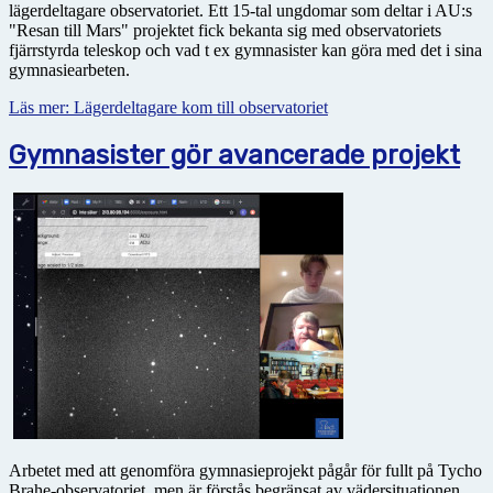
lägerdeltagare observatoriet. Ett 15-tal ungdomar som deltar i AU:s
"Resan till Mars" projektet fick bekanta sig med observatoriets
fjärrstyrda teleskop och vad t ex gymnasister kan göra med det i sina
gymnasiearbeten.
Läs mer: Lägerdeltagare kom till observatoriet
Gymnasister gör avancerade projekt
Arbetet med att genomföra gymnasieprojekt pågår för fullt på Tycho
Brahe-observatoriet, men är förstås begränsat av vädersituationen.