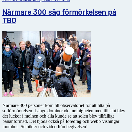
Närmare 300 såg förmörkelsen på
TBO
Närmare 300 personer kom till observatoriet för att titta på
solförmörkelsen. Länge dominerade molnigheten men till slut blev
det luckor i molnen och alla kunde se att solen blev tillfälligt
bananformad. Det bjöds också på föredrag och webb-visningar
inomhus. Se bilder och video från begivelsen!