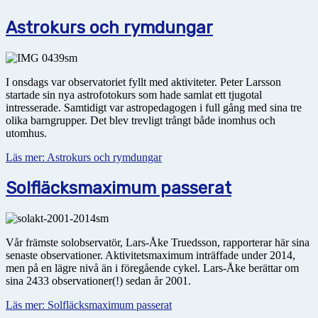
Astrokurs och rymdungar
I onsdags var observatoriet fyllt med aktiviteter. Peter Larsson
startade sin nya astrofotokurs som hade samlat ett tjugotal
intresserade. Samtidigt var astropedagogen i full gång med sina tre
olika barngrupper. Det blev trevligt trångt både inomhus och
utomhus.
Läs mer: Astrokurs och rymdungar
Solfläcksmaximum passerat
Vår främste solobservatör, Lars-Åke Truedsson, rapporterar här sina
senaste observationer. Aktivitetsmaximum inträffade under 2014,
men på en lägre nivå än i föregående cykel. Lars-Åke berättar om
sina 2433 observationer(!) sedan år 2001.
Läs mer: Solfläcksmaximum passerat