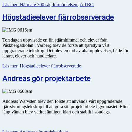
Läs mer: Närmare 300 såg förmörkelsen på TBO
Högstadieelever fjärrobserverade
Torsdagen uppvisade en fin stjärnhimmel och elever från
Påskbergsskolan i Varberg blev de första att fjärrstyra vårt
uppgraderade teleskop. Det blev en rad av aha-upplevelser, både för
lärare, elever och handledare.
Läs mer: Högstadieelever fjärrobserverade
Andreas gör projektarbete
Andreas Warvsten blev den förste att använda vårt uppgraderade
fjärrstyrningsteleskop till att göra sitt projektarbete i gymnasiet. Efter
lång väntan blev vädret äntligen klart och stabilt i söndags.
Läs mer: Andreas gör projektarbete