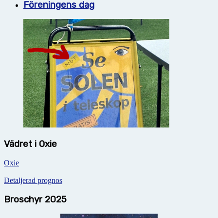
Föreningens dag
Vädret i Oxie
Oxie
Detaljerad prognos
Broschyr 2025