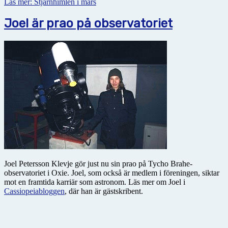
Läs mer: Stjärnhimlen i mars
Joel är prao på observatoriet
Joel Petersson Klevje gör just nu sin prao på Tycho Brahe-
observatoriet i Oxie. Joel, som också är medlem i föreningen, siktar
mot en framtida karriär som astronom. Läs mer om Joel i
Cassiopeiabloggen
, där han är gästskribent.