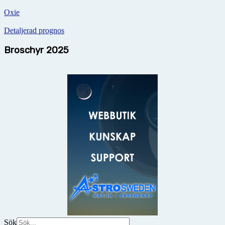
Oxie
Detaljerad prognos
Broschyr 2025
Sök