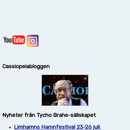
Cassiopeiabloggen
Nyheter från Tycho Brahe-sällskapet
Limhamns Hamnfestival 23-26 juli