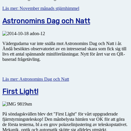
Läs mer: November månads stjärnhimmel
Astronomins Dag och Natt
Vädergudarna var inte snälla mot Astronomins Dag och Natt i år.
Ändå besöktes observatoriet av en intresserad skara som fick sig till
livs ett antal spännande miniföreläsningar. Nytt för året var en QR-
baserad frågetävling.
Läs mer: Astronomins Dag och Natt
First Light!
På söndagskvällen blev det "First Light" för vårt uppgraderade
fjärrstyrningsteleskop! Den månbelysta himlen var OK för att göra
de första testerna, bl a en grov polaxelinjustering av teleskopstativet.
Mekanik, optik och automatik skötte sig alldeles utmärkt.