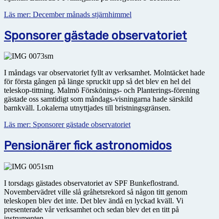
Läs mer: December månads stjärnhimmel
Sponsorer gästade observatoriet
I måndags var observatoriet fyllt av verksamhet. Molntäcket hade
för första gången på länge spruckit upp så det blev en hel del
teleskop-tittning. Malmö Förskönings- och Planterings-förening
gästade oss samtidigt som måndags-visningarna hade särskild
barnkväll. Lokalerna utnyttjades till bristningsgränsen.
Läs mer: Sponsorer gästade observatoriet
Pensionärer fick astronomidos
I torsdags gästades observatoriet av SPF Bunkeflostrand.
Novembervädret ville slå gråhetsrekord så någon titt genom
teleskopen blev det inte. Det blev ändå en lyckad kväll. Vi
presenterade vår verksamhet och sedan blev det en titt på
instrumenten.