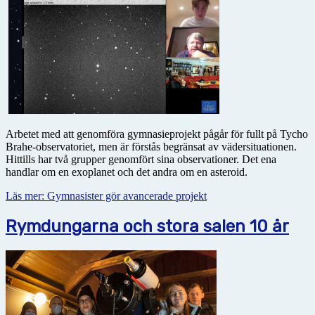
Arbetet med att genomföra gymnasieprojekt pågår för fullt på Tycho
Brahe-observatoriet, men är förstås begränsat av vädersituationen.
Hittills har två grupper genomfört sina observationer. Det ena
handlar om en exoplanet och det andra om en asteroid.
Läs mer: Gymnasister gör avancerade projekt
Rymdungarna och stora salen 10 år