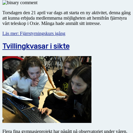
Torsdagen den 21 april var dags att starta en ny aktivitet, denna gång
att kunna erbjuda medlemmarna möjligheten att hemifrån fjärrstyra
vårt teleskop i Oxie. Många hade anmält sitt intresse.
Läs mer: Fjärrstyrningskurs igång
Tvillingkvasar i sikte
Flera fina gymnasieprojekt har pågått på observatoriet under våren.