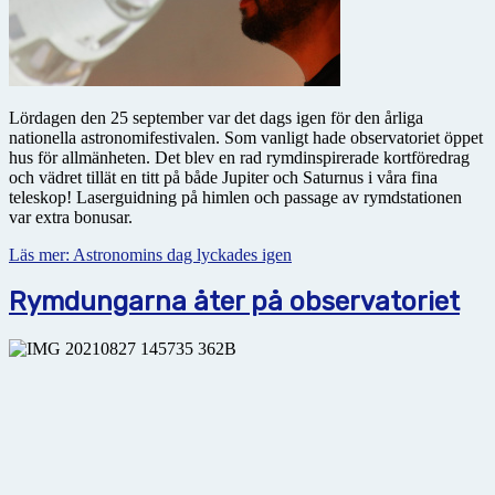
Lördagen den 25 september var det dags igen för den årliga
nationella astronomifestivalen. Som vanligt hade observatoriet öppet
hus för allmänheten. Det blev en rad rymdinspirerade kortföredrag
och vädret tillät en titt på både Jupiter och Saturnus i våra fina
teleskop! Laserguidning på himlen och passage av rymdstationen
var extra bonusar.
Läs mer: Astronomins dag lyckades igen
Rymdungarna åter på observatoriet