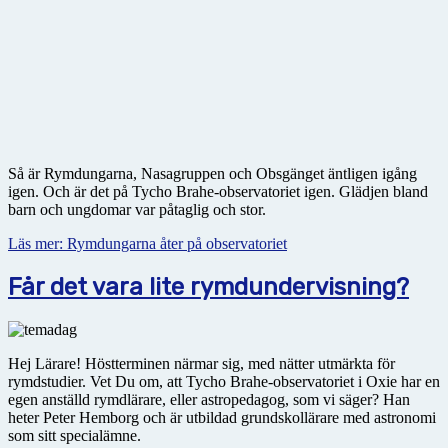
Så är Rymdungarna, Nasagruppen och Obsgänget äntligen igång
igen. Och är det på Tycho Brahe-observatoriet igen. Glädjen bland
barn och ungdomar var påtaglig och stor.
Läs mer: Rymdungarna åter på observatoriet
Får det vara lite rymdundervisning?
Hej Lärare! Höstterminen närmar sig, med nätter utmärkta för
rymdstudier. Vet Du om, att Tycho Brahe-observatoriet i Oxie har en
egen anställd rymdlärare, eller astropedagog, som vi säger? Han
heter Peter Hemborg och är utbildad grundskollärare med astronomi
som sitt specialämne.