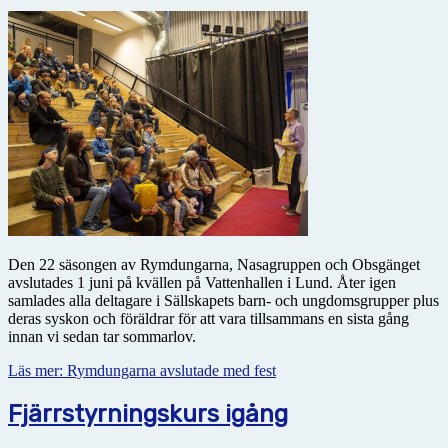
Den 22 säsongen av Rymdungarna, Nasagruppen och Obsgänget
avslutades 1 juni på kvällen på Vattenhallen i Lund. Åter igen
samlades alla deltagare i Sällskapets barn- och ungdomsgrupper plus
deras syskon och föräldrar för att vara tillsammans en sista gång
innan vi sedan tar sommarlov.
Läs mer: Rymdungarna avslutade med fest
Fjärrstyrningskurs igång