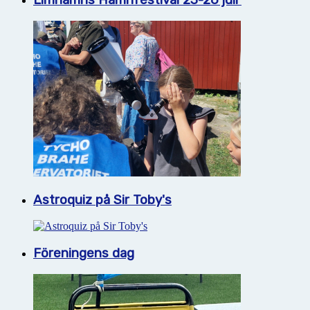
Limhamns Hamnfestival 23-26 juli
Astroquiz på Sir Toby's
Föreningens dag