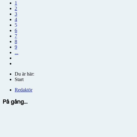
1
2
3
4
5
6
7
8
9
...
Du är här:
Start
Redaktör
På gång...