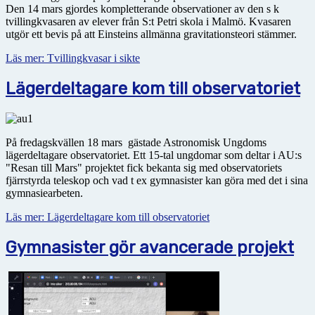
Den 14 mars gjordes kompletterande observationer av den s k
tvillingkvasaren av elever från S:t Petri skola i Malmö. Kvasaren
utgör ett bevis på att Einsteins allmänna gravitationsteori stämmer.
Läs mer: Tvillingkvasar i sikte
Lägerdeltagare kom till observatoriet
På fredagskvällen 18 mars gästade Astronomisk Ungdoms
lägerdeltagare observatoriet. Ett 15-tal ungdomar som deltar i AU:s
"Resan till Mars" projektet fick bekanta sig med observatoriets
fjärrstyrda teleskop och vad t ex gymnasister kan göra med det i sina
gymnasiearbeten.
Läs mer: Lägerdeltagare kom till observatoriet
Gymnasister gör avancerade projekt