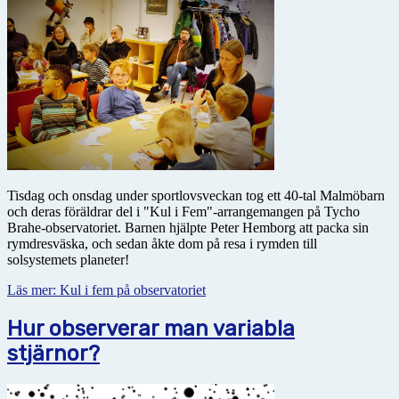
Tisdag och onsdag under sportlovsveckan tog ett 40-tal Malmöbarn
och deras föräldrar del i "Kul i Fem"-arrangemangen på Tycho
Brahe-observatoriet. Barnen hjälpte Peter Hemborg att packa sin
rymdresväska, och sedan åkte dom på resa i rymden till
solsystemets planeter!
Läs mer: Kul i fem på observatoriet
Hur observerar man variabla
stjärnor?