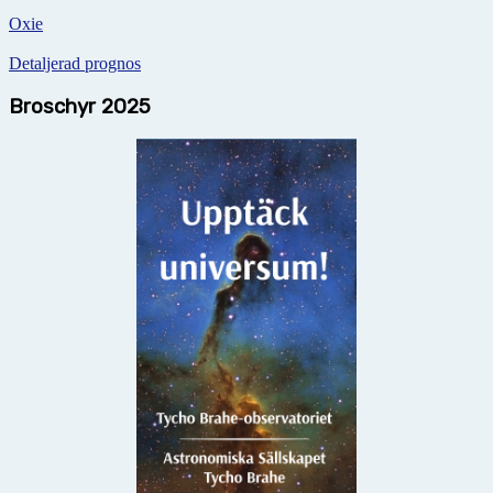
Oxie
Detaljerad prognos
Broschyr 2025