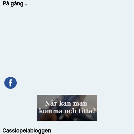
På gång...
Cassiopeiabloggen