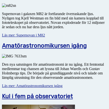
Supernovan i galaxen M82 är fortfarande överraskande ljus.
Nyligen tog Kjell Westman en fin bild med sin kamera kopplad till
fototeleskopet på observatoriet. Novan exploderade för 12 miljoner
år sedan och nu har dess ljus nått jorden.
Läs mer: Supernovan i M82
Amatörastronomikursen igång
Den nya satsningen för amatörastronomi är nu igång. Ett femtontal
medlemmar tog chansen att lyssna till Johan Warells och Gustav
Holmbergs tips. De började på grundläggande nivå och talade om
lämplig utrustning för den observerande amatörastronomen.
Läs mer: Amatörastronomikursen igång
Kul i fem på observatoriet