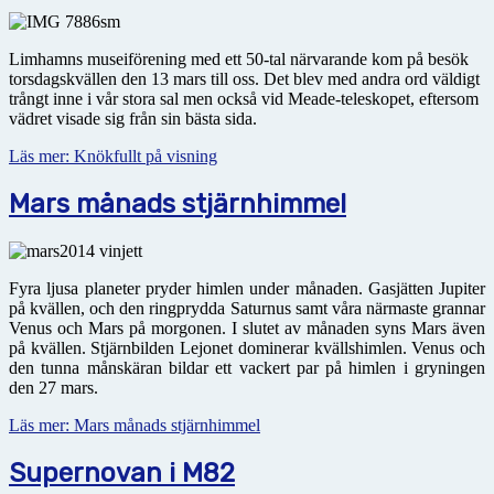
Limhamns museiförening med ett 50-tal närvarande kom på besök
torsdagskvällen den 13 mars till oss. Det blev med andra ord väldigt
trångt inne i vår stora sal men också vid Meade-teleskopet, eftersom
vädret visade sig från sin bästa sida.
Läs mer: Knökfullt på visning
Mars månads stjärnhimmel
Fyra ljusa planeter pryder himlen under månaden. Gasjätten Jupiter
på kvällen, och den ringprydda Saturnus samt våra närmaste grannar
Venus och Mars på morgonen. I slutet av månaden syns Mars även
på kvällen. Stjärnbilden Lejonet dominerar kvällshimlen. Venus och
den tunna månskäran bildar ett vackert par på himlen i gryningen
den 27 mars.
Läs mer: Mars månads stjärnhimmel
Supernovan i M82