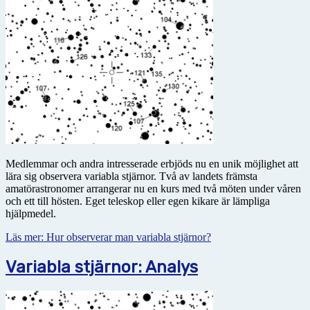
Medlemmar och andra intresserade erbjöds nu en unik möjlighet att
lära sig observera variabla stjärnor. Två av landets främsta
amatörastronomer arrangerar nu en kurs med två möten under våren
och ett till hösten. Eget teleskop eller egen kikare är lämpliga
hjälpmedel.
Läs mer: Hur observerar man variabla stjärnor?
Variabla stjärnor: Analys