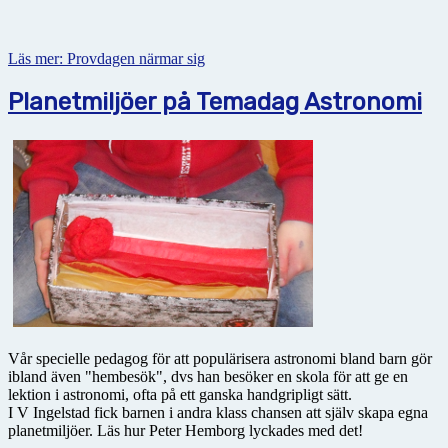
Läs mer: Provdagen närmar sig
Planetmiljöer på Temadag Astronomi
Vår specielle pedagog för att populärisera astronomi bland barn gör
ibland även "hembesök", dvs han besöker en skola för att ge en
lektion i astronomi, ofta på ett ganska handgripligt sätt.
I V Ingelstad fick barnen i andra klass chansen att själv skapa egna
planetmiljöer. Läs hur Peter Hemborg lyckades med det!