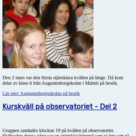
Den 2 mars var den första stjärnklara kvällen på länge. Då kom
delar av klass 6 från Augustenborgskolan i Malmö på besök.
Läs mer: Augustenborgsskolan på besök
Kurskväll på observatoriet - Del 2
Gruppen samlades klockan 19 på kvällen på observatoriet.
Skillnaden denna gång var en stjärnklar himmel som vi inte sett på