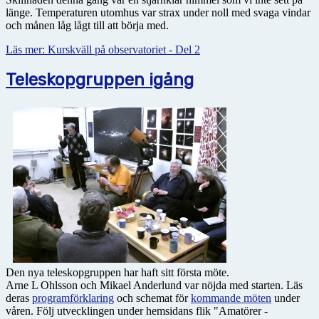
länge. Temperaturen utomhus var strax under noll med svaga vindar
och månen låg lågt till att börja med.
Läs mer: Kurskväll på observatoriet - Del 2
Teleskopgruppen igång
Den nya teleskopgruppen har haft sitt första möte.
Arne L Ohlsson och Mikael Anderlund var nöjda med starten. Läs
deras
programförklaring
och schemat för
kommande möten
under
våren. Följ utvecklingen under hemsidans flik "Amatörer -