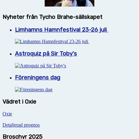
Nyheter från Tycho Brahe-sällskapet
Limhamns Hamnfestival 23-26 juli
Astroquiz på Sir Toby's
Föreningens dag
Vädret i Oxie
Oxie
Detaljerad prognos
Broschyr 2025