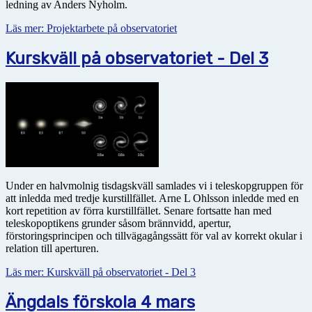
ledning av Anders Nyholm.
Läs mer: Projektarbete på observatoriet
Kurskväll på observatoriet - Del 3
Under en halvmolnig tisdagskväll samlades vi i teleskopgruppen för
att inledda med tredje kurstillfället. Arne L Ohlsson inledde med en
kort repetition av förra kurstillfället. Senare fortsatte han med
teleskopoptikens grunder såsom brännvidd, apertur,
förstoringsprincipen och tillvägagångssätt för val av korrekt okular i
relation till aperturen.
Läs mer: Kurskväll på observatoriet - Del 3
Ängdals förskola 4 mars