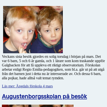
Veckans sista besök gjordes en solig torsdag i början på mars. Det
var 6 barn, 5 och 6 år gamla, och 1 lärare som kom traskande uppför
Galgbacken för att få uppleva ett riktigt observatorium. Förskolan
arbetar enligt Regio Emilia-pedagogiken, som bl.a. går ut på att utgå
från det barnen just i detta nu är intresserade av. Och dessa 6 barn,
alla pojkar, hade alltså valt temat rymden.
Läs mer: Ängdals förskola 4 mars
Augustenborgsskolan på besök