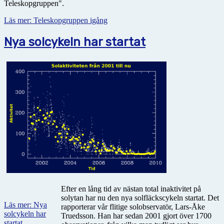
Teleskopgruppen".
Läs mer: Teleskopgruppen igång
Nya solcykeln har startat
Efter en lång tid av nästan total inaktivitet på
solytan har nu den nya solfläckscykeln startat. Det
Läs mer: Nya
rapporterar vår flitige solobservatör, Lars-Åke
solcykeln har
Truedsson. Han har sedan 2001 gjort över 1700
startat