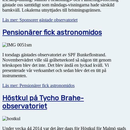
gästade oss samtidigt som måndags-visningarna hade särskild
barnkväll. Lokalerna utnyttjades till bristningsgränsen.
Läs mer: Sponsorer gästade observatoriet
Pensionärer fick astronomidos
I torsdags gästades observatoriet av SPF Bunkeflostrand.
Novembervädret ville slå gråhetsrekord så någon titt genom
teleskopen blev det inte. Det blev ändå en lyckad kväll. Vi
presenterade vår verksamhet och sedan blev det en titt på
instrumenten.
Läs mer: Pensionärer fick astronomidos
Höstkul på Tycho Brahe-
observatoriet
Under vecka 44 2014 var det åter dags för Höstkul för Malmö stads