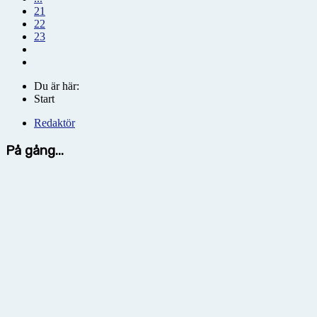
21
22
23
Du är här:
Start
Redaktör
På gång...