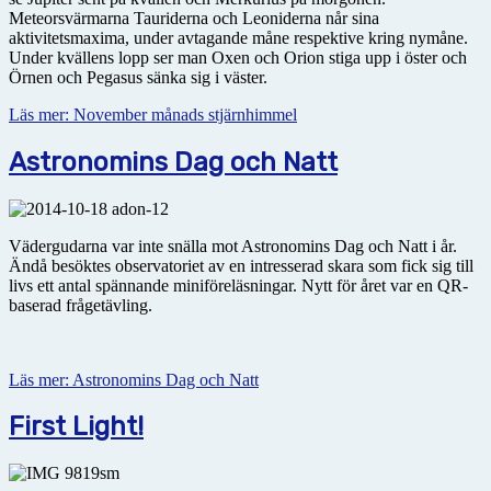
Meteorsvärmarna Tauriderna och Leoniderna når sina
aktivitetsmaxima, under avtagande måne respektive kring nymåne.
Under kvällens lopp ser man Oxen och Orion stiga upp i öster och
Örnen och Pegasus sänka sig i väster.
Läs mer: November månads stjärnhimmel
Astronomins Dag och Natt
Vädergudarna var inte snälla mot Astronomins Dag och Natt i år.
Ändå besöktes observatoriet av en intresserad skara som fick sig till
livs ett antal spännande miniföreläsningar. Nytt för året var en QR-
baserad frågetävling.
Läs mer: Astronomins Dag och Natt
First Light!