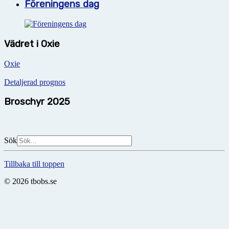
Föreningens dag
Vädret i Oxie
Oxie
Detaljerad prognos
Broschyr 2025
Sök
Tillbaka till toppen
© 2026 tbobs.se