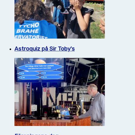
Astroquiz på Sir Toby's