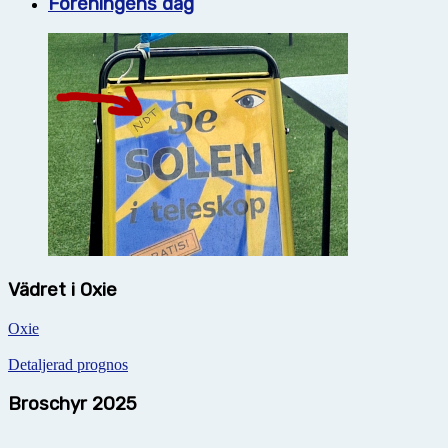
Föreningens dag
Vädret i Oxie
Oxie
Detaljerad prognos
Broschyr 2025