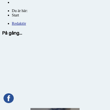
Du är här:
Start
Redaktör
På gång...