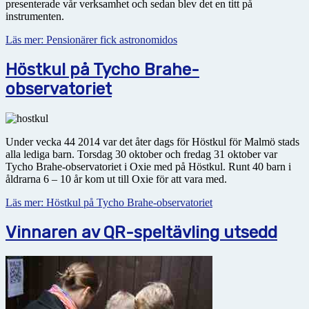
presenterade vår verksamhet och sedan blev det en titt på
instrumenten.
Läs mer: Pensionärer fick astronomidos
Höstkul på Tycho Brahe-
observatoriet
Under vecka 44 2014 var det åter dags för Höstkul för Malmö stads
alla lediga barn. Torsdag 30 oktober och fredag 31 oktober var
Tycho Brahe-observatoriet i Oxie med på Höstkul. Runt 40 barn i
åldrarna 6 – 10 år kom ut till Oxie för att vara med.
Läs mer: Höstkul på Tycho Brahe-observatoriet
Vinnaren av QR-speltävling utsedd