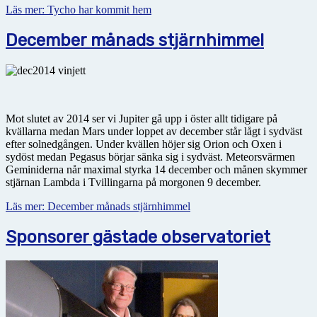
Läs mer: Tycho har kommit hem
December månads stjärnhimmel
Mot slutet av 2014 ser vi Jupiter gå upp i öster allt tidigare på
kvällarna medan Mars under loppet av december står lågt i sydväst
efter solnedgången. Under kvällen höjer sig Orion och Oxen i
sydöst medan Pegasus börjar sänka sig i sydväst. Meteorsvärmen
Geminiderna når maximal styrka 14 december och månen skymmer
stjärnan Lambda i Tvillingarna på morgonen 9 december.
Läs mer: December månads stjärnhimmel
Sponsorer gästade observatoriet