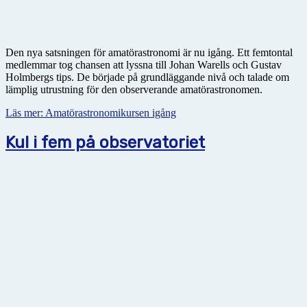
Den nya satsningen för amatörastronomi är nu igång. Ett femtontal
medlemmar tog chansen att lyssna till Johan Warells och Gustav
Holmbergs tips. De började på grundläggande nivå och talade om
lämplig utrustning för den observerande amatörastronomen.
Läs mer: Amatörastronomikursen igång
Kul i fem på observatoriet