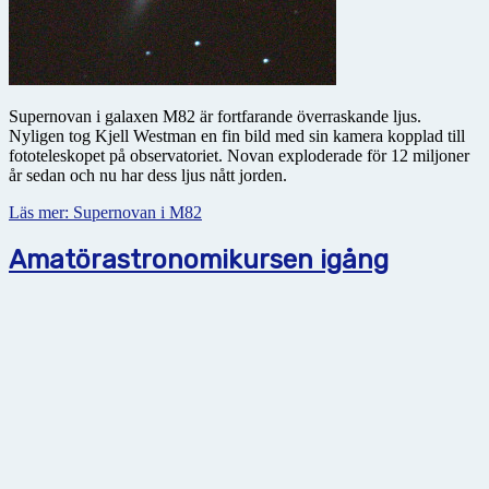
Supernovan i galaxen M82 är fortfarande överraskande ljus.
Nyligen tog Kjell Westman en fin bild med sin kamera kopplad till
fototeleskopet på observatoriet. Novan exploderade för 12 miljoner
år sedan och nu har dess ljus nått jorden.
Läs mer: Supernovan i M82
Amatörastronomikursen igång