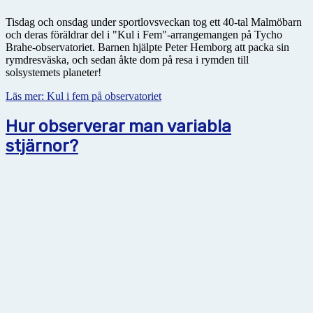
Tisdag och onsdag under sportlovsveckan tog ett 40-tal Malmöbarn
och deras föräldrar del i "Kul i Fem"-arrangemangen på Tycho
Brahe-observatoriet. Barnen hjälpte Peter Hemborg att packa sin
rymdresväska, och sedan åkte dom på resa i rymden till
solsystemets planeter!
Läs mer: Kul i fem på observatoriet
Hur observerar man variabla
stjärnor?