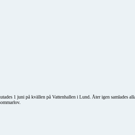
es 1 juni på kvällen på Vattenhallen i Lund. Åter igen samlades alla
r sommarlov.