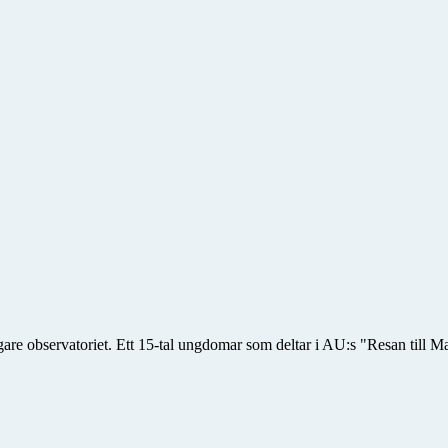
 observatoriet. Ett 15-tal ungdomar som deltar i AU:s "Resan till Mars