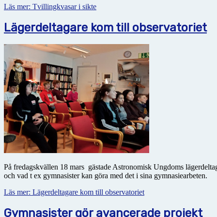
Läs mer: Tvillingkvasar i sikte
Lägerdeltagare kom till observatoriet
På fredagskvällen 18 mars gästade Astronomisk Ungdoms lägerdeltagare
och vad t ex gymnasister kan göra med det i sina gymnasiearbeten.
Läs mer: Lägerdeltagare kom till observatoriet
Gymnasister gör avancerade projekt