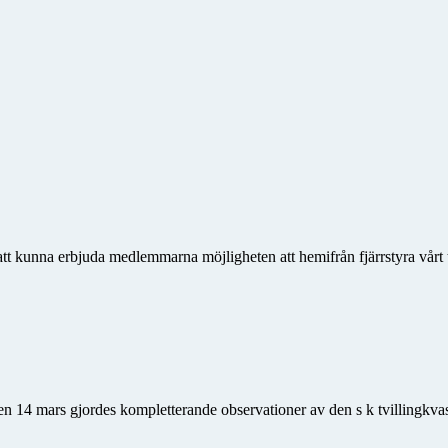
 att kunna erbjuda medlemmarna möjligheten att hemifrån fjärrstyra vårt 
en 14 mars gjordes kompletterande observationer av den s k tvillingkvas