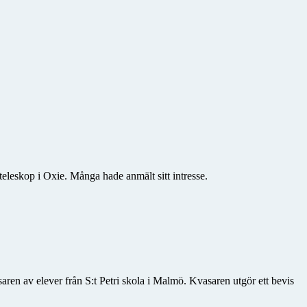
teleskop i Oxie. Många hade anmält sitt intresse.
aren av elever från S:t Petri skola i Malmö. Kvasaren utgör ett bevis