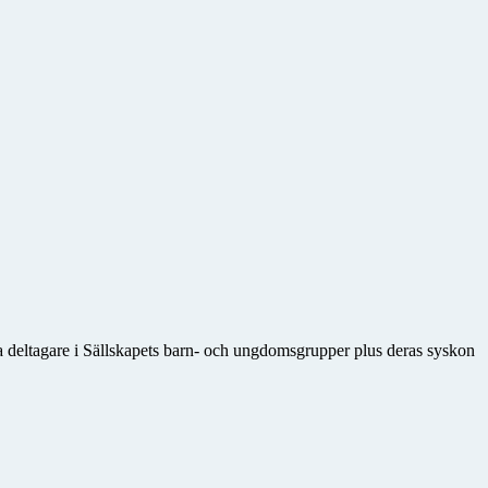
 deltagare i Sällskapets barn- och ungdomsgrupper plus deras syskon