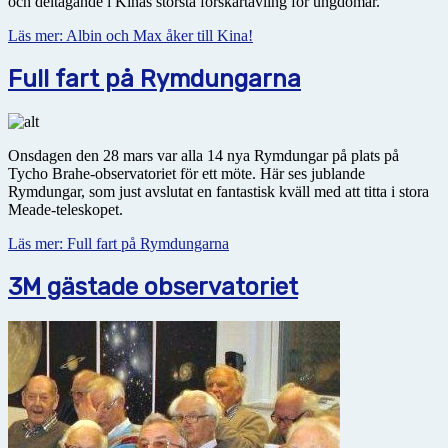
och deltagande i Kinas största forskartävling för ungdomar.
Läs mer: Albin och Max åker till Kina!
Full fart på Rymdungarna
Onsdagen den 28 mars var alla 14 nya Rymdungar på plats på
Tycho Brahe-observatoriet för ett möte. Här ses jublande
Rymdungar, som just avslutat en fantastisk kväll med att titta i stora
Meade-teleskopet.
Läs mer: Full fart på Rymdungarna
3M gästade observatoriet