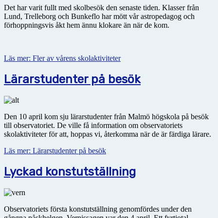
Det har varit fullt med skolbesök den senaste tiden. Klasser från
Lund, Trelleborg och Bunkeflo har mött vår astropedagog och
förhoppningsvis åkt hem ännu klokare än när de kom.
Läs mer: Fler av vårens skolaktiviteter
Lärarstudenter på besök
Den 10 april kom sju lärarstudenter från Malmö högskola på besök
till observatoriet. De ville få information om observatoriets
skolaktiviteter för att, hoppas vi, återkomma när de är färdiga lärare.
Läs mer: Lärarstudenter på besök
Lyckad konstutställning
Observatoriets första konstutställning genomfördes under den
gångna påskhelgen. Vernissagen var den 4 april. Ett fyrtiotal