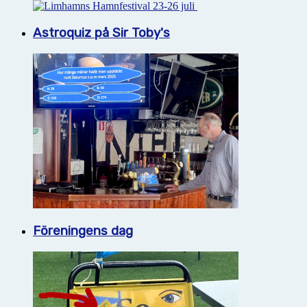
Astroquiz på Sir Toby's
Föreningens dag