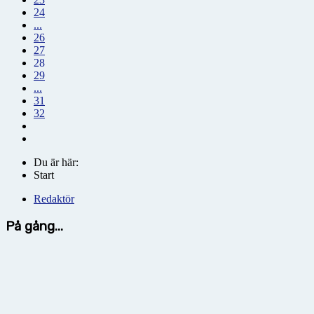
24
...
26
27
28
29
...
31
32
Du är här:
Start
Redaktör
På gång...