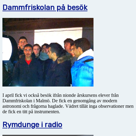
Dammfriskolan på besök
I april fick vi också besök ifrån nionde årskursens elever från
Dammfriskolan i Malmö. De fick en genomgång av modern
astronomi och frågorna haglade. Vädret tillät inga observationer men
de fick en titt på instrumenten.
Rymdunge i radio