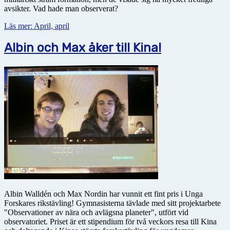
avsikter. Vad hade man observerat?
Läs mer: April, april
Albin och Max åker till Kina!
Albin Walldén och Max Nordin har vunnit ett fint pris i Unga
Forskares rikstävling! Gymnasisterna tävlade med sitt projektarbete
"Observationer av nära och avlägsna planeter", utfört vid
observatoriet. Priset är ett stipendium för två veckors resa till Kina