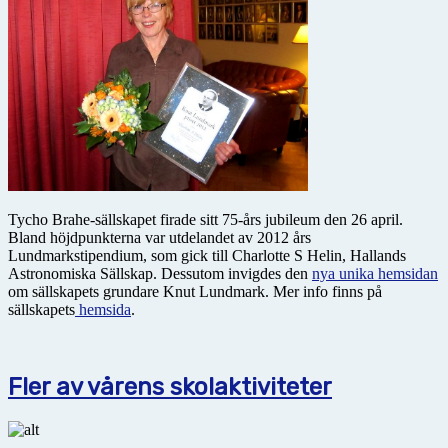
Tycho Brahe-sällskapet firade sitt 75-års jubileum den 26 april.
Bland höjdpunkterna var utdelandet av 2012 års
Lundmarkstipendium, som gick till Charlotte S Helin, Hallands
Astronomiska Sällskap. Dessutom invigdes den
nya unika hemsidan
om sällskapets grundare Knut Lundmark. Mer info finns på
sällskapets
hemsida
.
Fler av vårens skolaktiviteter