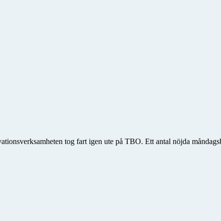
ationsverksamheten tog fart igen ute på TBO. Ett antal nöjda måndagsbe