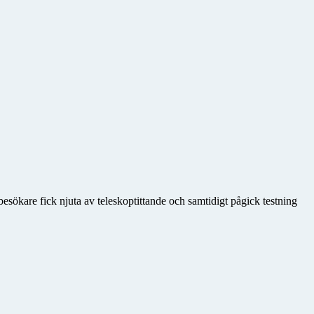
sökare fick njuta av teleskoptittande och samtidigt pågick testning