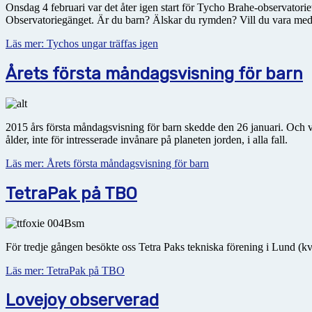
Onsdag 4 februari var det åter igen start för Tycho Brahe-observator
Observatoriegänget. Är du barn? Älskar du rymden? Vill du vara me
Läs mer: Tychos ungar träffas igen
Årets första måndagsvisning för barn
2015 års första måndagsvisning för barn skedde den 26 januari. Och vi
ålder, inte för intresserade invånare på planeten jorden, i alla fall.
Läs mer: Årets första måndagsvisning för barn
TetraPak på TBO
För tredje gången besökte oss Tetra Paks tekniska förening i Lund (kvä
Läs mer: TetraPak på TBO
Lovejoy observerad