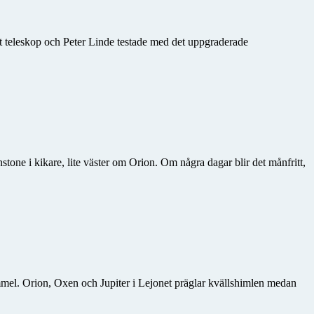
tt teleskop och Peter Linde testade med det uppgraderade
tone i kikare, lite väster om Orion. Om några dagar blir det månfritt,
mmel. Orion, Oxen och Jupiter i Lejonet präglar kvällshimlen medan