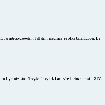
digt var astropedagogen i full gång med sina tre olika barngrupper. Det
 en lägre nivå än i föregående cykel. Lars-Åke berättar om sina 2433