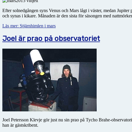
Efter solnedgången syns Venus och Mars lågt i väster, medan Jupiter
och synas i kikare. Månaden är den sista för säsongen med nattmörke
Läs mer: Stjärnhimlen i mars
Joel är prao på observatoriet
Joel Petersson Klevje gör just nu sin prao på Tycho Brahe-observatori
han är gästskribent.