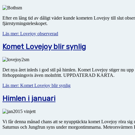
Efter en lång tid av dåligt väder kunde kometen Lovejoy till slut ob
fjärrstyrningsteleskopet.
Läs mer: Lovejoy observerad
Komet Lovejoy blir synlig
Det nya året inleds i god stil på himlen. Komet Lovejoy stiger nu upp
förhoppningsvis även molnfritt. UPPDATERAD KARTA.
Läs mer: Komet Lovejoy blir synlig
Himlen i januari
Vi får denna månad chans att se nyupptäckta komet Lovejoy röra sig 
Saturnus och Jungfrun syns under morgontimmarna. Meteorsvärmen Kv