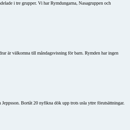
 indelade i tre grupper. Vi har Rymdungarna, Nasagruppen och
åldrar är välkomna till måndagsvisning för barn. Rymden har ingen
Jeppsson. Bortåt 20 nyfikna dök upp trots usla yttre förutsättningar.