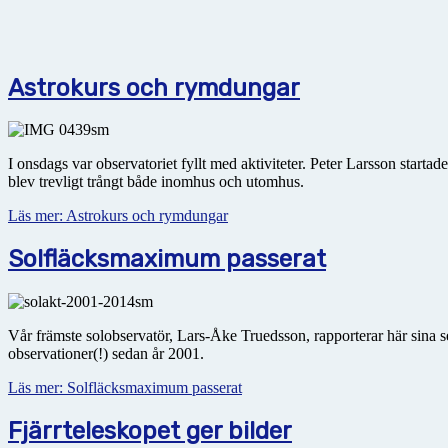
Astrokurs och rymdungar
I onsdags var observatoriet fyllt med aktiviteter. Peter Larsson starta
blev trevligt trångt både inomhus och utomhus.
Läs mer: Astrokurs och rymdungar
Solfläcksmaximum passerat
Vår främste solobservatör, Lars-Åke Truedsson, rapporterar här sina 
observationer(!) sedan år 2001.
Läs mer: Solfläcksmaximum passerat
Fjärrteleskopet ger bilder