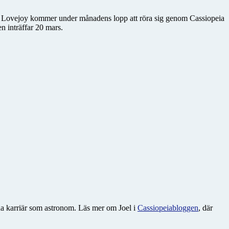
met Lovejoy kommer under månadens lopp att röra sig genom Cassiopeia
 inträffar 20 mars.
ida karriär som astronom. Läs mer om Joel i
Cassiopeiabloggen
, där