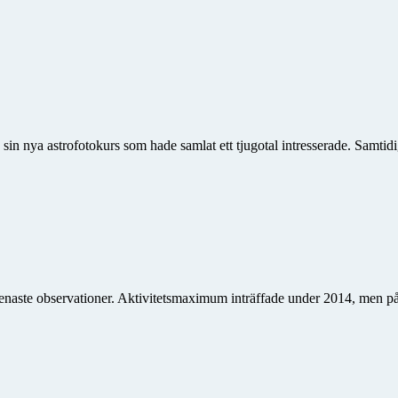
de sin nya astrofotokurs som hade samlat ett tjugotal intresserade. Samti
senaste observationer. Aktivitetsmaximum inträffade under 2014, men på