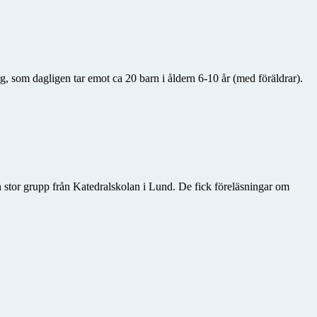
, som dagligen tar emot ca 20 barn i åldern 6-10 år (med föräldrar).
n stor grupp från Katedralskolan i Lund. De fick föreläsningar om