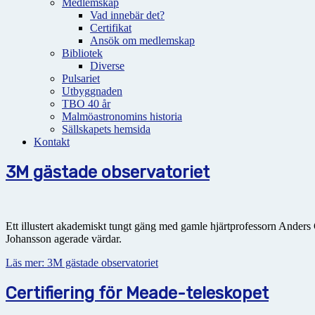
Medlemskap
Vad innebär det?
Certifikat
Ansök om medlemskap
Bibliotek
Diverse
Pulsariet
Utbyggnaden
TBO 40 år
Malmöastronomins historia
Sällskapets hemsida
Kontakt
3M gästade observatoriet
Ett illustert akademiskt tungt gäng med gamle hjärtprofessorn Anders
Johansson agerade värdar.
Läs mer: 3M gästade observatoriet
Certifiering för Meade-teleskopet