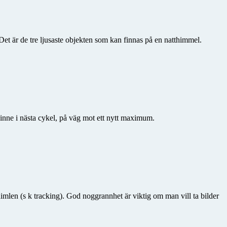
et är de tre ljusaste objekten som kan finnas på en natthimmel.
t inne i nästa cykel, på väg mot ett nytt maximum.
imlen (s k tracking). God noggrannhet är viktig om man vill ta bilder