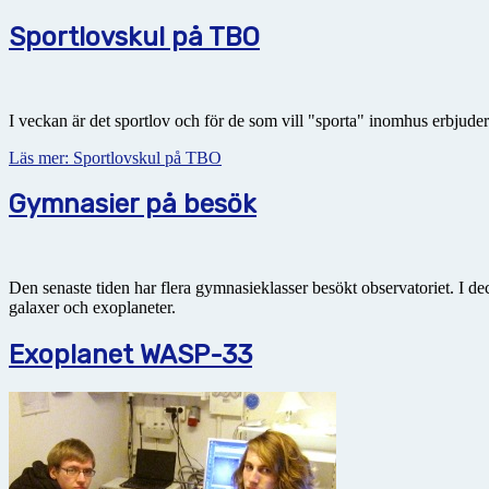
Sportlovskul på TBO
I veckan är det sportlov och för de som vill "sporta" inomhus erbjude
Läs mer: Sportlovskul på TBO
Gymnasier på besök
Den senaste tiden har flera gymnasieklasser besökt observatoriet. I d
galaxer och exoplaneter.
Exoplanet WASP-33