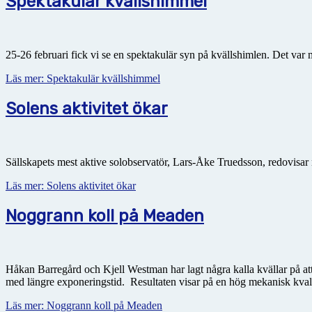
Spektakulär kvällshimmel
25-26 februari fick vi se en spektakulär syn på kvällshimlen. Det var
Läs mer: Spektakulär kvällshimmel
Solens aktivitet ökar
Sällskapets mest aktive solobservatör, Lars-Åke Truedsson, redovisar n
Läs mer: Solens aktivitet ökar
Noggrann koll på Meaden
Håkan Barregård och Kjell Westman har lagt några kalla kvällar på att
med längre exponeringstid. Resultaten visar på en hög mekanisk kvali
Läs mer: Noggrann koll på Meaden