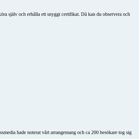
ra själv och erhålla ett snyggt certifikat. Då kan du observera och
ssmedia hade noterat vårt arrangemang och ca 200 besökare tog sig