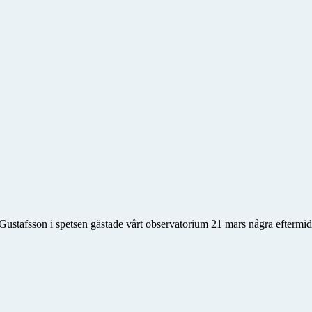
 Gustafsson i spetsen gästade vårt observatorium 21 mars några efterm