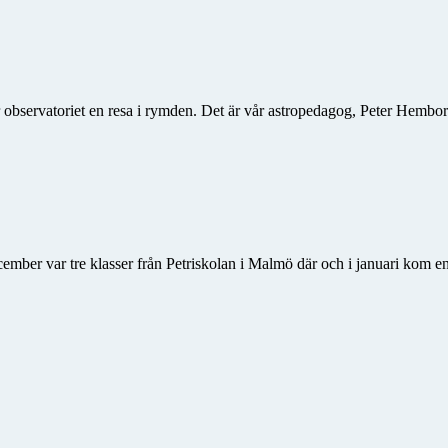
r observatoriet en resa i rymden. Det är vår astropedagog, Peter Hemborg
ecember var tre klasser från Petriskolan i Malmö där och i januari kom e