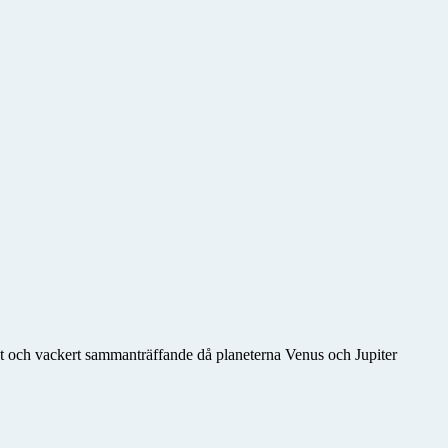
ligt och vackert sammanträffande då planeterna Venus och Jupiter