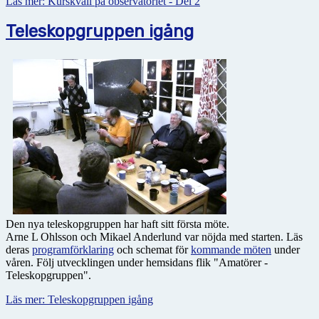
Läs mer: Kurskväll på observatoriet - Del 2
Teleskopgruppen igång
Den nya teleskopgruppen har haft sitt första möte.
Arne L Ohlsson och Mikael Anderlund var nöjda med starten. Läs
deras
programförklaring
och schemat för
kommande möten
under
våren. Följ utvecklingen under hemsidans flik "Amatörer -
Teleskopgruppen".
Läs mer: Teleskopgruppen igång