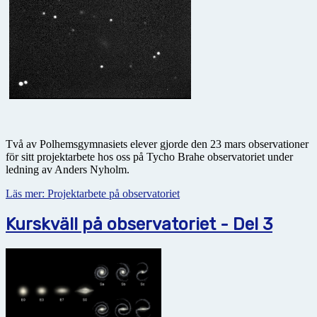
Två av Polhemsgymnasiets elever gjorde den 23 mars observationer
för sitt projektarbete hos oss på Tycho Brahe observatoriet under
ledning av Anders Nyholm.
Läs mer: Projektarbete på observatoriet
Kurskväll på observatoriet - Del 3