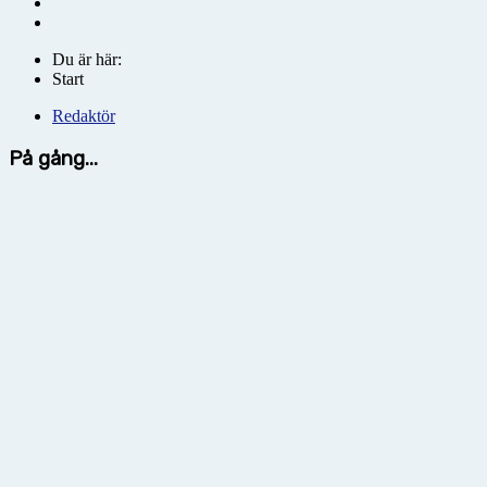
Du är här:
Start
Redaktör
På gång...