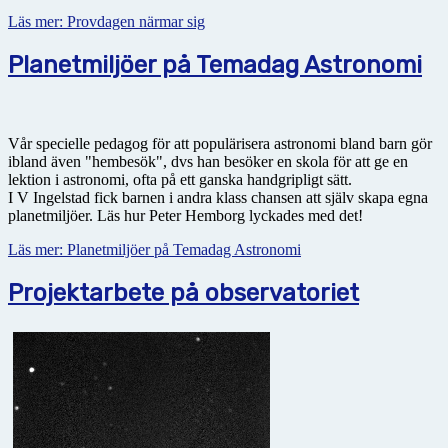
Läs mer: Provdagen närmar sig
Planetmiljöer på Temadag Astronomi
Vår specielle pedagog för att populärisera astronomi bland barn gör
ibland även "hembesök", dvs han besöker en skola för att ge en
lektion i astronomi, ofta på ett ganska handgripligt sätt.
I V Ingelstad fick barnen i andra klass chansen att själv skapa egna
planetmiljöer. Läs hur Peter Hemborg lyckades med det!
Läs mer: Planetmiljöer på Temadag Astronomi
Projektarbete på observatoriet