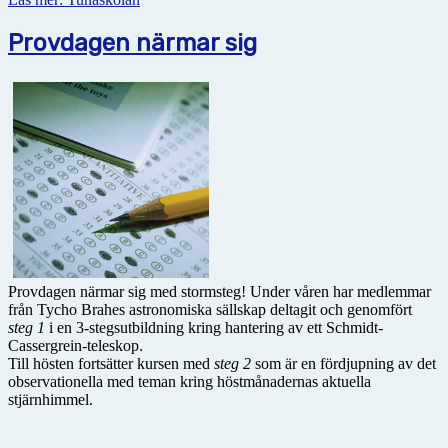
Provdagen närmar sig
Provdagen närmar sig med stormsteg! Under våren har medlemmar
från Tycho Brahes astronomiska sällskap deltagit och genomfört
steg 1
i en 3-stegsutbildning kring hantering av ett Schmidt-
Cassergrein-teleskop.
Till hösten fortsätter kursen med
steg 2
som är en fördjupning av det
observationella med teman kring höstmånadernas aktuella
stjärnhimmel.