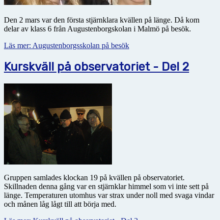
Den 2 mars var den första stjärnklara kvällen på länge. Då kom
delar av klass 6 från Augustenborgskolan i Malmö på besök.
Läs mer: Augustenborgsskolan på besök
Kurskväll på observatoriet - Del 2
Gruppen samlades klockan 19 på kvällen på observatoriet.
Skillnaden denna gång var en stjärnklar himmel som vi inte sett på
länge. Temperaturen utomhus var strax under noll med svaga vindar
och månen låg lågt till att börja med.