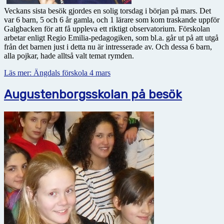
Veckans sista besök gjordes en solig torsdag i början på mars. Det
var 6 barn, 5 och 6 år gamla, och 1 lärare som kom traskande uppför
Galgbacken för att få uppleva ett riktigt observatorium. Förskolan
arbetar enligt Regio Emilia-pedagogiken, som bl.a. går ut på att utgå
från det barnen just i detta nu är intresserade av. Och dessa 6 barn,
alla pojkar, hade alltså valt temat rymden.
Läs mer: Ängdals förskola 4 mars
Augustenborgsskolan på besök