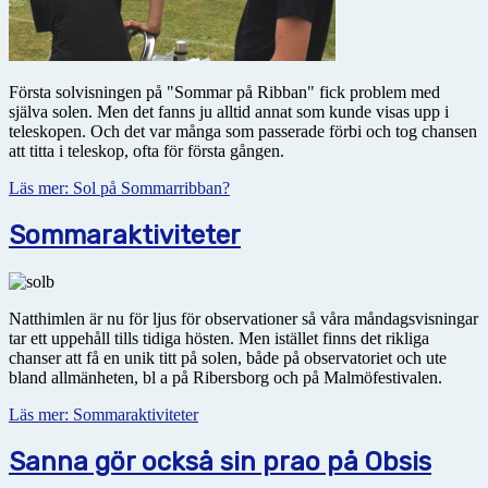
Första solvisningen på "Sommar på Ribban" fick problem med
själva solen. Men det fanns ju alltid annat som kunde visas upp i
teleskopen. Och det var många som passerade förbi och tog chansen
att titta i teleskop, ofta för första gången.
Läs mer: Sol på Sommarribban?
Sommaraktiviteter
Natthimlen är nu för ljus för observationer så våra måndagsvisningar
tar ett uppehåll tills tidiga hösten. Men istället finns det rikliga
chanser att få en unik titt på solen, både på observatoriet och ute
bland allmänheten, bl a på Ribersborg och på Malmöfestivalen.
Läs mer: Sommaraktiviteter
Sanna gör också sin prao på Obsis