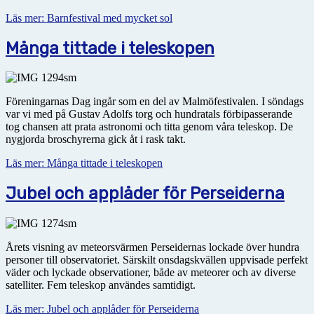
Läs mer: Barnfestival med mycket sol
Många tittade i teleskopen
Föreningarnas Dag ingår som en del av Malmöfestivalen. I söndags
var vi med på Gustav Adolfs torg och hundratals förbipasserande
tog chansen att prata astronomi och titta genom våra teleskop. De
nygjorda broschyrerna gick åt i rask takt.
Läs mer: Många tittade i teleskopen
Jubel och applåder för Perseiderna
Årets visning av meteorsvärmen Perseidernas lockade över hundra
personer till observatoriet. Särskilt onsdagskvällen uppvisade perfekt
väder och lyckade observationer, både av meteorer och av diverse
satelliter. Fem teleskop användes samtidigt.
Läs mer: Jubel och applåder för Perseiderna