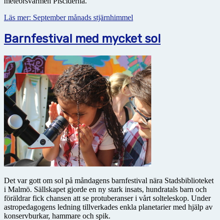
meteorsvärmen Pisciderna.
Läs mer: September månads stjärnhimmel
Barnfestival med mycket sol
Det var gott om sol på måndagens barnfestival nära Stadsbiblioteket
i Malmö. Sällskapet gjorde en ny stark insats, hundratals barn och
föräldrar fick chansen att se protuberanser i vårt solteleskop. Under
astropedagogens ledning tillverkades enkla planetarier med hjälp av
konservburkar, hammare och spik.