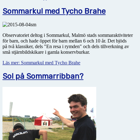
Sommarkul med Tycho Brahe
Observatoriet deltog i Sommarkul, Malmö stads sommaraktiviteter
för barn, och hade öppet för barn mellan 6 och 10 år. Det bjöds
på två klassiker, dels "En resa i rymden" och dels tillverkning av
små stjärnbildskikare i gamla konservburkar.
Läs mer: Sommarkul med Tycho Brahe
Sol på Sommarribban?