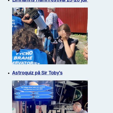
Limhamns Hamnfestival 23-26 juli
Astroquiz på Sir Toby's