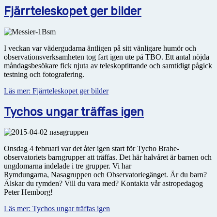
Fjärrteleskopet ger bilder
I veckan var vädergudarna äntligen på sitt vänligare humör och
observationsverksamheten tog fart igen ute på TBO. Ett antal nöjda
måndagsbesökare fick njuta av teleskoptittande och samtidigt pågick
testning och fotografering.
Läs mer: Fjärrteleskopet ger bilder
Tychos ungar träffas igen
Onsdag 4 februari var det åter igen start för Tycho Brahe-
observatoriets barngrupper att träffas. Det här halvåret är barnen och
ungdomarna indelade i tre grupper. Vi har
Rymdungarna, Nasagruppen och Observatoriegänget. Är du barn?
Älskar du rymden? Vill du vara med? Kontakta vår astropedagog
Peter Hemborg!
Läs mer: Tychos ungar träffas igen