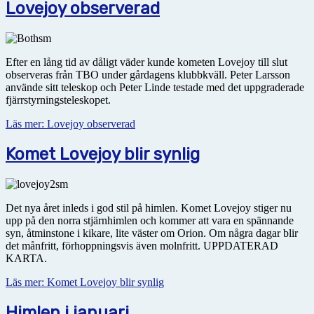
Lovejoy observerad
Efter en lång tid av dåligt väder kunde kometen Lovejoy till slut
observeras från TBO under gårdagens klubbkväll. Peter Larsson
använde sitt teleskop och Peter Linde testade med det uppgraderade
fjärrstyrningsteleskopet.
Läs mer: Lovejoy observerad
Komet Lovejoy blir synlig
Det nya året inleds i god stil på himlen. Komet Lovejoy stiger nu
upp på den norra stjärnhimlen och kommer att vara en spännande
syn, åtminstone i kikare, lite väster om Orion. Om några dagar blir
det månfritt, förhoppningsvis även molnfritt. UPPDATERAD
KARTA.
Läs mer: Komet Lovejoy blir synlig
Himlen i januari