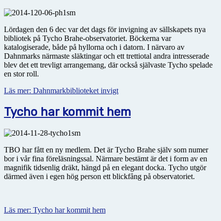
Lördagen den 6 dec var det dags för invigning av sällskapets nya
bibliotek på Tycho Brahe-observatoriet. Böckerna var
katalogiserade, både på hyllorna och i datorn. I närvaro av
Dahnmarks närmaste släktingar och ett trettiotal andra intresserade
blev det ett trevligt arrangemang, där också självaste Tycho spelade
en stor roll.
Läs mer: Dahnmarkbiblioteket invigt
Tycho har kommit hem
TBO har fått en ny medlem. Det är Tycho Brahe själv som numer
bor i vår fina föreläsningssal. Närmare bestämt är det i form av en
magnifik tidsenlig dräkt, hängd på en elegant docka. Tycho utgör
därmed även i egen hög person ett blickfång på observatoriet.
Läs mer: Tycho har kommit hem