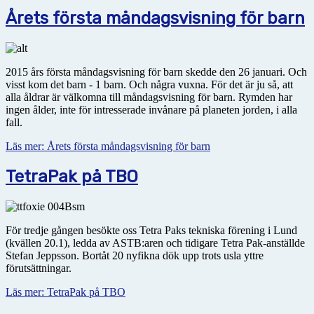
Årets första måndagsvisning för barn
2015 års första måndagsvisning för barn skedde den 26 januari. Och
visst kom det barn - 1 barn. Och några vuxna. För det är ju så, att
alla åldrar är välkomna till måndagsvisning för barn. Rymden har
ingen ålder, inte för intresserade invånare på planeten jorden, i alla
fall.
Läs mer: Årets första måndagsvisning för barn
TetraPak på TBO
För tredje gången besökte oss Tetra Paks tekniska förening i Lund
(kvällen 20.1), ledda av ASTB:aren och tidigare Tetra Pak-anställde
Stefan Jeppsson. Bortåt 20 nyfikna dök upp trots usla yttre
förutsättningar.
Läs mer: TetraPak på TBO