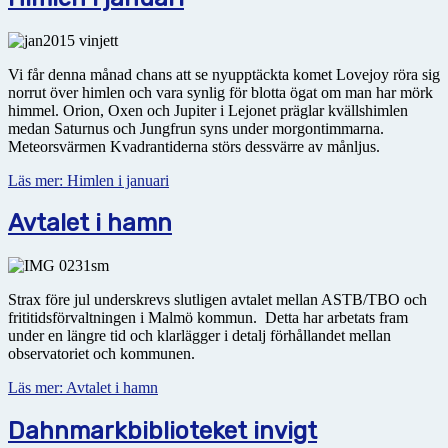
Vi får denna månad chans att se nyupptäckta komet Lovejoy röra sig
norrut över himlen och vara synlig för blotta ögat om man har mörk
himmel. Orion, Oxen och Jupiter i Lejonet präglar kvällshimlen
medan Saturnus och Jungfrun syns under morgontimmarna.
Meteorsvärmen Kvadrantiderna störs dessvärre av månljus.
Läs mer: Himlen i januari
Avtalet i hamn
Strax före jul underskrevs slutligen avtalet mellan ASTB/TBO och
frititidsförvaltningen i Malmö kommun. Detta har arbetats fram
under en längre tid och klarlägger i detalj förhållandet mellan
observatoriet och kommunen.
Läs mer: Avtalet i hamn
Dahnmarkbiblioteket invigt