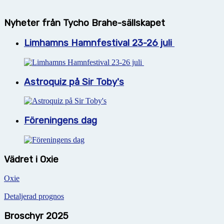
Nyheter från Tycho Brahe-sällskapet
Limhamns Hamnfestival 23-26 juli
Astroquiz på Sir Toby's
Föreningens dag
Vädret i Oxie
Oxie
Detaljerad prognos
Broschyr 2025