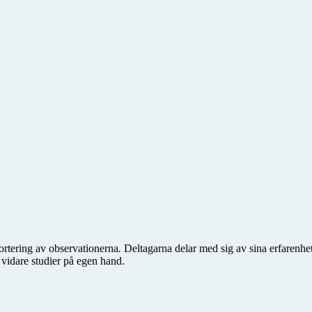
ortering av observationerna
.
Deltagarna delar med sig av sina erfarenhet
 vidare studier på egen hand.