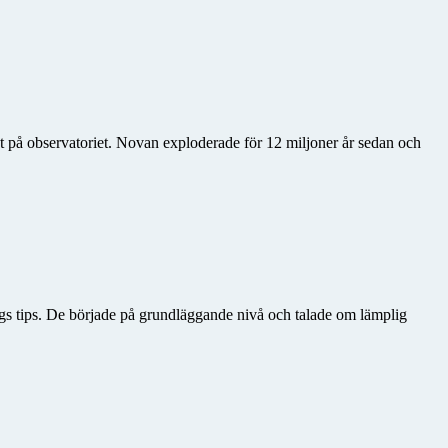
t på observatoriet. Novan exploderade för 12 miljoner år sedan och
gs tips. De började på grundläggande nivå och talade om lämplig