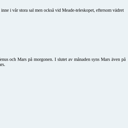
inne i vår stora sal men också vid Meade-teleskopet, eftersom vädret
 Venus och Mars på morgonen. I slutet av månaden syns Mars även på
rs.