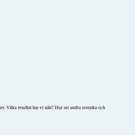
er. Vilka resultat har vi nått? Hur ser andra svenska och