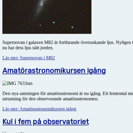
Supernovan i galaxen M82 är fortfarande överraskande ljus. Nyligen t
nu har dess ljus nått jorden.
Läs mer: Supernovan i M82
Amatörastronomikursen igång
Den nya satsningen för amatörastronomi är nu igång. Ett femtontal m
utrustning för den observerande amatörastronomen.
Läs mer: Amatörastronomikursen igång
Kul i fem på observatoriet