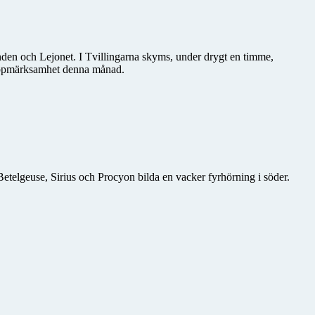
den och Lejonet. I Tvillingarna skyms, under drygt en timme,
a uppmärksamhet denna månad.
telgeuse, Sirius och Procyon bilda en vacker fyrhörning i söder.