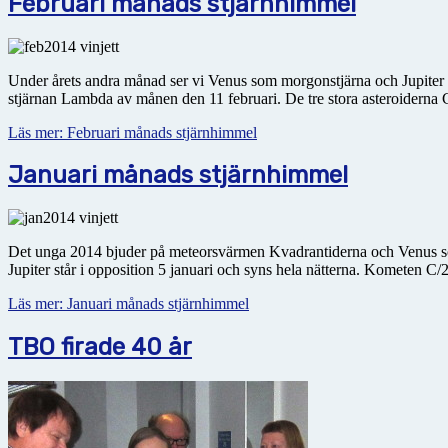
Februari månads stjärnhimmel
Under årets andra månad ser vi Venus som morgonstjärna och Jupiter 
stjärnan Lambda av månen den 11 februari. De tre stora asteroiderna C
Läs mer: Februari månads stjärnhimmel
Januari månads stjärnhimmel
Det unga 2014 bjuder på meteorsvärmen Kvadrantiderna och Venus som 
Jupiter står i opposition 5 januari och syns hela nätterna. Kometen 
Läs mer: Januari månads stjärnhimmel
TBO firade 40 år