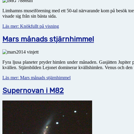
Limhamns museiförening med ett 50-tal närvarande kom på besök torsda
visade sig från sin bästa sida.
Läs mer: Knökfullt på visning
Mars månads stjärnhimmel
Fyra ljusa planeter pryder himlen under månaden. Gasjätten Jupite
kvällen. Stjärnbilden Lejonet dominerar kvällshimlen. Venus och den 
Läs mer: Mars månads stjärnhimmel
Supernovan i M82