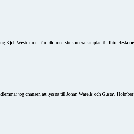
og Kjell Westman en fin bild med sin kamera kopplad till fototeleskope
edlemmar tog chansen att lyssna till Johan Warells och Gustav Holmber