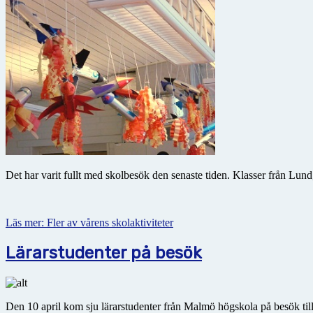
Det har varit fullt med skolbesök den senaste tiden. Klasser från Lu
Läs mer: Fler av vårens skolaktiviteter
Lärarstudenter på besök
Den 10 april kom sju lärarstudenter från Malmö högskola på besök till o