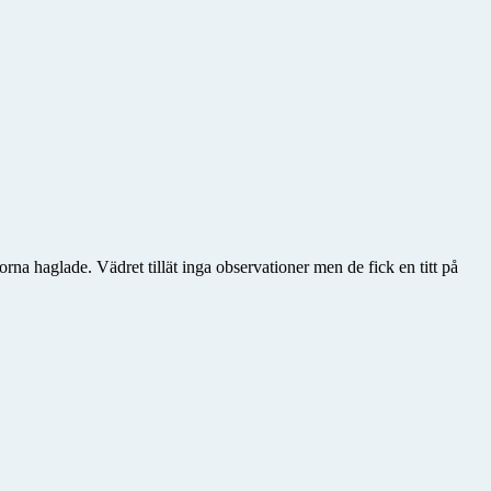
a haglade. Vädret tillät inga observationer men de fick en titt på