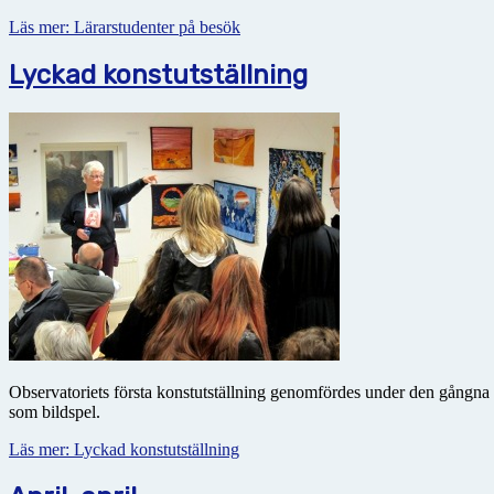
Läs mer: Lärarstudenter på besök
Lyckad konstutställning
Observatoriets första konstutställning genomfördes under den gångna på
som bildspel.
Läs mer: Lyckad konstutställning