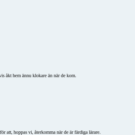
svis åkt hem ännu klokare än när de kom.
för att, hoppas vi, återkomma när de är färdiga lärare.