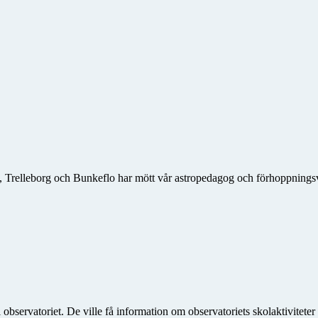
nd, Trelleborg och Bunkeflo har mött vår astropedagog och förhoppning
bservatoriet. De ville få information om observatoriets skolaktiviteter 