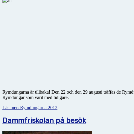
Rymdungarna är tillbaka! Den 22 och den 29 augusti träffas de Rymdun
Rymdungar som varit med tidigare.
Läs mer: Rymdungarna 2012
Dammfriskolan på besök