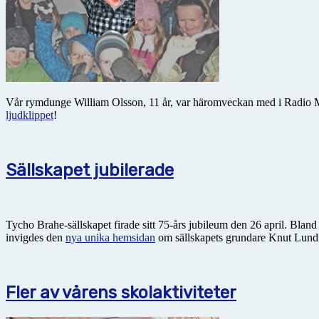
Vår rymdunge William Olsson, 11 år, var häromveckan med i Radio Mal
ljudklippet
!
Sällskapet jubilerade
Tycho Brahe-sällskapet firade sitt 75-års jubileum den 26 april. Bla
invigdes den
nya unika hemsidan
om sällskapets grundare Knut Lundm
Fler av vårens skolaktiviteter