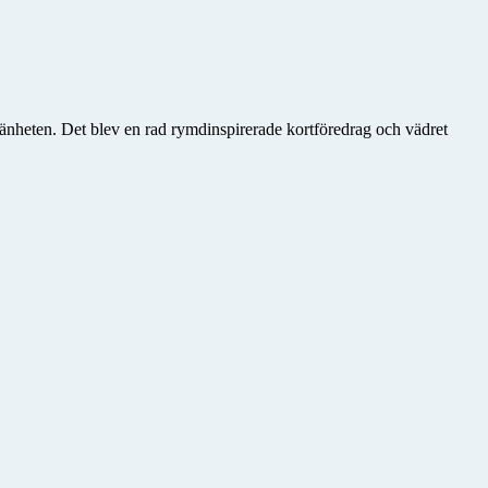
mänheten. Det blev en rad rymdinspirerade kortföredrag och vädret