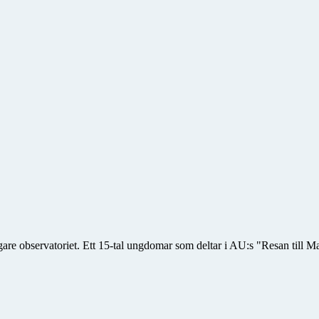
 observatoriet. Ett 15-tal ungdomar som deltar i AU:s "Resan till Mars