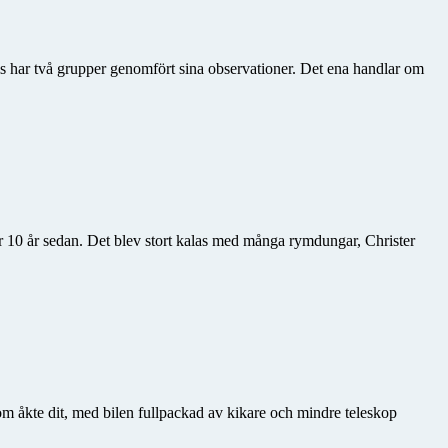
ls har två grupper genomfört sina observationer. Det ena handlar om
ör 10 år sedan. Det blev stort kalas med många rymdungar, Christer
m åkte dit, med bilen fullpackad av kikare och mindre teleskop