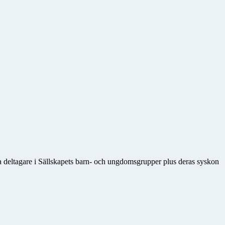
 deltagare i Sällskapets barn- och ungdomsgrupper plus deras syskon