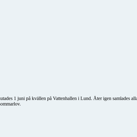
es 1 juni på kvällen på Vattenhallen i Lund. Åter igen samlades alla
r sommarlov.