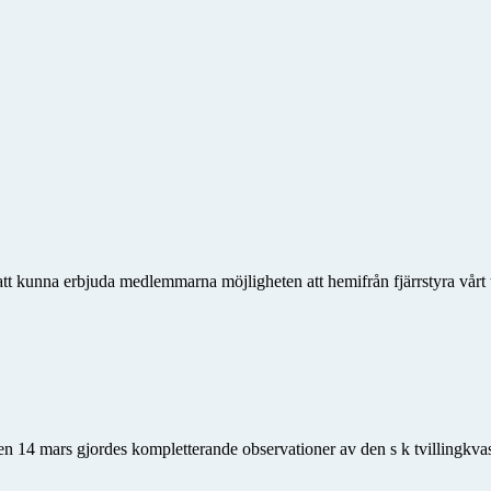
 att kunna erbjuda medlemmarna möjligheten att hemifrån fjärrstyra vårt 
en 14 mars gjordes kompletterande observationer av den s k tvillingkvas