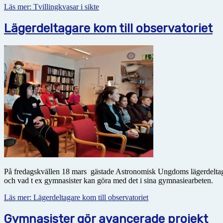
Läs mer: Tvillingkvasar i sikte
Lägerdeltagare kom till observatoriet
På fredagskvällen 18 mars gästade Astronomisk Ungdoms lägerdeltagare
och vad t ex gymnasister kan göra med det i sina gymnasiearbeten.
Läs mer: Lägerdeltagare kom till observatoriet
Gymnasister gör avancerade projekt