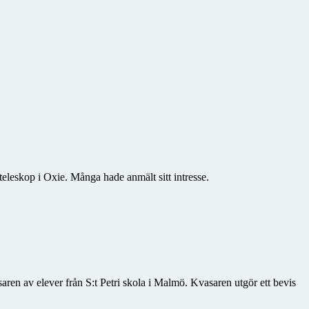
teleskop i Oxie. Många hade anmält sitt intresse.
aren av elever från S:t Petri skola i Malmö. Kvasaren utgör ett bevis