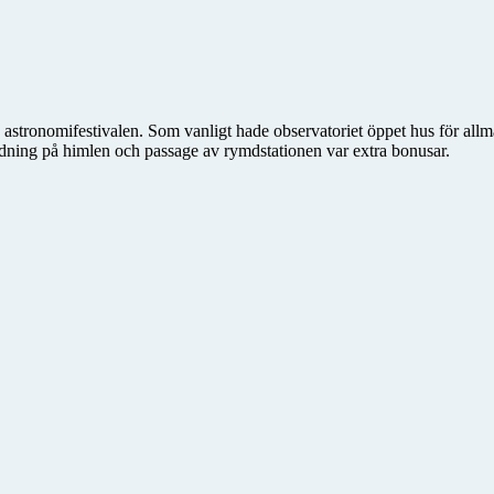
 astronomifestivalen. Som vanligt hade observatoriet öppet hus för all
guidning på himlen och passage av rymdstationen var extra bonusar.