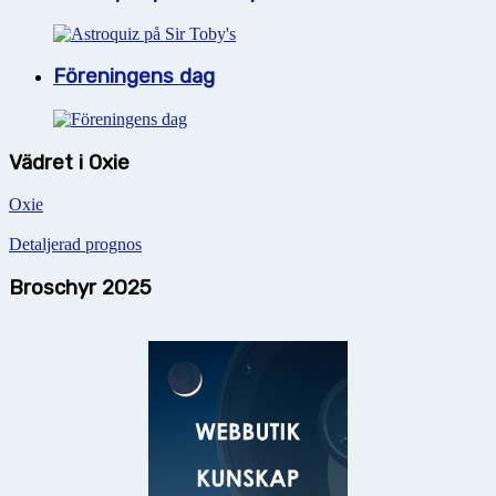
Föreningens dag
Vädret i Oxie
Oxie
Detaljerad prognos
Broschyr 2025