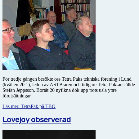
För tredje gången besökte oss Tetra Paks tekniska förening i Lund
(kvällen 20.1), ledda av ASTB:aren och tidigare Tetra Pak-anställde
Stefan Jeppsson. Bortåt 20 nyfikna dök upp trots usla yttre
förutsättningar.
Läs mer: TetraPak på TBO
Lovejoy observerad