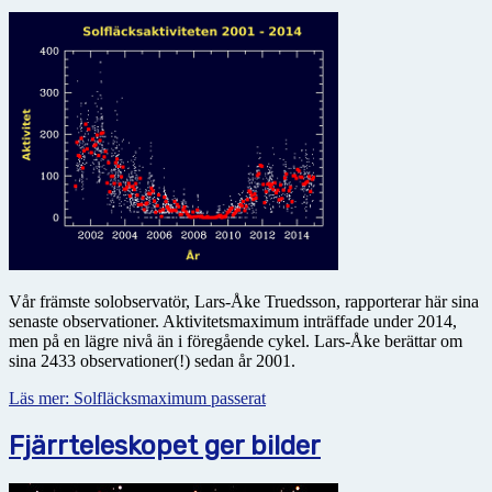
Vår främste solobservatör, Lars-Åke Truedsson, rapporterar här sina
senaste observationer. Aktivitetsmaximum inträffade under 2014,
men på en lägre nivå än i föregående cykel. Lars-Åke berättar om
sina 2433 observationer(!) sedan år 2001.
Läs mer: Solfläcksmaximum passerat
Fjärrteleskopet ger bilder