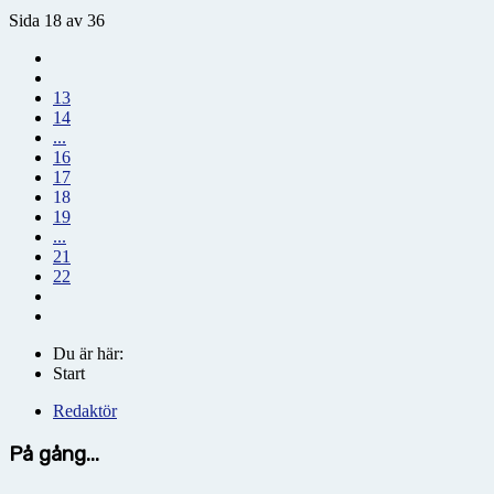
Sida 18 av 36
13
14
...
16
17
18
19
...
21
22
Du är här:
Start
Redaktör
På gång...