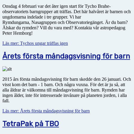
Onsdag 4 februari var det åter igen start för Tycho Brahe-
observatoriets barngrupper att träffas. Det här halvåret är barnen och
ungdomarna indelade i tre grupper. Vi har
Rymdungarna, Nasagruppen och Observatoriegänget. Är du barn?
Älskar du rymden? Vill du vara med? Kontakta vår astropedagog
Peter Hemborg!
Läs mer: Tychos ungar träffas igen
Årets första måndagsvisning för barn
2015 års första måndagsvisning för barn skedde den 26 januari. Och
visst kom det barn - 1 barn. Och några vuxna. För det är ju så, att
alla åldrar är välkomna till måndagsvisning för barn. Rymden har
ingen ålder, inte för intresserade invånare på planeten jorden, i alla
fall.
Läs mer: Årets första måndagsvisning för barn
TetraPak på TBO