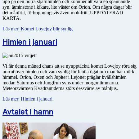
upp på den norra stjärnhimlen och kommer att vara en spännande
syn, åtminstone i kikare, lite väster om Orion. Om några dagar blir
det månfritt, förhoppningsvis även molnfritt. UPPDATERAD
KARTA.
Läs mer: Komet Lovejoy blir synlig
Himlen i januari
Vi får denna månad chans att se nyupptäckta komet Lovejoy röra sig
norrut över himlen och vara synlig för blotta ögat om man har mörk
himmel. Orion, Oxen och Jupiter i Lejonet präglar kvällshimlen
medan Saturnus och Jungfrun syns under morgontimmarna.
Meteorsvärmen Kvadrantiderna störs dessvärre av månljus.
Läs mer: Himlen i januari
Avtalet i hamn