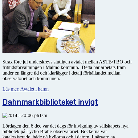
Strax före jul underskrevs slutligen avtalet mellan ASTB/TBO och
frititidsförvaltningen i Malmö kommun. Detta har arbetats fram
under en längre tid och klarlägger i detalj förhållandet mellan
observatoriet och kommunen.
Läs mer: Avtalet i hamn
Dahnmarkbiblioteket invigt
Lördagen den 6 dec var det dags för invigning av sällskapets nya
bibliotek på Tycho Brahe-observatoriet. Böckerna var
katalogiserade, både på hyllorna och i datorn. I närvaro av