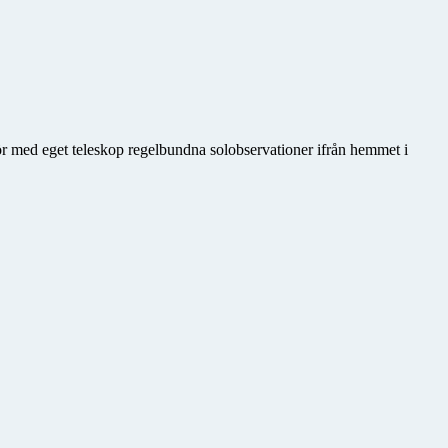
gör med eget teleskop regelbundna solobservationer ifrån hemmet i