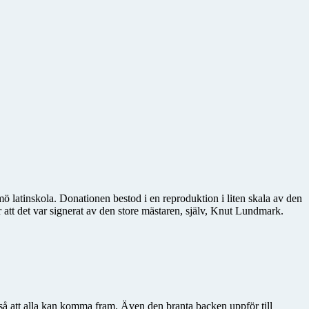
latinskola. Donationen bestod i en reproduktion i liten skala av den
att det var signerat av den store mästaren, själv, Knut Lundmark.
t så att alla kan komma fram. Även den branta backen uppför till