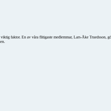
en viktig faktor. En av våra flitigaste medlemmar, Lars-Åke Truedsson, 
ten.