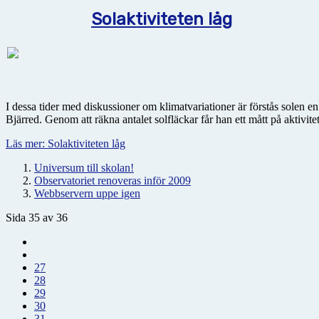
Solaktiviteten låg
I dessa tider med diskussioner om klimatvariationer är förstås solen 
Bjärred. Genom att räkna antalet solfläckar får han ett mått på aktivite
Läs mer: Solaktiviteten låg
Universum till skolan!
Observatoriet renoveras inför 2009
Webbservern uppe igen
Sida 35 av 36
27
28
29
30
31