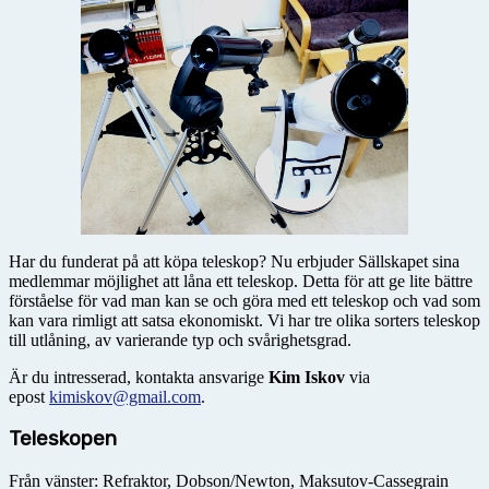
Har du funderat på att köpa teleskop? Nu erbjuder Sällskapet sina
medlemmar möjlighet att låna ett teleskop. Detta för att ge lite bättre
förståelse för vad man kan se och göra med ett teleskop och vad som
kan vara rimligt att satsa ekonomiskt. Vi har tre olika sorters teleskop
till utlåning, av varierande typ och svårighetsgrad.
Är du intresserad, kontakta ansvarige
Kim Iskov
via
epost
kimiskov@gmail.com
.
Teleskopen
Från vänster: Refraktor, Dobson/Newton, Maksutov-Cassegrain