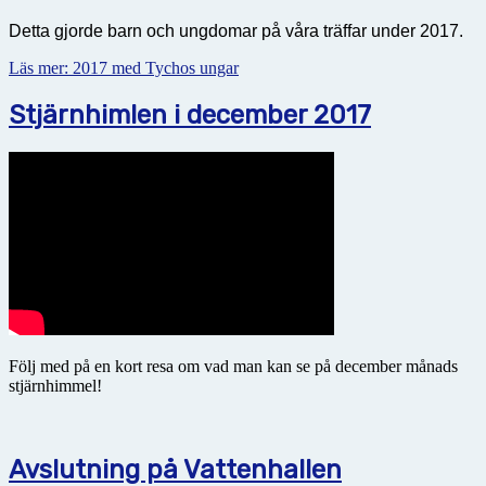
Detta gjorde barn och ungdomar på våra träffar under 2017.
Läs mer: 2017 med Tychos ungar
Stjärnhimlen i december 2017
Följ med på en kort resa om vad man kan se på december månads
stjärnhimmel!
Avslutning på Vattenhallen