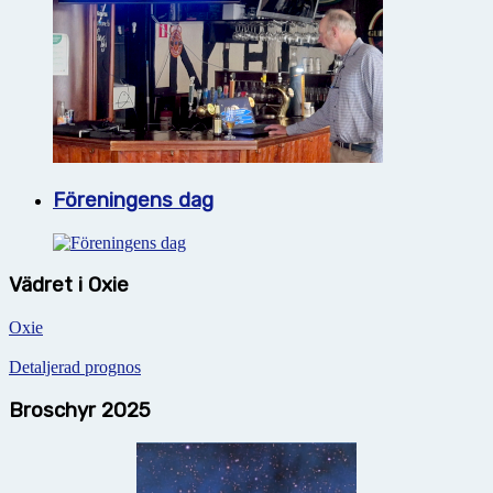
Föreningens dag
Vädret i Oxie
Oxie
Detaljerad prognos
Broschyr 2025