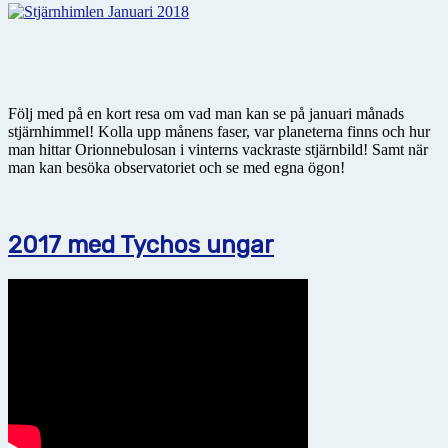
Följ med på en kort resa om vad man kan se på januari månads
stjärnhimmel! Kolla upp månens faser, var planeterna finns och hur
man hittar Orionnebulosan i vinterns vackraste stjärnbild! Samt när
man kan besöka observatoriet och se med egna ögon!
2017 med Tychos ungar