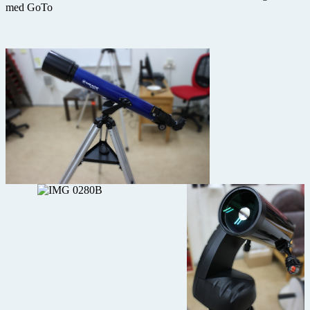
med GoTo