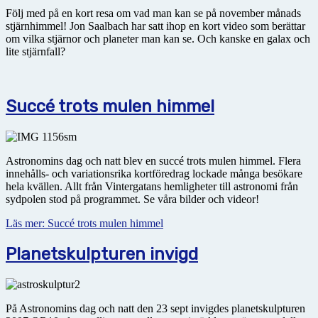
Följ med på en kort resa om vad man kan se på november månads
stjärnhimmel! Jon Saalbach har satt ihop en kort video som berättar
om vilka stjärnor och planeter man kan se. Och kanske en galax och
lite stjärnfall?
Succé trots mulen himmel
Astronomins dag och natt blev en succé trots mulen himmel. Flera
innehålls- och variationsrika kortföredrag lockade många besökare
hela kvällen. Allt från Vintergatans hemligheter till astronomi från
sydpolen stod på programmet. Se våra bilder och videor!
Läs mer: Succé trots mulen himmel
Planetskulpturen invigd
På Astronomins dag och natt den 23 sept invigdes planetskulpturen