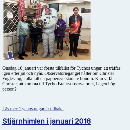
Onsdag 10 januari var första tillfället för Tychos ungar, att träffas
igen efter jul och nyår. Observatoriegänget håller om Christer
Fuglesang, i alla fall en pappersversion av honom. Kan vi få
Christer, att komma till Tycho Brahe-observatoriet, i egen hög
person?
Läs mer: Tychos ungar är tillbaka
Stjärnhimlen i januari 2018