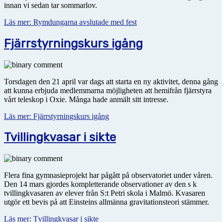
innan vi sedan tar sommarlov.
Läs mer: Rymdungarna avslutade med fest
Fjärrstyrningskurs igång
Torsdagen den 21 april var dags att starta en ny aktivitet, denna gång
att kunna erbjuda medlemmarna möjligheten att hemifrån fjärrstyra
vårt teleskop i Oxie. Många hade anmält sitt intresse.
Läs mer: Fjärrstyrningskurs igång
Tvillingkvasar i sikte
Flera fina gymnasieprojekt har pågått på observatoriet under våren.
Den 14 mars gjordes kompletterande observationer av den s k
tvillingkvasaren av elever från S:t Petri skola i Malmö. Kvasaren
utgör ett bevis på att Einsteins allmänna gravitationsteori stämmer.
Läs mer: Tvillingkvasar i sikte