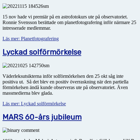
15 nov hade vi premiär på en astrofotokurs ute på observatoriet.
Ronnie Svensson berättade om planetfotografering inför närmare 25
intresserade medlemmar.
Läs mer: Planetfotografering
Lyckad solförmörkelse
Väderleksutsikterna inför solförmörkelsen den 25 okt såg inte
positiva ut. Så det blev en positiv över­raskning när den partiella
förmörkelsen ändå kunde observeras ute på observatoriet. Även
massmedierna blev glada.
Läs mer: Lyckad solförmörkelse
MARS 60-års jubileum