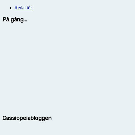
Redaktör
På gång...
Cassiopeiabloggen