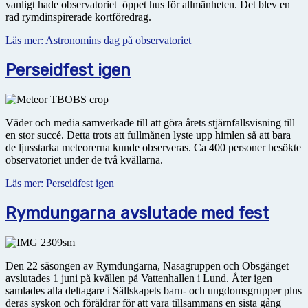
vanligt hade observatoriet öppet hus för allmänheten. Det blev en
rad rymdinspirerade kortföredrag.
Läs mer: Astronomins dag på observatoriet
Perseidfest igen
Väder och media samverkade till att göra årets stjärnfallsvisning till
en stor succé. Detta trots att fullmånen lyste upp himlen så att bara
de ljusstarka meteorerna kunde observeras. Ca 400 personer besökte
observatoriet under de två kvällarna.
Läs mer: Perseidfest igen
Rymdungarna avslutade med fest
Den 22 säsongen av Rymdungarna, Nasagruppen och Obsgänget
avslutades 1 juni på kvällen på Vattenhallen i Lund. Åter igen
samlades alla deltagare i Sällskapets barn- och ungdomsgrupper plus
deras syskon och föräldrar för att vara tillsammans en sista gång