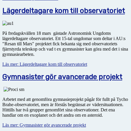
Lägerdeltagare kom till observatoriet
På fredagskvällen 18 mars gästade Astronomisk Ungdoms
lägerdeltagare observatoriet. Ett 15-tal ungdomar som deltar i AU:s
"Resan till Mars" projektet fick bekanta sig med observatoriets
fjärrstyrda teleskop och vad t ex gymnasister kan göra med det i sina
gymnasiearbeten.
Läs mer: Lägerdeltagare kom till observatoriet
Gymnasister gör avancerade projekt
Arbetet med att genomföra gymnasieprojekt pågår för fullt på Tycho
Brahe-observatoriet, men är förstås begränsat av vädersituationen.
Hittills har två grupper genomfört sina observationer. Det ena
handlar om en exoplanet och det andra om en asteroid.
Läs mer: Gymnasister gör avancerade projekt