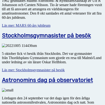
1962 grundades Malmö Astronomi- & RymdfartsSällskap av Ulf R
Johansson och Carsten Nilsson. Tio år senare hade föreningen vuxit
till att få ansvaret att arrangera en världskongress för
amatörastronomer. Den 8 okt samlades ett antal veteraner för att fira
60-års jubileum.
Läs mer: MARS 60-års jubileum
Stockholmsgymnasister på besök
5 oktober fick vi besök ifrån Stockholm. Det var gymnasister
från Thorildsplans Gymnasium som gjorde en resa till Malmö/Lund
under ledning av sin lärare Oskar Hellblom.
Läs mer: Stockholmsgymnasister på besök
Astronomins dag på observatoriet
Lördagen den 24 september var det dags igen för den årliga
nationella astronomifestivalen, Astronomins dag och natt. Som