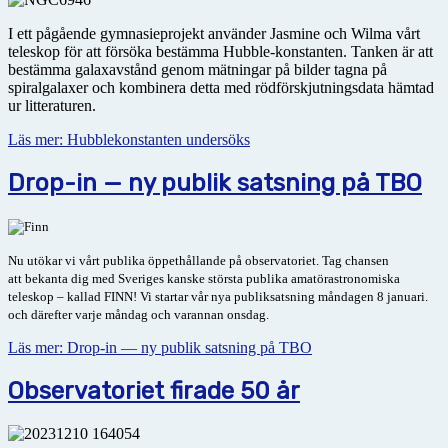
I ett pågående gymnasieprojekt använder Jasmine och Wilma vårt
teleskop för att försöka bestämma Hubble-konstanten. Tanken är att
bestämma galax­avstånd genom mätningar på bilder tagna på
spiralgalaxer och kombinera detta med rödförskjutningsdata hämtad
ur litteraturen.
Läs mer: Hubblekonstanten undersöks
Drop-in — ny publik satsning på TBO
Nu utökar vi vårt publika öppethållande på observatoriet. Tag chansen
att
bekanta dig med Sveriges kanske största publika amatörastronomiska
teleskop – kallad FINN! Vi startar vår nya publiksatsning
måndagen 8 januari.
och därefter varje måndag och varannan onsdag.
Läs mer: Drop-in — ny publik satsning på TBO
Observatoriet firade 50 år