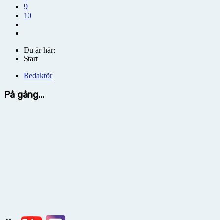
9
10
Du är här:
Start
Redaktör
På gång...