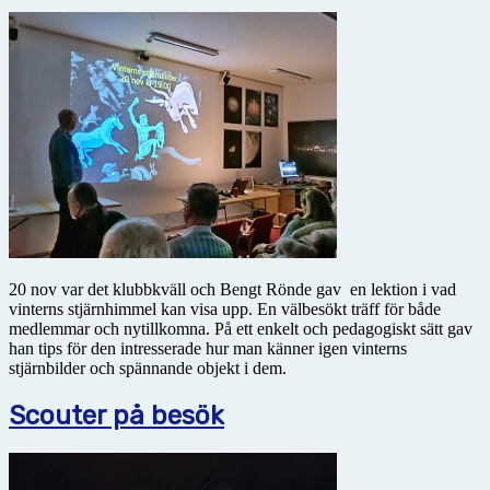
20 nov var det klubbkväll och Bengt Rönde gav en lektion i vad
vinterns stjärnhimmel kan visa upp. En välbesökt träff för både
medlemmar och nytillkomna. På ett enkelt och pedagogiskt sätt gav
han tips för den intresserade hur man känner igen vinterns
stjärnbilder och spännande objekt i dem.
Scouter på besök