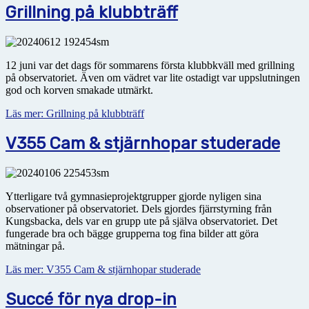
Grillning på klubbträff
12 juni var det dags för sommarens första klubbkväll med grillning
på observatoriet. Även om vädret var lite ostadigt var uppslutningen
god och korven smakade utmärkt.
Läs mer: Grillning på klubbträff
V355 Cam & stjärnhopar studerade
Ytterligare två gymnasieprojektgrupper gjorde nyligen sina
observationer på observatoriet. Dels gjordes fjärrstyrning från
Kungsbacka, dels var en grupp ute på själva observatoriet. Det
fungerade bra och bägge grupperna tog fina bilder att göra
mätningar på.
Läs mer: V355 Cam & stjärnhopar studerade
Succé för nya drop-in