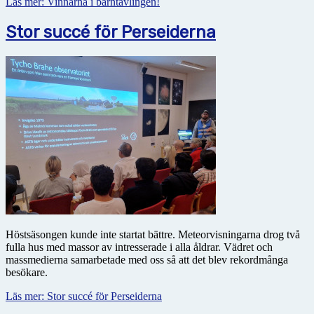
Läs mer: Vinnarna i barntävlingen!
Stor succé för Perseiderna
Höstsäsongen kunde inte startat bättre. Meteorvisningarna drog två
fulla hus med massor av intresserade i alla åldrar. Vädret och
massmedierna samarbetade med oss så att det blev rekordmånga
besökare.
Läs mer: Stor succé för Perseiderna