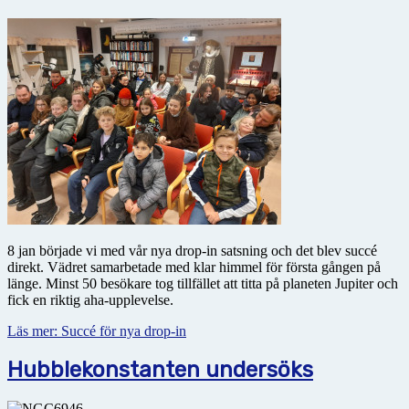
8 jan började vi med vår nya drop-in satsning och det blev succé
direkt. Vädret samarbetade med klar himmel för första gången på
länge. Minst 50 besökare tog tillfället att titta på planeten Jupiter och
fick en riktig aha-upplevelse.
Läs mer: Succé för nya drop-in
Hubblekonstanten undersöks