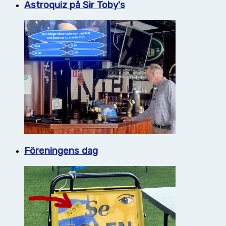
Astroquiz på Sir Toby's
Föreningens dag