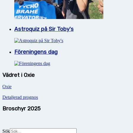
Astroquiz på Sir Toby's
Föreningens dag
Vädret i Oxie
Oxie
Detaljerad prognos
Broschyr 2025
Sök