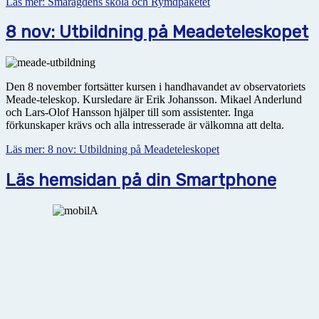
Läs mer: Smaragdens skola och Rymdpaketet
8 nov: Utbildning på Meadeteleskopet
Den 8 november fortsätter kursen i handhavandet av observatoriets
Meade-teleskop. Kursledare är Erik Johansson. Mikael Anderlund
och Lars-Olof Hansson hjälper till som assistenter. Inga
förkunskaper krävs och alla intresserade är välkomna att delta.
Läs mer: 8 nov: Utbildning på Meadeteleskopet
Läs hemsidan på din Smartphone