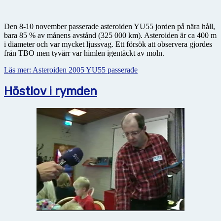
Den 8-10 november passerade asteroiden YU55 jorden på nära håll,
bara 85 % av månens avstånd (325 000 km). Asteroiden är ca 400 m
i diameter och var mycket ljussvag. Ett försök att observera gjordes
från TBO men tyvärr var himlen igentäckt av moln.
Läs mer: Asteroiden 2005 YU55 passerade
Höstlov i rymden