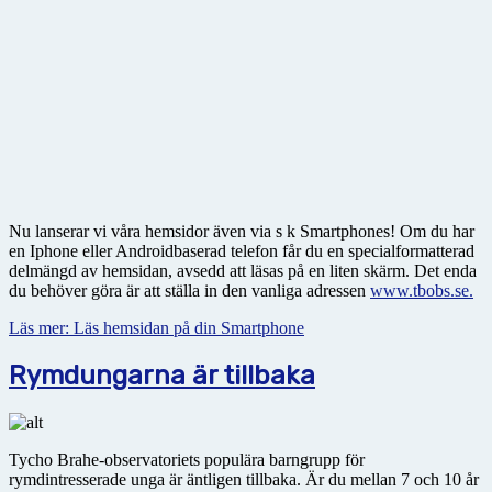
Nu lanserar vi våra hemsidor även via s k Smartphones! Om du har
en Iphone eller Androidbaserad telefon får du en specialformatterad
delmängd av hemsidan, avsedd att läsas på en liten skärm. Det enda
du behöver göra är att ställa in den vanliga adressen
www.tbobs.se.
Läs mer: Läs hemsidan på din Smartphone
Rymdungarna är tillbaka
Tycho Brahe-observatoriets populära barngrupp för
rymdintresserade unga är äntligen tillbaka. Är du mellan 7 och 10 år