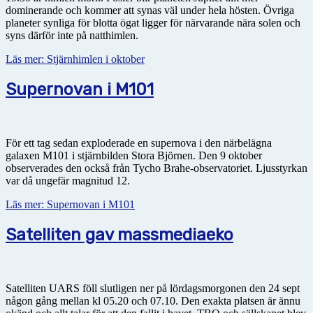
dominerande och kommer att synas väl under hela hösten. Övriga
planeter synliga för blotta ögat ligger för närvarande nära solen och
syns därför inte på natthimlen.
Läs mer: Stjärnhimlen i oktober
Supernovan i M101
För ett tag sedan exploderade en supernova i den närbelägna
galaxen M101 i stjärnbilden Stora Björnen. Den 9 oktober
observerades den också från Tycho Brahe-observatoriet. Ljusstyrkan
var då ungefär magnitud 12.
Läs mer: Supernovan i M101
Satelliten gav massmediaeko
Satelliten UARS föll slutligen ner på lördagsmorgonen den 24 sept
någon gång mellan kl 05.20 och 07.10. Den exakta platsen är ännu