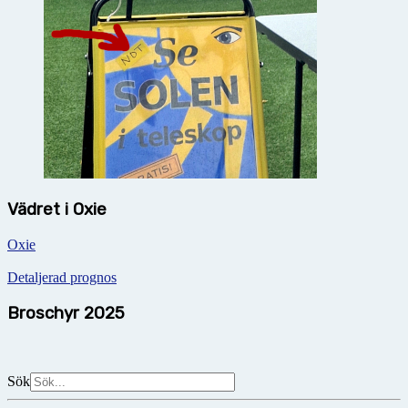
Vädret i Oxie
Oxie
Detaljerad prognos
Broschyr 2025
Sök