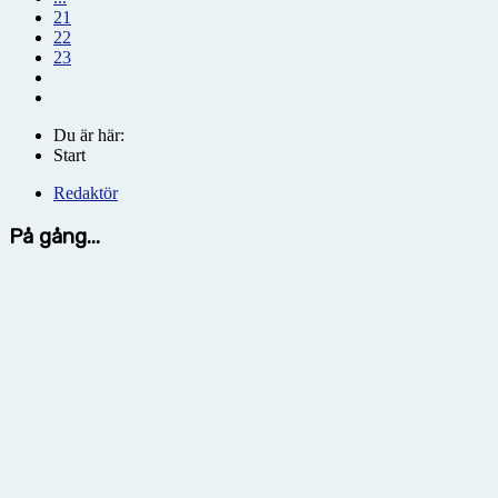
21
22
23
Du är här:
Start
Redaktör
På gång...