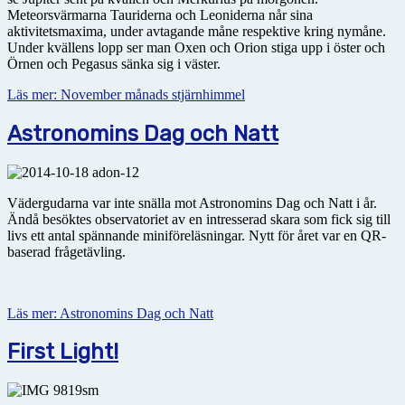
Meteorsvärmarna Tauriderna och Leoniderna når sina
aktivitetsmaxima, under avtagande måne respektive kring nymåne.
Under kvällens lopp ser man Oxen och Orion stiga upp i öster och
Örnen och Pegasus sänka sig i väster.
Läs mer: November månads stjärnhimmel
Astronomins Dag och Natt
Vädergudarna var inte snälla mot Astronomins Dag och Natt i år.
Ändå besöktes observatoriet av en intresserad skara som fick sig till
livs ett antal spännande miniföreläsningar. Nytt för året var en QR-
baserad frågetävling.
Läs mer: Astronomins Dag och Natt
First Light!