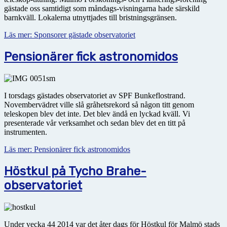
gästade oss samtidigt som måndags-visningarna hade särskild
barnkväll. Lokalerna utnyttjades till bristningsgränsen.
Läs mer: Sponsorer gästade observatoriet
Pensionärer fick astronomidos
I torsdags gästades observatoriet av SPF Bunkeflostrand.
Novembervädret ville slå gråhetsrekord så någon titt genom
teleskopen blev det inte. Det blev ändå en lyckad kväll. Vi
presenterade vår verksamhet och sedan blev det en titt på
instrumenten.
Läs mer: Pensionärer fick astronomidos
Höstkul på Tycho Brahe-
observatoriet
Under vecka 44 2014 var det åter dags för Höstkul för Malmö stads