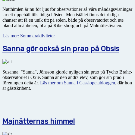
Natthimlen är nu för ljus för observationer så våra måndagsvisningar
tar ett uppehåll tills tidiga hösten. Men istället finns det rikliga
chanser att få en unik titt på solen, både på observatoriet och ute
bland allmänheten, bl a på Ribersborg och på Malmöfestivalen.
Läs mer: Sommaraktiviteter
Sanna gör också sin prao på Obsis
Susanna, "Sanna", Jönsson gjorde nyligen sin prao på Tycho Brahe-
observatoriet i Oxie. Sanna är den andra elev, som gör sin prao i
föreningen detta år.
Läs mer om Sanna i Cassiopeiabloggen
, där hon
är gästskribent.
Majnätternas himmel