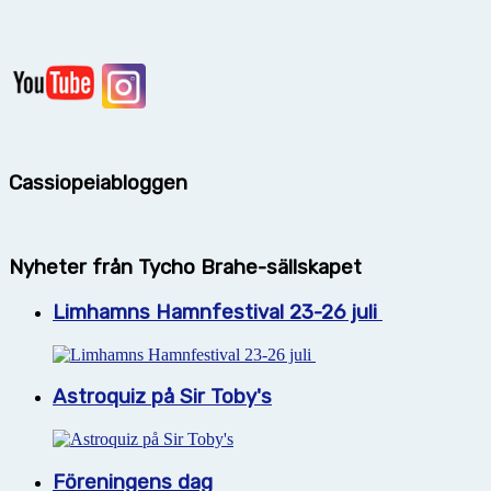
Cassiopeiabloggen
Nyheter från Tycho Brahe-sällskapet
Limhamns Hamnfestival 23-26 juli
Astroquiz på Sir Toby's
Föreningens dag