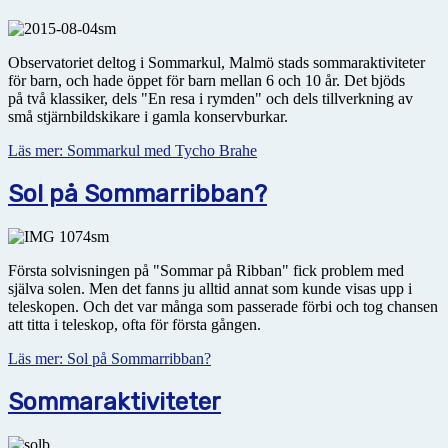
Observatoriet deltog i Sommarkul, Malmö stads sommaraktiviteter
för barn, och hade öppet för barn mellan 6 och 10 år. Det bjöds
på två klassiker, dels "En resa i rymden" och dels tillverkning av
små stjärnbildskikare i gamla konservburkar.
Läs mer: Sommarkul med Tycho Brahe
Sol på Sommarribban?
Första solvisningen på "Sommar på Ribban" fick problem med
själva solen. Men det fanns ju alltid annat som kunde visas upp i
teleskopen. Och det var många som passerade förbi och tog chansen
att titta i teleskop, ofta för första gången.
Läs mer: Sol på Sommarribban?
Sommaraktiviteter