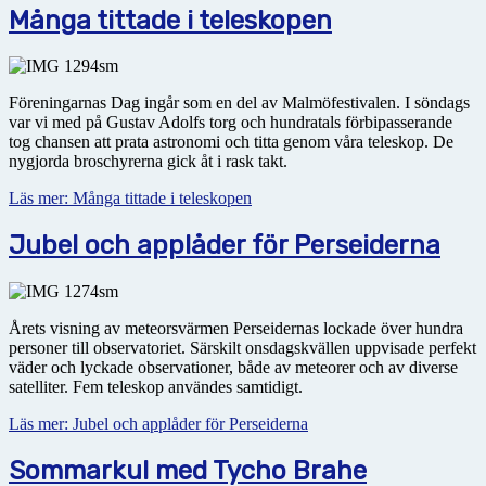
Många tittade i teleskopen
Föreningarnas Dag ingår som en del av Malmöfestivalen. I söndags
var vi med på Gustav Adolfs torg och hundratals förbipasserande
tog chansen att prata astronomi och titta genom våra teleskop. De
nygjorda broschyrerna gick åt i rask takt.
Läs mer: Många tittade i teleskopen
Jubel och applåder för Perseiderna
Årets visning av meteorsvärmen Perseidernas lockade över hundra
personer till observatoriet. Särskilt onsdagskvällen uppvisade perfekt
väder och lyckade observationer, både av meteorer och av diverse
satelliter. Fem teleskop användes samtidigt.
Läs mer: Jubel och applåder för Perseiderna
Sommarkul med Tycho Brahe