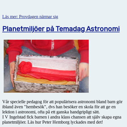
Läs mer: Provdagen närmar sig
Planetmiljöer på Temadag Astronomi
Vår specielle pedagog för att populärisera astronomi bland barn gör
ibland även "hembesök", dvs han besöker en skola för att ge en
lektion i astronomi, ofta på ett ganska handgripligt sätt.
I V Ingelstad fick barnen i andra klass chansen att själv skapa egna
planetmiljöer. Läs hur Peter Hemborg lyckades med det!