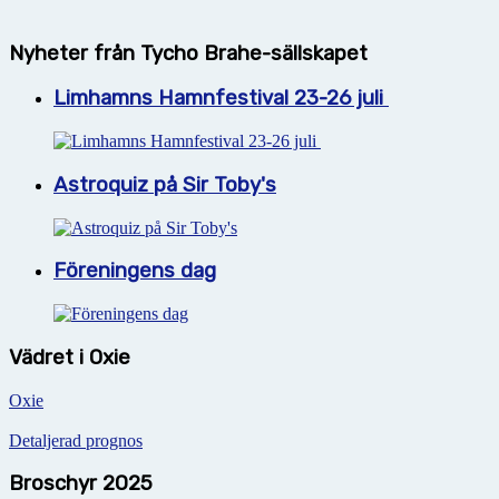
Nyheter från Tycho Brahe-sällskapet
Limhamns Hamnfestival 23-26 juli
Astroquiz på Sir Toby's
Föreningens dag
Vädret i Oxie
Oxie
Detaljerad prognos
Broschyr 2025