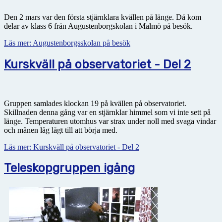
Den 2 mars var den första stjärnklara kvällen på länge. Då kom
delar av klass 6 från Augustenborgskolan i Malmö på besök.
Läs mer: Augustenborgsskolan på besök
Kurskväll på observatoriet - Del 2
Gruppen samlades klockan 19 på kvällen på observatoriet.
Skillnaden denna gång var en stjärnklar himmel som vi inte sett på
länge. Temperaturen utomhus var strax under noll med svaga vindar
och månen låg lågt till att börja med.
Läs mer: Kurskväll på observatoriet - Del 2
Teleskopgruppen igång