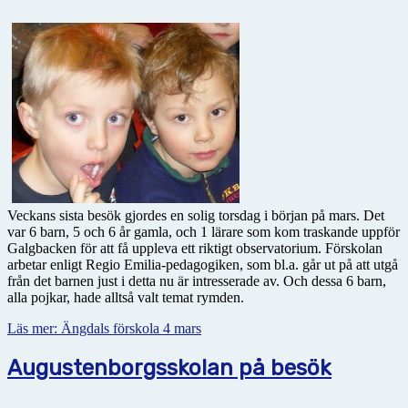
Veckans sista besök gjordes en solig torsdag i början på mars. Det
var 6 barn, 5 och 6 år gamla, och 1 lärare som kom traskande uppför
Galgbacken för att få uppleva ett riktigt observatorium. Förskolan
arbetar enligt Regio Emilia-pedagogiken, som bl.a. går ut på att utgå
från det barnen just i detta nu är intresserade av. Och dessa 6 barn,
alla pojkar, hade alltså valt temat rymden.
Läs mer: Ängdals förskola 4 mars
Augustenborgsskolan på besök