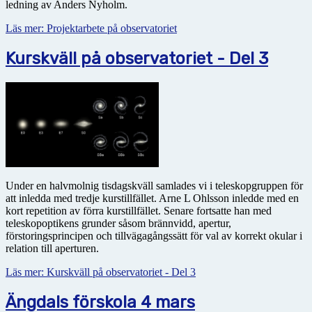
ledning av Anders Nyholm.
Läs mer: Projektarbete på observatoriet
Kurskväll på observatoriet - Del 3
Under en halvmolnig tisdagskväll samlades vi i teleskopgruppen för
att inledda med tredje kurstillfället. Arne L Ohlsson inledde med en
kort repetition av förra kurstillfället. Senare fortsatte han med
teleskopoptikens grunder såsom brännvidd, apertur,
förstoringsprincipen och tillvägagångssätt för val av korrekt okular i
relation till aperturen.
Läs mer: Kurskväll på observatoriet - Del 3
Ängdals förskola 4 mars