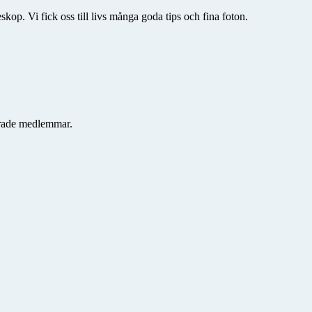
skop. Vi fick oss till livs många goda tips och fina foton.
serade medlemmar.