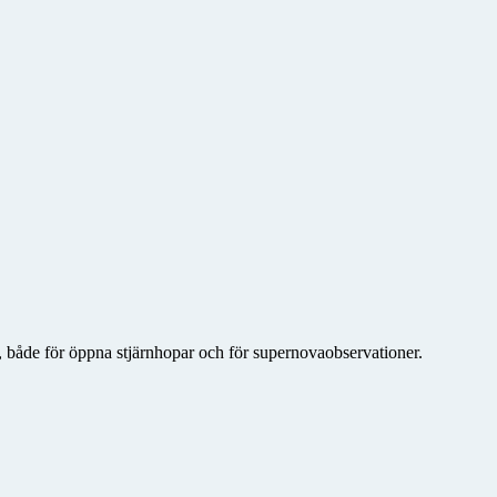
at, både för öppna stjärnhopar och för supernovaobservationer.