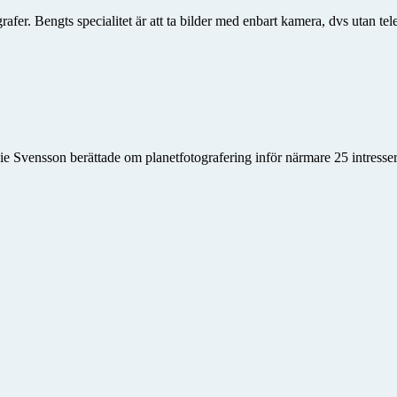
fer. Bengts specialitet är att ta bilder med enbart kamera, dvs utan tele
nie Svensson berättade om planetfotografering inför närmare 25 intres