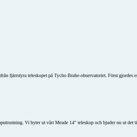
ifrån fjärrstyra teleskopet på Tycho Brahe-observatoriet. Först gjordes
utrustning. Vi byter ut vårt Meade 14" teleskop och bjuder nu ut det til