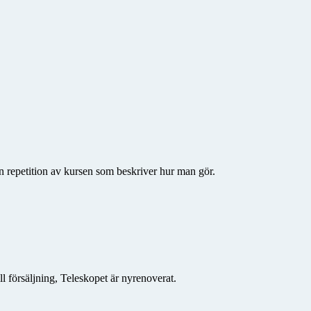
 en repetition av kursen som beskriver hur man gör.
l försäljning, Teleskopet är nyrenoverat.