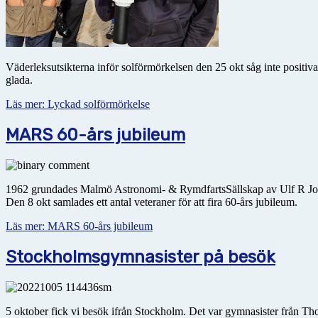
Väderleksutsikterna inför solförmörkelsen den 25 okt såg inte positiv
glada.
Läs mer: Lyckad solförmörkelse
MARS 60-års jubileum
1962 grundades Malmö Astronomi- & RymdfartsSällskap av Ulf R Johanss
Den 8 okt samlades ett antal veteraner för att fira 60-års jubileum.
Läs mer: MARS 60-års jubileum
Stockholmsgymnasister på besök
5 oktober fick vi besök ifrån Stockholm. Det var gymnasister från T