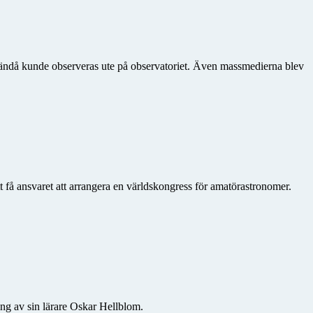
en ändå kunde observeras ute på observatoriet. Även massmedierna blev
få ansvaret att arrangera en världskongress för amatörastronomer.
ng av sin lärare Oskar Hellblom.