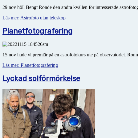
29 nov höll Bengt Rönde den andra kvällen för intresserade astrofotogra
Läs mer: Astrofoto utan teleskop
Planetfotografering
15 nov hade vi premiär på en astrofotokurs ute på observatoriet. Ron
Läs mer: Planetfotografering
Lyckad solförmörkelse