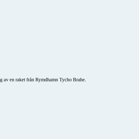
ing av en raket från Rymdhamn Tycho Brahe.