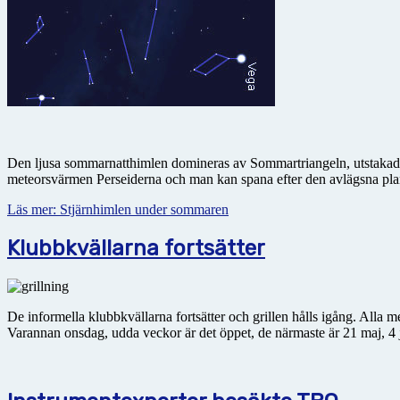
Den ljusa sommarnatthimlen domineras av Sommartriangeln, utstakad av
meteorsvärmen Perseiderna och man kan spana efter den avlägsna plane
Läs mer: Stjärnhimlen under sommaren
Klubbkvällarna fortsätter
De informella klubbkvällarna fortsätter och grillen hålls igång. All
Varannan onsdag, udda veckor är det öppet, de närmaste är 21 maj, 4 