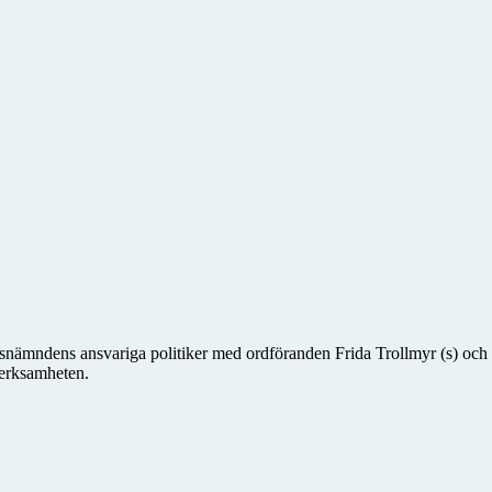
dsnämndens ansvariga politiker med ordföranden Frida Trollmyr (s) och 
verksamheten.