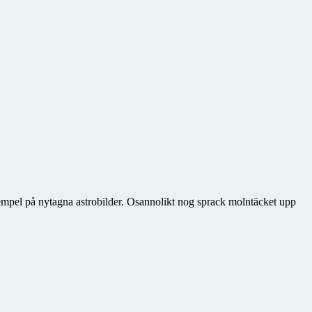
xempel på nytagna astrobilder. Osannolikt nog sprack molntäcket upp