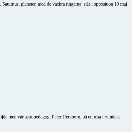
. Saturnus, planeten med de vackra ringarna, står i opposition 10 maj
öljde med vår astropedagog, Peter Hemborg, på en resa i rymden.