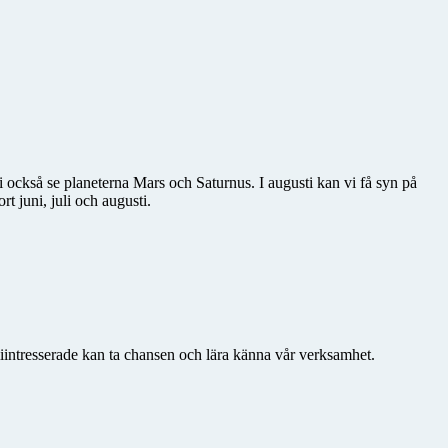
också se planeterna Mars och Saturnus. I augusti kan vi få syn på
 juni, juli och augusti.
iintresserade kan ta chansen och lära känna vår verksamhet.