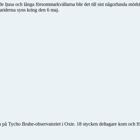
e ljusa och långa försommarkvällarna blir det till sist någorlunda mörkt
riderna syns kring den 6 maj.
 på Tycho Brahe-observatoriet i Oxie. 18 stycken deltagare kom och f