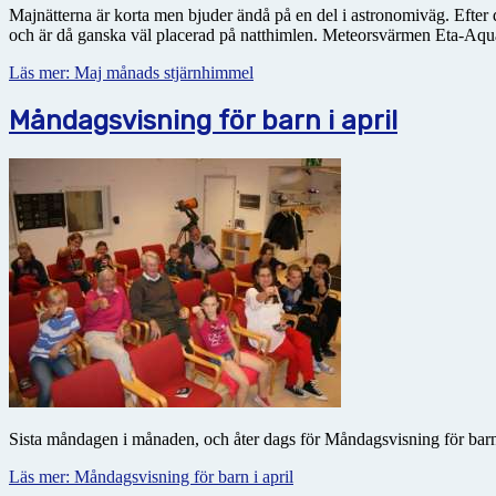
Majnätterna är korta men bjuder ändå på en del i astronomiväg. Efter d
och är då ganska väl placerad på natthimlen. Meteorsvärmen Eta-Aqua
Läs mer: Maj månads stjärnhimmel
Måndagsvisning för barn i april
Sista måndagen i månaden, och åter dags för Måndagsvisning för barn
Läs mer: Måndagsvisning för barn i april