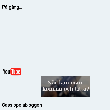
På gång...
Cassiopeiabloggen