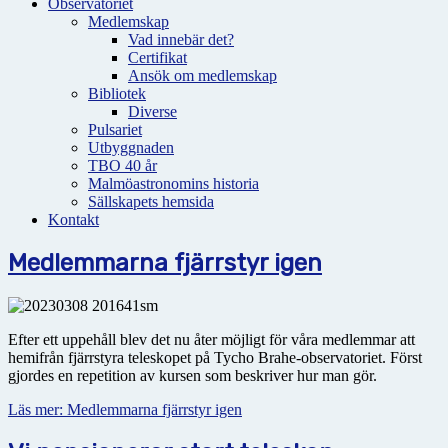
Observatoriet
Medlemskap
Vad innebär det?
Certifikat
Ansök om medlemskap
Bibliotek
Diverse
Pulsariet
Utbyggnaden
TBO 40 år
Malmöastronomins historia
Sällskapets hemsida
Kontakt
Medlemmarna fjärrstyr igen
Efter ett uppehåll blev det nu åter möjligt för våra medlemmar att
hemifrån fjärrstyra teleskopet på Tycho Brahe-observatoriet. Först
gjordes en repetition av kursen som beskriver hur man gör.
Läs mer: Medlemmarna fjärrstyr igen