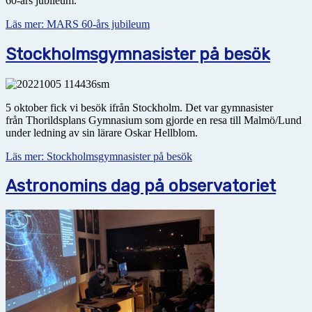
60-års jubileum.
Läs mer: MARS 60-års jubileum
Stockholmsgymnasister på besök
5 oktober fick vi besök ifrån Stockholm. Det var gymnasister
från Thorildsplans Gymnasium som gjorde en resa till Malmö/Lund
under ledning av sin lärare Oskar Hellblom.
Läs mer: Stockholmsgymnasister på besök
Astronomins dag på observatoriet