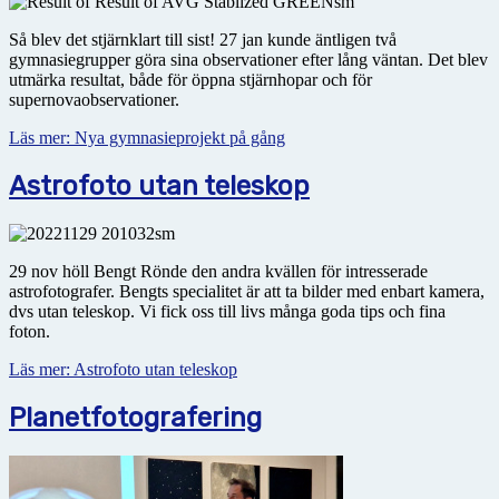
Så blev det stjärnklart till sist! 27 jan kunde äntligen två
gymnasiegrupper göra sina observationer efter lång väntan. Det blev
utmärka resultat, både för öppna stjärnhopar och för
supernovaobservationer.
Läs mer: Nya gymnasieprojekt på gång
Astrofoto utan teleskop
29 nov höll Bengt Rönde den andra kvällen för intresserade
astrofotografer. Bengts specialitet är att ta bilder med enbart kamera,
dvs utan teleskop. Vi fick oss till livs många goda tips och fina
foton.
Läs mer: Astrofoto utan teleskop
Planetfotografering