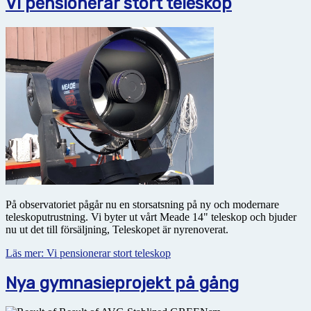
Vi pensionerar stort teleskop
På observatoriet pågår nu en storsatsning på ny och modernare
teleskoputrustning. Vi byter ut vårt Meade 14" teleskop och bjuder
nu ut det till försäljning, Teleskopet är nyrenoverat.
Läs mer: Vi pensionerar stort teleskop
Nya gymnasieprojekt på gång