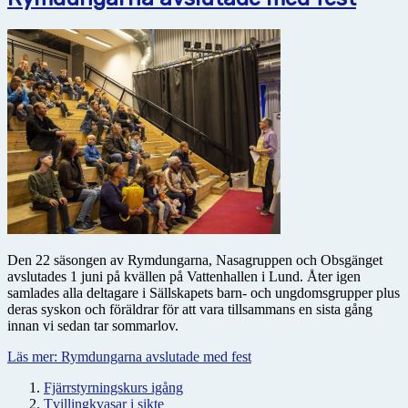
Den 22 säsongen av Rymdungarna, Nasagruppen och Obsgänget
avslutades 1 juni på kvällen på Vattenhallen i Lund. Åter igen
samlades alla deltagare i Sällskapets barn- och ungdomsgrupper plus
deras syskon och föräldrar för att vara tillsammans en sista gång
innan vi sedan tar sommarlov.
Läs mer: Rymdungarna avslutade med fest
Fjärrstyrningskurs igång
Tvillingkvasar i sikte