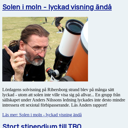
Solen i moln - lyckad visning ändå
Lördagens solvisning på Ribersborg strand blev på många sätt
lyckad - utom att solen inte ville visa sig på allvar... En grupp från
sällskapet under Anders Nilssons ledning lyckades inte desto mindre
intressera ett sexiotal förbipasserande. Läs Anders rapport!
Läs mer: Solen i moln - lyckad visning ändå
Stort stipendium till TBO