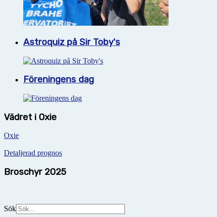
Astroquiz på Sir Toby's
Föreningens dag
Vädret i Oxie
Oxie
Detaljerad prognos
Broschyr 2025
Sök