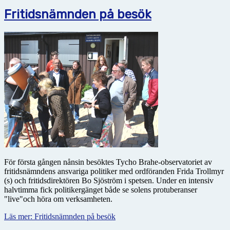
Fritidsnämnden på besök
För första gången nånsin besöktes Tycho Brahe-observatoriet av
fritidsnämndens ansvariga politiker med ordföranden Frida Trollmyr
(s) och fritidsdirektören Bo Sjöström i spetsen. Under en intensiv
halvtimma fick politikergänget både se solens protuberanser
"live"och höra om verksamheten.
Läs mer: Fritidsnämnden på besök