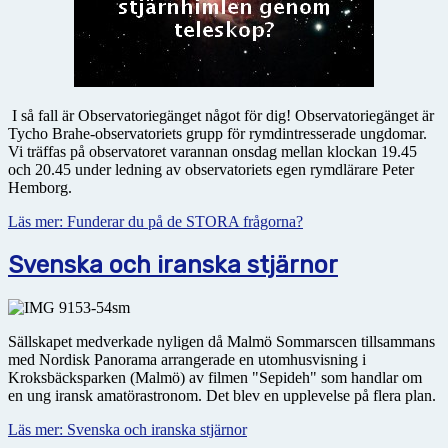
I så fall är Observatoriegänget något för dig! Observatoriegänget är
Tycho Brahe-observatoriets grupp för rymdintresserade ungdomar.
Vi träffas på observatoret varannan onsdag mellan klockan 19.45
och 20.45 under ledning av observatoriets egen rymdlärare Peter
Hemborg.
Läs mer: Funderar du på de STORA frågorna?
Svenska och iranska stjärnor
Sällskapet medverkade nyligen då Malmö Sommarscen tillsammans
med Nordisk Panorama arrangerade en utomhusvisning i
Kroksbäcksparken (Malmö) av filmen "Sepideh" som handlar om
en ung iransk amatörastronom. Det blev en upplevelse på flera plan.
Läs mer: Svenska och iranska stjärnor