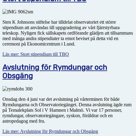
Sten K Johnsons stiftelse har tilldelat observatoriet ett större
stipendium att användas till uppgradering av vårt fjärrstyrbara
teleskop. Nyligen fick sällskapets ordförande glädjen att tillsammans
med många andra stipendiater ta emot beviset på detta vid en
ceremoni på Ekonomicentrum i Lund.
Läs mer: Stort stipendium till TBO
Avslutning för Rymdungar och
Obsgäng
Onsdag den 4 juni var det avslutning på vårterminen för både
Rymdungarna och Observatoriegänget. Denna avslutning ägde rum
på Temalekplats Sol i V Hamnen i Malmö. Vi var 17 personer,
rymdungar, observatoriegängare, syskon, föräldrar och en
astropedagog med fru.
Läs mer: Avslutning för Rymdungar och Obsgäng