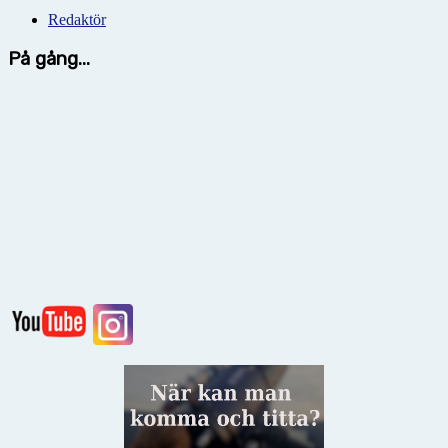
Redaktör
På gång...