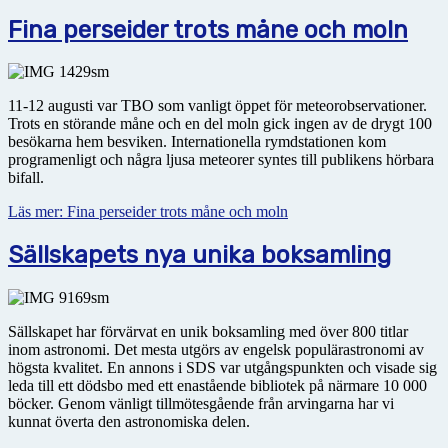
Fina perseider trots måne och moln
11-12 augusti var TBO som vanligt öppet för meteorobservationer.
Trots en störande måne och en del moln gick ingen av de drygt 100
besökarna hem besviken. Internationella rymdstationen kom
programenligt och några ljusa meteorer syntes till publikens hörbara
bifall.
Läs mer: Fina perseider trots måne och moln
Sällskapets nya unika boksamling
Sällskapet har förvärvat en unik boksamling med över 800 titlar
inom astronomi. Det mesta utgörs av engelsk populärastronomi av
högsta kvalitet. En annons i SDS var utgångspunkten och visade sig
leda till ett dödsbo med ett enastående bibliotek på närmare 10 000
böcker. Genom vänligt tillmötesgående från arvingarna har vi
kunnat överta den astronomiska delen.