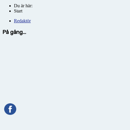
Du är här:
Start
Redaktör
På gång...