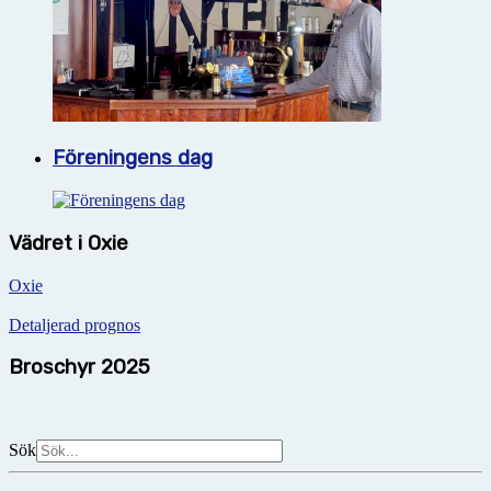
Föreningens dag
Vädret i Oxie
Oxie
Detaljerad prognos
Broschyr 2025
Sök