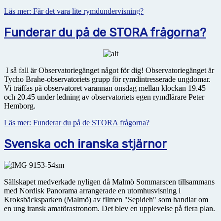
Läs mer: Får det vara lite rymdundervisning?
Funderar du på de STORA frågorna?
I så fall är Observatoriegänget något för dig! Observatoriegänget är
Tycho Brahe-observatoriets grupp för rymdintresserade ungdomar.
Vi träffas på observatoret varannan onsdag mellan klockan 19.45
och 20.45 under ledning av observatoriets egen rymdlärare Peter
Hemborg.
Läs mer: Funderar du på de STORA frågorna?
Svenska och iranska stjärnor
Sällskapet medverkade nyligen då Malmö Sommarscen tillsammans
med Nordisk Panorama arrangerade en utomhusvisning i
Kroksbäcksparken (Malmö) av filmen "Sepideh" som handlar om
en ung iransk amatörastronom. Det blev en upplevelse på flera plan.