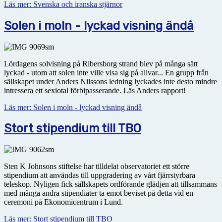
Läs mer: Svenska och iranska stjärnor
Solen i moln - lyckad visning ändå
Lördagens solvisning på Ribersborg strand blev på många sätt
lyckad - utom att solen inte ville visa sig på allvar... En grupp från
sällskapet under Anders Nilssons ledning lyckades inte desto mindre
intressera ett sexiotal förbipasserande. Läs Anders rapport!
Läs mer: Solen i moln - lyckad visning ändå
Stort stipendium till TBO
Sten K Johnsons stiftelse har tilldelat observatoriet ett större
stipendium att användas till uppgradering av vårt fjärrstyrbara
teleskop. Nyligen fick sällskapets ordförande glädjen att tillsammans
med många andra stipendiater ta emot beviset på detta vid en
ceremoni på Ekonomicentrum i Lund.
Läs mer: Stort stipendium till TBO