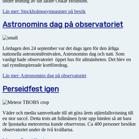
under ledning av sin lärare Oskar Hellblom.
Läs mer: Stockholmsgymnasister på besök
Astronomins dag på observatoriet
Lördagen den 24 september var det dags igen för den årliga
nationella astronomifestivalen, Astronomins dag och natt. Som
vanligt hade observatoriet öppet hus för allmänheten. Det blev en
rad rymdinspirerade kortföredrag.
Läs mer: Astronomins dag på observatoriet
Perseidfest igen
Väder och media samverkade till att göra årets stjärnfallsvisning till
en stor succé. Detta trots att fullmånen lyste upp himlen så att bara
de ljusstarka meteorerna kunde observeras. Ca 400 personer besökte
observatoriet under de två kvällarna.