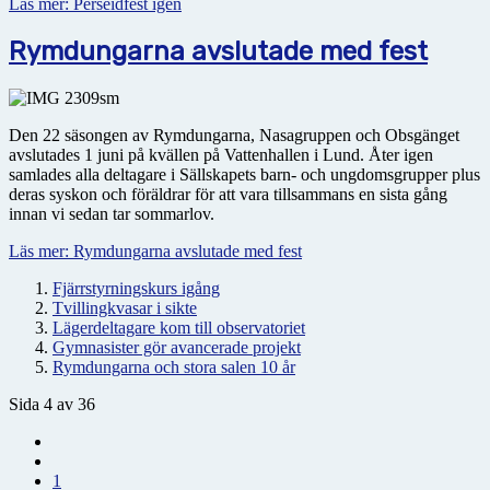
Läs mer: Perseidfest igen
Rymdungarna avslutade med fest
Den 22 säsongen av Rymdungarna, Nasagruppen och Obsgänget
avslutades 1 juni på kvällen på Vattenhallen i Lund. Åter igen
samlades alla deltagare i Sällskapets barn- och ungdomsgrupper plus
deras syskon och föräldrar för att vara tillsammans en sista gång
innan vi sedan tar sommarlov.
Läs mer: Rymdungarna avslutade med fest
Fjärrstyrningskurs igång
Tvillingkvasar i sikte
Lägerdeltagare kom till observatoriet
Gymnasister gör avancerade projekt
Rymdungarna och stora salen 10 år
Sida 4 av 36
1