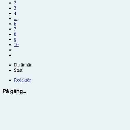
2
3
4
...
6
7
8
9
10
Du är här:
Start
Redaktör
På gång...