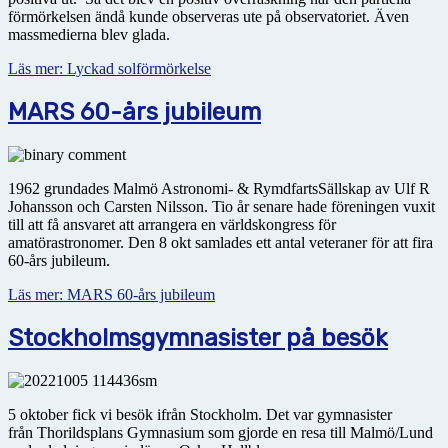
förmörkelsen ändå kunde observeras ute på observatoriet. Även
massmedierna blev glada.
Läs mer: Lyckad solförmörkelse
MARS 60-års jubileum
1962 grundades Malmö Astronomi- & RymdfartsSällskap av Ulf R
Johansson och Carsten Nilsson. Tio år senare hade föreningen vuxit
till att få ansvaret att arrangera en världskongress för
amatörastronomer. Den 8 okt samlades ett antal veteraner för att fira
60-års jubileum.
Läs mer: MARS 60-års jubileum
Stockholmsgymnasister på besök
5 oktober fick vi besök ifrån Stockholm. Det var gymnasister
från Thorildsplans Gymnasium som gjorde en resa till Malmö/Lund