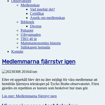
Observatoriet
Medlemskap
Vad innebär det?
Certifikat
Ansök om medlemskap
Bibliotek
Diverse
Pulsariet
Utbyggnaden
TBO 40 år
Malmöastronomins historia
Sällskapets hemsida
Kontakt
Medlemmarna fjärrstyr igen
Efter ett uppehåll blev det nu åter möjligt för våra medlemmar att
hemifrån fjärrstyra teleskopet på Tycho Brahe-observatoriet. Först
gjordes en repetition av kursen som beskriver hur man gör.
Läs mer: Medlemmarna fjärrstyr igen