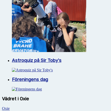
Astroquiz på Sir Toby's
Föreningens dag
Vädret i Oxie
Oxie