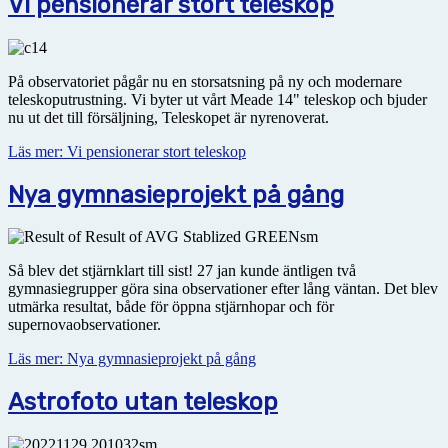
Vi pensionerar stort teleskop
På observatoriet pågår nu en storsatsning på ny och modernare
teleskoputrustning. Vi byter ut vårt Meade 14" teleskop och bjuder
nu ut det till försäljning, Teleskopet är nyrenoverat.
Läs mer: Vi pensionerar stort teleskop
Nya gymnasieprojekt på gång
Så blev det stjärnklart till sist! 27 jan kunde äntligen två
gymnasiegrupper göra sina observationer efter lång väntan. Det blev
utmärka resultat, både för öppna stjärnhopar och för
supernovaobservationer.
Läs mer: Nya gymnasieprojekt på gång
Astrofoto utan teleskop