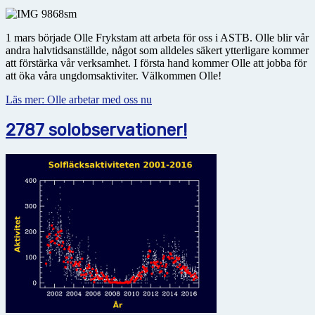
1 mars började Olle Frykstam att arbeta för oss i ASTB. Olle blir vår
andra halvtidsanställde, något som alldeles säkert ytterligare kommer
att förstärka vår verksamhet. I första hand kommer Olle att jobba för
att öka våra ungdomsaktiviter. Välkommen Olle!
Läs mer: Olle arbetar med oss nu
2787 solobservationer!