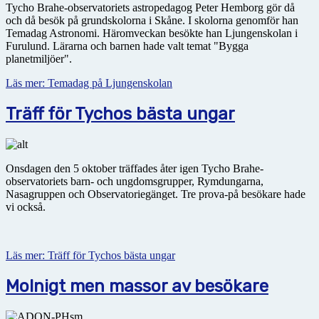
Tycho Brahe-observatoriets astropedagog Peter Hemborg gör då
och då besök på grundskolorna i Skåne. I skolorna genomför han
Temadag Astronomi. Häromveckan besökte han Ljungenskolan i
Furulund. Lärarna och barnen hade valt temat "Bygga
planetmiljöer".
Läs mer: Temadag på Ljungenskolan
Träff för Tychos bästa ungar
Onsdagen den 5 oktober träffades åter igen Tycho Brahe-
observatoriets barn- och ungdomsgrupper, Rymdungarna,
Nasagruppen och Observatoriegänget. Tre prova-på besökare hade
vi också.
Läs mer: Träff för Tychos bästa ungar
Molnigt men massor av besökare