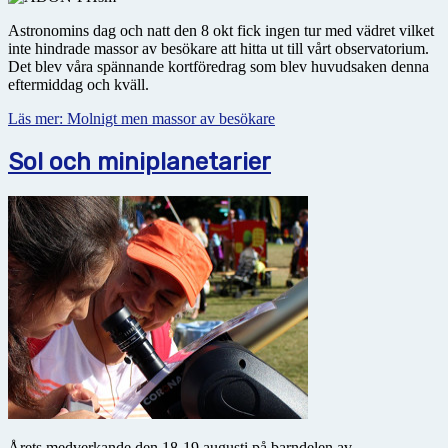
Astronomins dag och natt den 8 okt fick ingen tur med vädret vilket
inte hindrade massor av besökare att hitta ut till vårt observatorium.
Det blev våra spännande kortföredrag som blev huvudsaken denna
eftermiddag och kväll.
Läs mer: Molnigt men massor av besökare
Sol och miniplanetarier
Årets medverkande den 18-19 augusti på barndelen av