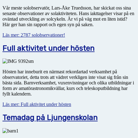
Vår meste solobservatör, Lars-Åke Truedsson, har skickat oss sina
senaste observationer av solaktiviteten. Hans iakttagelser visar på en
oväntad utveckling av solcykeln. Är vi på väg mot en liten istid?
Här ger han sin rapport och egen syn på saken.
Läs mer: 2787 solobservationer!
Full aktivitet under hösten
Hösten har inneburit en närmast rekordartad verksamhet på
observatoriet, detta trots att vädret verkligen inte visat sig från sin
bästa sida. Barnverksamhet, vuxenvisningar och olika utbildningar i
form av amatörastronomikvällar, kurs och teleskoputbildning har
fyllt kalendern.
Läs mer: Full aktivitet under hösten
Temadag på Ljungenskolan