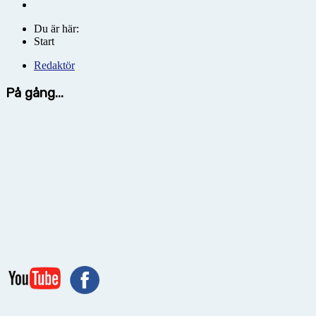
Du är här:
Start
Redaktör
På gång...