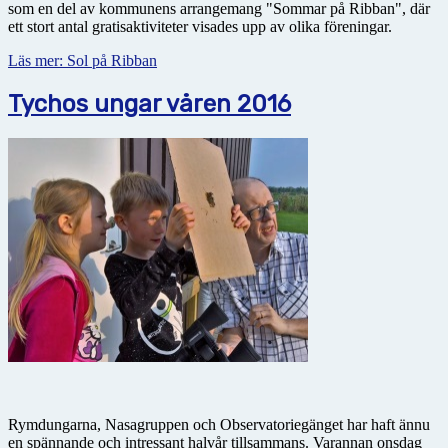
som en del av kommunens arrangemang "Sommar på Ribban", där
ett stort antal gratisaktiviteter visades upp av olika föreningar.
Läs mer: Sol på Ribban
Tychos ungar våren 2016
Rymdungarna, Nasagruppen och Observatoriegänget har haft ännu
en spännande och intressant halvår tillsammans. Varannan onsdag