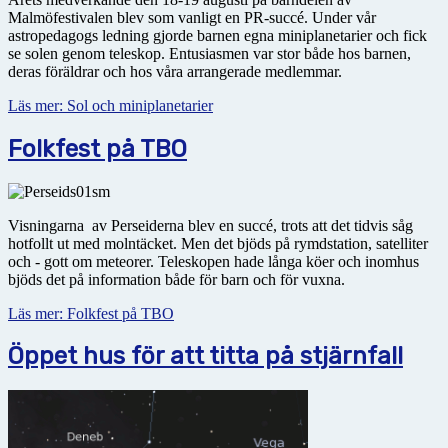
Malmöfestivalen blev som vanligt en PR-succé. Under vår
astropedagogs ledning gjorde barnen egna miniplanetarier och fick
se solen genom teleskop. Entusiasmen var stor både hos barnen,
deras föräldrar och hos våra arrangerade medlemmar.
Läs mer: Sol och miniplanetarier
Folkfest på TBO
Visningarna av Perseiderna blev en succé, trots att det tidvis såg
hotfollt ut med molntäcket. Men det bjöds på rymdstation, satelliter
och - gott om meteorer. Teleskopen hade långa köer och inomhus
bjöds det på information både för barn och för vuxna.
Läs mer: Folkfest på TBO
Öppet hus för att titta på stjärnfall