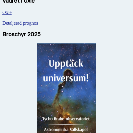
Vädret i Oxie
Oxie
Detaljerad prognos
Broschyr 2025