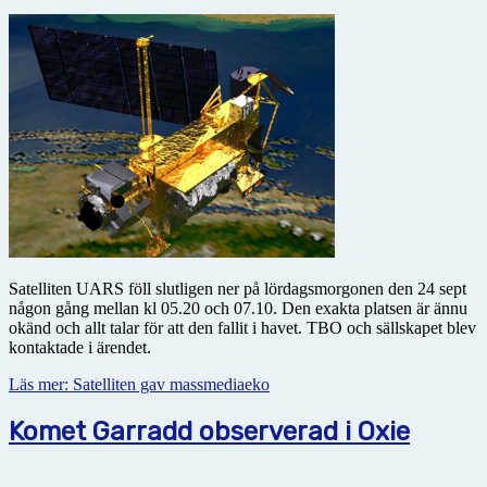
Satelliten UARS föll slutligen ner på lördagsmorgonen den 24 sept
någon gång mellan kl 05.20 och 07.10. Den exakta platsen är ännu
okänd och allt talar för att den fallit i havet. TBO och sällskapet blev
kontaktade i ärendet.
Läs mer: Satelliten gav massmediaeko
Komet Garradd observerad i Oxie