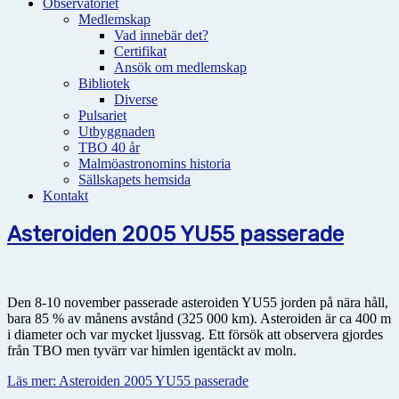
Observatoriet
Medlemskap
Vad innebär det?
Certifikat
Ansök om medlemskap
Bibliotek
Diverse
Pulsariet
Utbyggnaden
TBO 40 år
Malmöastronomins historia
Sällskapets hemsida
Kontakt
Asteroiden 2005 YU55 passerade
Den 8-10 november passerade asteroiden YU55 jorden på nära håll,
bara 85 % av månens avstånd (325 000 km). Asteroiden är ca 400 m
i diameter och var mycket ljussvag. Ett försök att observera gjordes
från TBO men tyvärr var himlen igentäckt av moln.
Läs mer: Asteroiden 2005 YU55 passerade