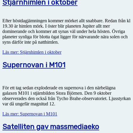
Stjärnhimlen i oktober
Efter höstdagjämningen kommer mörket allt snabbare. Redan från kl
19.30 är himlen mörk. I öster blir planeten Jupiter allt mer
dominerande och kommer att synas väl under hela hösten. Övriga
planeter synliga för blotta ögat ligger för närvarande nära solen och
syns därför inte på natthimlen.
Läs mer: Stjärnhimlen i oktober
Supernovan i M101
För ett tag sedan exploderade en supernova i den närbelägna
galaxen M101 i stjärnbilden Stora Björnen. Den 9 oktober
observerades den också från Tycho Brahe-observatoriet. Ljusstyrkan
var då ungefär magnitud 12.
Läs mer: Supernovan i M101
Satelliten gav massmediaeko