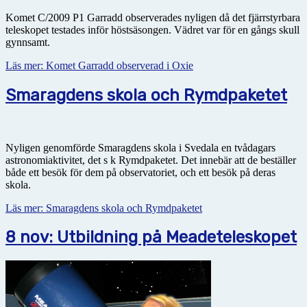
Komet C/2009 P1 Garradd observerades nyligen då det fjärrstyrbara
teleskopet testades inför höstsäsongen. Vädret var för en gångs skull
gynnsamt.
Läs mer: Komet Garradd observerad i Oxie
Smaragdens skola och Rymdpaketet
Nyligen genomförde Smaragdens skola i Svedala en tvådagars
astronomiaktivitet, det s k Rymdpaketet. Det innebär att de beställer
både ett besök för dem på observatoriet, och ett besök på deras
skola.
Läs mer: Smaragdens skola och Rymdpaketet
8 nov: Utbildning på Meadeteleskopet