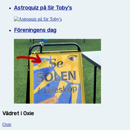
Astroquiz på Sir Toby's
Föreningens dag
Vädret i Oxie
Oxie