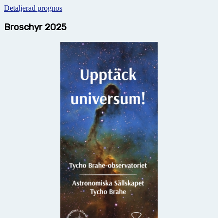
Detaljerad prognos
Broschyr 2025