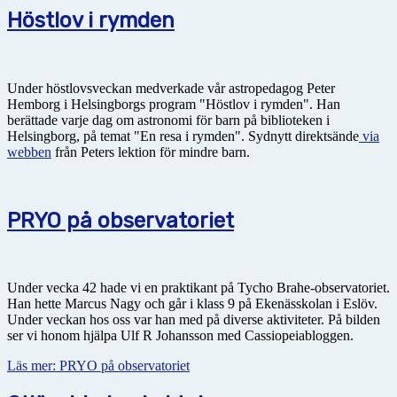
Höstlov i rymden
Under höstlovsveckan medverkade vår astropedagog Peter
Hemborg i Helsingborgs program "Höstlov i rymden". Han
berättade varje dag om astronomi för barn på biblioteken i
Helsingborg, på temat "En resa i rymden". Sydnytt direktsände
via
webben
från Peters lektion för mindre barn.
PRYO på observatoriet
Under vecka 42 hade vi en praktikant på Tycho Brahe-observatoriet.
Han hette Marcus Nagy och går i klass 9 på Ekenässkolan i Eslöv.
Under veckan hos oss var han med på diverse aktiviteter. På bilden
ser vi honom hjälpa Ulf R Johansson med Cassiopeiabloggen.
Läs mer: PRYO på observatoriet